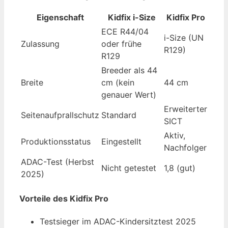
Eigenschaft
Kidfix i-Size
Kidfix Pro
ECE R44/04
i-Size (UN
Zulassung
oder frühe
R129)
R129
Breeder als 44
Breite
cm (kein
44 cm
genauer Wert)
Erweiterter
Seitenaufprallschutz
Standard
SICT
Aktiv,
Produktionsstatus
Eingestellt
Nachfolger
ADAC-Test (Herbst
Nicht getestet
1,8 (gut)
2025)
Vorteile des Kidfix Pro
Testsieger im ADAC-Kindersitztest 2025