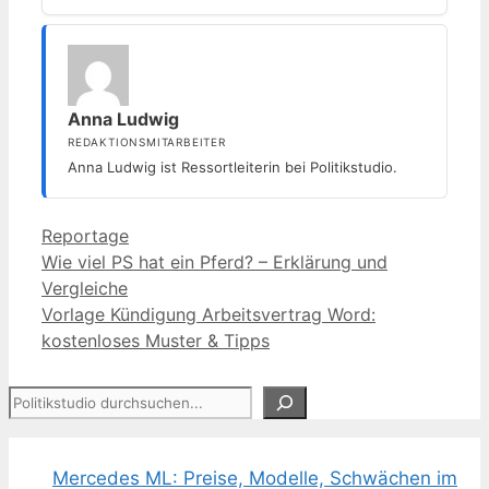
Anna Ludwig
REDAKTIONSMITARBEITER
Anna Ludwig ist Ressortleiterin bei Politikstudio.
Kategorien
Reportage
Wie viel PS hat ein Pferd? – Erklärung und
Vergleiche
Vorlage Kündigung Arbeitsvertrag Word:
kostenloses Muster & Tipps
Suchen
Mercedes ML: Preise, Modelle, Schwächen im