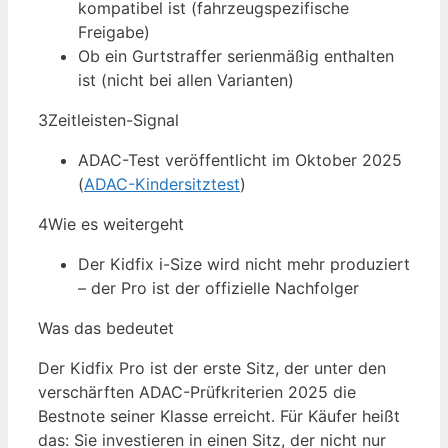
kompatibel ist (fahrzeugspezifische
Freigabe)
Ob ein Gurtstraffer serienmäßig enthalten
ist (nicht bei allen Varianten)
3
Zeitleisten-Signal
ADAC-Test veröffentlicht im Oktober 2025
(
ADAC-Kindersitztest
)
4
Wie es weitergeht
Der Kidfix i-Size wird nicht mehr produziert
– der Pro ist der offizielle Nachfolger
Was das bedeutet
Der Kidfix Pro ist der erste Sitz, der unter den
verschärften ADAC-Prüfkriterien 2025 die
Bestnote seiner Klasse erreicht. Für Käufer heißt
das: Sie investieren in einen Sitz, der nicht nur