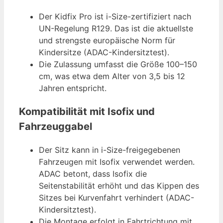
Der Kidfix Pro ist i-Size-zertifiziert nach
UN-Regelung R129. Das ist die aktuellste
und strengste europäische Norm für
Kindersitze (ADAC-Kindersitztest).
Die Zulassung umfasst die Größe 100–150
cm, was etwa dem Alter von 3,5 bis 12
Jahren entspricht.
Kompatibilität mit Isofix und
Fahrzeuggabel
Der Sitz kann in i-Size-freigegebenen
Fahrzeugen mit Isofix verwendet werden.
ADAC betont, dass Isofix die
Seitenstabilität erhöht und das Kippen des
Sitzes bei Kurvenfahrt verhindert (ADAC-
Kindersitztest).
Die Montage erfolgt in Fahrtrichtung mit