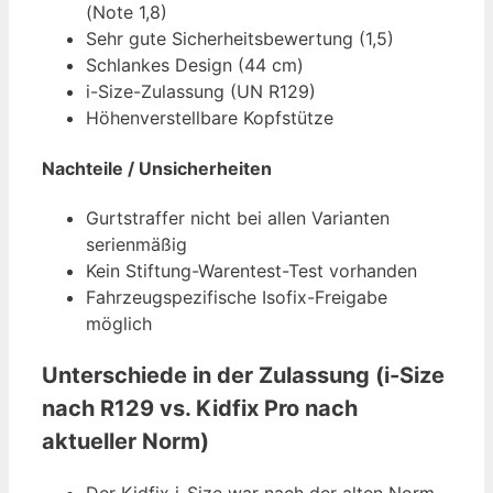
(Note 1,8)
Sehr gute Sicherheitsbewertung (1,5)
Schlankes Design (44 cm)
i-Size-Zulassung (UN R129)
Höhenverstellbare Kopfstütze
Nachteile / Unsicherheiten
Gurtstraffer nicht bei allen Varianten
serienmäßig
Kein Stiftung-Warentest-Test vorhanden
Fahrzeugspezifische Isofix-Freigabe
möglich
Unterschiede in der Zulassung (i-Size
nach R129 vs. Kidfix Pro nach
aktueller Norm)
Der Kidfix i-Size war nach der alten Norm