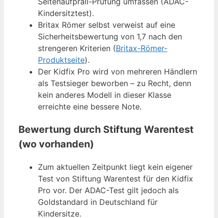
Seitenaufprall-Prüfung umfassen (ADAC-
Kindersitztest).
Britax Römer selbst verweist auf eine
Sicherheitsbewertung von 1,7 nach den
strengeren Kriterien (
Britax-Römer-
Produktseite
).
Der Kidfix Pro wird von mehreren Händlern
als Testsieger beworben – zu Recht, denn
kein anderes Modell in dieser Klasse
erreichte eine bessere Note.
Bewertung durch Stiftung Warentest
(wo vorhanden)
Zum aktuellen Zeitpunkt liegt kein eigener
Test von Stiftung Warentest für den Kidfix
Pro vor. Der ADAC-Test gilt jedoch als
Goldstandard in Deutschland für
Kindersitze.