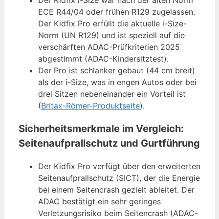
ECE R44/04 oder frühen R129 zugelassen.
Der Kidfix Pro erfüllt die aktuelle i-Size-
Norm (UN R129) und ist speziell auf die
verschärften ADAC-Prüfkriterien 2025
abgestimmt (ADAC-Kindersitztest).
Der Pro ist schlanker gebaut (44 cm breit)
als der i-Size, was in engen Autos oder bei
drei Sitzen nebeneinander ein Vorteil ist
(
Britax-Römer-Produktseite
).
Sicherheitsmerkmale im Vergleich:
Seitenaufprallschutz und Gurtführung
Der Kidfix Pro verfügt über den erweiterten
Seitenaufprallschutz (SICT), der die Energie
bei einem Seitencrash gezielt ableitet. Der
ADAC bestätigt ein sehr geringes
Verletzungsrisiko beim Seitencrash (ADAC-