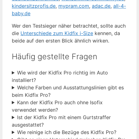
kindersitzprofis.de
,
mypram.com
,
adac.de
,
all-4-
baby.de
Wer den Testsieger näher betrachtet, sollte auch
die
Unterschiede zum Kidfix i-Size
kennen, da
beide auf den ersten Blick ähnlich wirken.
Häufig gestellte Fragen
Wie wird der Kidfix Pro richtig im Auto
installiert?
Welche Farben und Ausstattungslinien gibt es
beim Kidfix Pro?
Kann der Kidfix Pro auch ohne Isofix
verwendet werden?
Ist der Kidfix Pro mit einem Gurtstraffer
ausgestattet?
Wie reinige ich die Bezüge des Kidfix Pro?