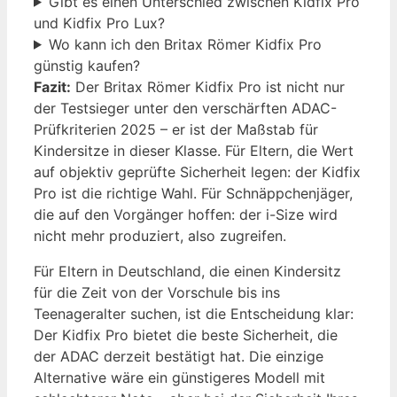
Gibt es einen Unterschied zwischen Kidfix Pro
und Kidfix Pro Lux?
Wo kann ich den Britax Römer Kidfix Pro
günstig kaufen?
Fazit:
Der Britax Römer Kidfix Pro ist nicht nur
der Testsieger unter den verschärften ADAC-
Prüfkriterien 2025 – er ist der Maßstab für
Kindersitze in dieser Klasse. Für Eltern, die Wert
auf objektiv geprüfte Sicherheit legen: der Kidfix
Pro ist die richtige Wahl. Für Schnäppchenjäger,
die auf den Vorgänger hoffen: der i-Size wird
nicht mehr produziert, also zugreifen.
Für Eltern in Deutschland, die einen Kindersitz
für die Zeit von der Vorschule bis ins
Teenageralter suchen, ist die Entscheidung klar:
Der Kidfix Pro bietet die beste Sicherheit, die
der ADAC derzeit bestätigt hat. Die einzige
Alternative wäre ein günstigeres Modell mit