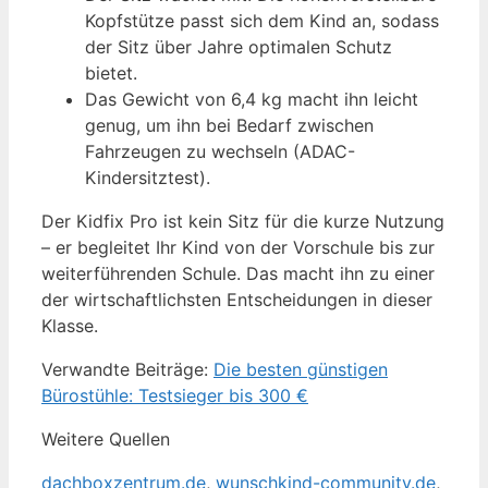
Kopfstütze passt sich dem Kind an, sodass
der Sitz über Jahre optimalen Schutz
bietet.
Das Gewicht von 6,4 kg macht ihn leicht
genug, um ihn bei Bedarf zwischen
Fahrzeugen zu wechseln (ADAC-
Kindersitztest).
Der Kidfix Pro ist kein Sitz für die kurze Nutzung
– er begleitet Ihr Kind von der Vorschule bis zur
weiterführenden Schule. Das macht ihn zu einer
der wirtschaftlichsten Entscheidungen in dieser
Klasse.
Verwandte Beiträge:
Die besten günstigen
Bürostühle: Testsieger bis 300 €
Weitere Quellen
dachboxzentrum.de
,
wunschkind-community.de
,