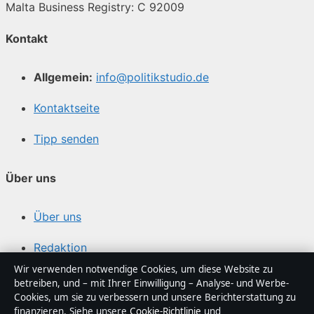
Malta Business Registry: C 92009
Kontakt
Allgemein:
info@politikstudio.de
Kontaktseite
Tipp senden
Über uns
Über uns
Redaktion
Wir verwenden notwendige Cookies, um diese Website zu
Unsere Geschichte
betreiben, und – mit Ihrer Einwilligung – Analyse- und Werbe-
Cookies, um sie zu verbessern und unsere Berichterstattung zu
Quellen & Standards
finanzieren. Siehe unsere
Cookie-Richtlinie
und