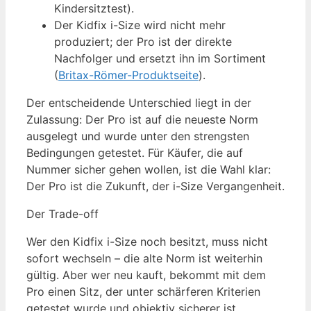
Kindersitztest).
Der Kidfix i-Size wird nicht mehr
produziert; der Pro ist der direkte
Nachfolger und ersetzt ihn im Sortiment
(
Britax-Römer-Produktseite
).
Der entscheidende Unterschied liegt in der
Zulassung: Der Pro ist auf die neueste Norm
ausgelegt und wurde unter den strengsten
Bedingungen getestet. Für Käufer, die auf
Nummer sicher gehen wollen, ist die Wahl klar:
Der Pro ist die Zukunft, der i-Size Vergangenheit.
Der Trade-off
Wer den Kidfix i-Size noch besitzt, muss nicht
sofort wechseln – die alte Norm ist weiterhin
gültig. Aber wer neu kauft, bekommt mit dem
Pro einen Sitz, der unter schärferen Kriterien
getestet wurde und objektiv sicherer ist.