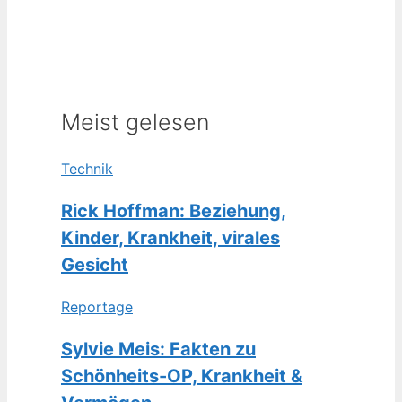
Meist gelesen
Technik
Rick Hoffman: Beziehung,
Kinder, Krankheit, virales
Gesicht
Reportage
Sylvie Meis: Fakten zu
Schönheits-OP, Krankheit &