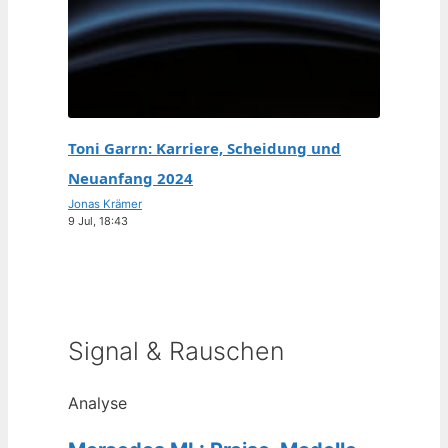
Toni Garrn: Karriere, Scheidung und
Neuanfang 2024
Jonas Krämer
9 Jul, 18:43
Signal & Rauschen
Analyse