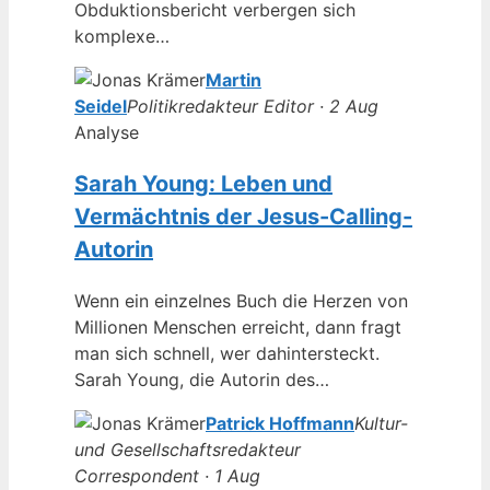
Obduktionsbericht verbergen sich
komplexe…
Martin
Seidel
Politikredakteur Editor · 2 Aug
Analyse
Sarah Young: Leben und
Vermächtnis der Jesus-Calling-
Autorin
Wenn ein einzelnes Buch die Herzen von
Millionen Menschen erreicht, dann fragt
man sich schnell, wer dahintersteckt.
Sarah Young, die Autorin des…
Patrick Hoffmann
Kultur-
und Gesellschaftsredakteur
Correspondent · 1 Aug