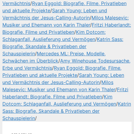
Vermächtnis
/
Ryan Eggold: Biografie, Filme, Privatleben
und aktuelle Projekte
/
Sarah Young: Leben und
Vermächtnis der Jesus-Calling-Autorin
/
Milos Malesevic:
Musiker und Ehemann von Karin Thaler
/
Fritzi Haberlandt:
Biografie, Filme und Privatleben
/
Kim Dotcom:
Schlaganfall, Auslieferung und Vermögen
/
Katrin Sass:
Biografie, Skandale & Privatleben der
Schauspielerin
/
Mercedes ML: Preise, Modelle,
Schwächen im Überblick
/
Amy Winehouse Todesursache,
Erbe und Vermächtnis
/
Ryan Eggold: Biografie, Filme,
Privatleben und aktuelle Projekte
/
Sarah Young: Leben
und Vermächtnis der Jesus-Calling-Autorin
/
Milos
Malesevic: Musiker und Ehemann von Karin Thaler
/
Fritzi
Haberlandt: Biografie, Filme und Privatleben
/
Kim
Dotcom: Schlaganfall, Auslieferung und Vermögen
/
Katrin
Sass: Biografie, Skandale & Privatleben der
Schauspielerin
/