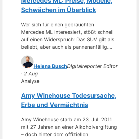
Mercedes ML: Preise, Modelle,
Schwächen im Überblick
Wer sich für einen gebrauchten
Mercedes ML interessiert, stößt schnell
auf einen Widerspruch: Das SUV gilt als
beliebt, aber auch als pannenanfällig.…
Helena Busch
Digitalreporter Editor
· 2 Aug
Analyse
Amy Winehouse Todesursache,
Erbe und Vermächtnis
Amy Winehouse starb am 23. Juli 2011
mit 27 Jahren an einer Alkoholvergiftung
– doch hinter dem offiziellen