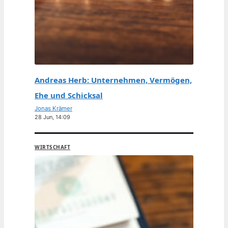
Andreas Herb: Unternehmen, Vermögen,
Ehe und Schicksal
Jonas Krämer
28 Jun, 14:09
WIRTSCHAFT