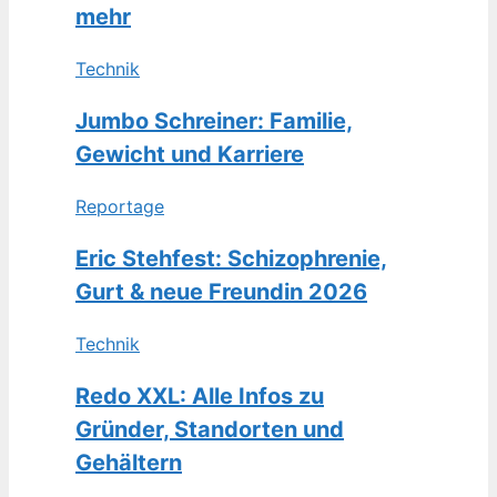
mehr
Technik
Jumbo Schreiner: Familie,
Gewicht und Karriere
Reportage
Eric Stehfest: Schizophrenie,
Gurt & neue Freundin 2026
Technik
Redo XXL: Alle Infos zu
Gründer, Standorten und
Gehältern