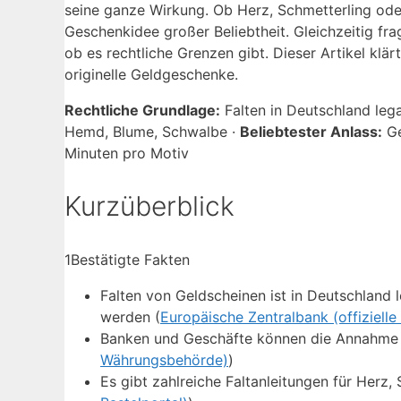
seine ganze Wirkung. Ob Herz, Schmetterling ode
Geschenkidee großer Beliebtheit. Gleichzeitig fra
ob es rechtliche Grenzen gibt. Dieser Artikel klär
originelle Geldgeschenke.
Rechtliche Grundlage:
Falten in Deutschland lega
Hemd, Blume, Schwalbe ·
Beliebtester Anlass:
Ge
Minuten pro Motiv
Kurzüberblick
1
Bestätigte Fakten
Falten von Geldscheinen ist in Deutschland 
werden (
Europäische Zentralbank (offiziel
Banken und Geschäfte können die Annahme g
Währungsbehörde)
)
Es gibt zahlreiche Faltanleitungen für Herz