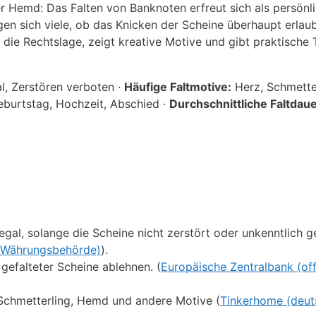
r Hemd: Das Falten von Banknoten erfreut sich als persönl
gen sich viele, ob das Knicken der Scheine überhaupt erlaub
t die Rechtslage, zeigt kreative Motive und gibt praktische 
l, Zerstören verboten ·
Häufige Faltmotive:
Herz, Schmetter
burtstag, Hochzeit, Abschied ·
Durchschnittliche Faltdaue
legal, solange die Scheine nicht zerstört oder unkenntlich 
le Währungsbehörde)
).
efalteter Scheine ablehnen. (
Europäische Zentralbank (offi
, Schmetterling, Hemd und andere Motive (
Tinkerhome (deut