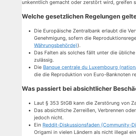
unkenntlich gemacht oder zerstört wird, greifen 
Welche gesetzlichen Regelungen gelte
Die Europäische Zentralbank erlaubt die V
Genehmigung, sofern die Reproduktionsrege
Währungsbehörde)
).
Das Falten als solches fällt unter die übli
zulässig.
Die
Banque centrale du Luxembourg (nation
die die Reproduktion von Euro-Banknoten re
Was passiert bei absichtlicher Besch
Laut § 353 StGB kann die Zerstörung von Za
Das absichtliche Zerreißen, Verbrennen oder
jedoch nicht.
Ein
Reddit-Diskussionsfaden (Community-Di
Origami in vielen Ländern als nicht illegal e