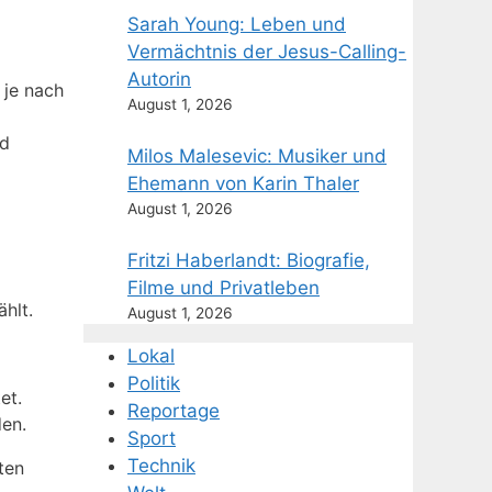
Sarah Young: Leben und
Vermächtnis der Jesus-Calling-
Autorin
 je nach
August 1, 2026
nd
Milos Malesevic: Musiker und
Ehemann von Karin Thaler
August 1, 2026
Fritzi Haberlandt: Biografie,
Filme und Privatleben
hlt.
August 1, 2026
Lokal
Politik
et.
Reportage
den.
Sport
Technik
ten