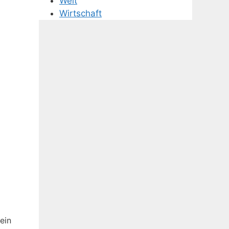
Welt
Wirtschaft
ein