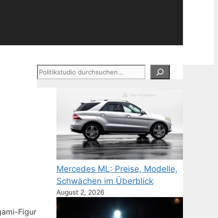
Suchen
Mercedes ML: Preise, Modelle,
Schwächen im Überblick
August 2, 2026
gami-Figur