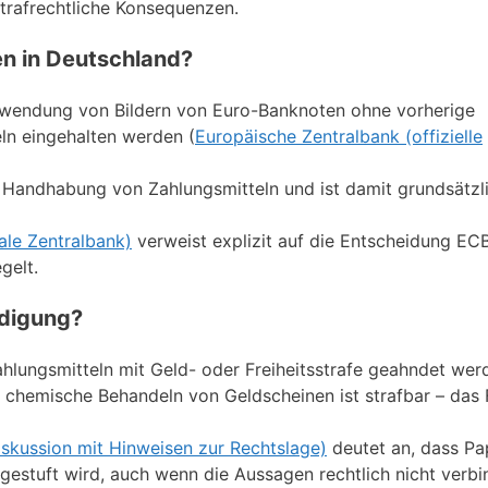
strafrechtliche Konsequenzen.
n in Deutschland?
erwendung von Bildern von Euro-Banknoten ohne vorherige
ln eingehalten werden (
Europäische Zentralbank (offizielle
che Handhabung von Zahlungsmitteln und ist damit grundsätzl
ale Zentralbank)
verweist explizit auf die Entscheidung EC
gelt.
ädigung?
hlungsmitteln mit Geld- oder Freiheitsstrafe geahndet wer
 chemische Behandeln von Geldscheinen ist strafbar – das 
skussion mit Hinweisen zur Rechtslage)
deutet an, dass Pa
ingestuft wird, auch wenn die Aussagen rechtlich nicht verbi