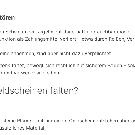
tören
en Schein in der Regel nicht dauerhaft unbrauchbar macht.
unktion als Zahlungsmittel verliert – etwa durch Reißen, Ve
ine annehmen, sind aber nicht dazu verpflichtet.
enk faltet, bewegt sich rechtlich auf sicherem Boden – sol
r und verwendbar bleiben.
ldscheinen falten?
er kleine Blume – mit nur einem Geldschein entstehen überr
sätzliches Material.