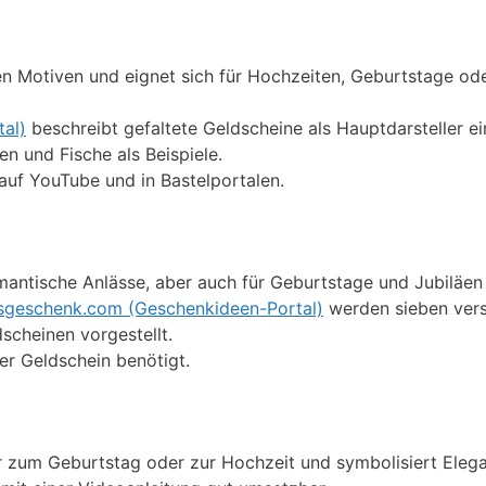
en Motiven und eignet sich für Hochzeiten, Geburtstage ode
tal)
beschreibt gefaltete Geldscheine als Hauptdarsteller ei
 und Fische als Beispiele.
e auf YouTube und in Bastelportalen.
omantische Anlässe, aber auch für Geburtstage und Jubiläen 
sgeschenk.com (Geschenkideen-Portal)
werden sieben ver
scheinen vorgestellt.
ger Geldschein benötigt.
r zum Geburtstag oder zur Hochzeit und symbolisiert Eleg