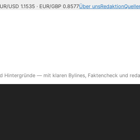
UR/USD 1.1535 · EUR/GBP 0.8577
Über uns
Redaktion
Quelle
d Hintergründe — mit klaren Bylines, Faktencheck und reda