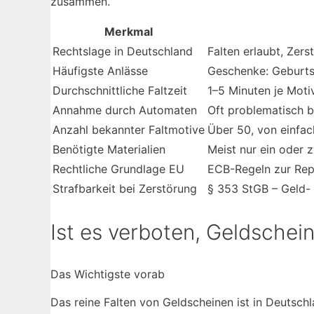
zusammen.
Merkmal
Rechtslage in Deutschland
Falten erlaubt, Zer
Häufigste Anlässe
Geschenke: Geburts
Durchschnittliche Faltzeit
1–5 Minuten je Moti
Annahme durch Automaten
Oft problematisch b
Anzahl bekannter Faltmotive
Über 50, von einfac
Benötigte Materialien
Meist nur ein oder 
Rechtliche Grundlage EU
ECB-Regeln zur Rep
Strafbarkeit bei Zerstörung
§ 353 StGB – Geld- 
Ist es verboten, Geldschein
Das Wichtigste vorab
Das reine Falten von Geldscheinen ist in Deutsch