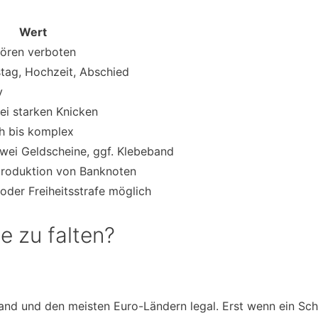
Wert
stören verboten
tag, Hochzeit, Abschied
v
ei starken Knicken
h bis komplex
zwei Geldscheine, ggf. Klebeband
roduktion von Banknoten
oder Freiheitsstrafe möglich
e zu falten?
land und den meisten Euro-Ländern legal. Erst wenn ein Sch