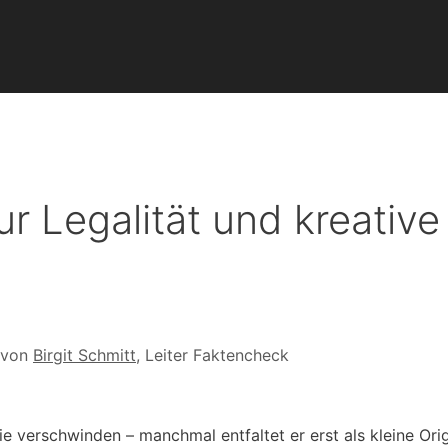
ur Legalität und kreative
 von
Birgit Schmitt
, Leiter Faktencheck
 verschwinden – manchmal entfaltet er erst als kleine Ori