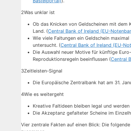
Bastelportal)
).
2
Was unklar ist
Ob das Knicken von Geldscheinen mit dem Kon
Land. (
Central Bank of Ireland (EU-Notenba
Wie viele Faltungen ein Geldschein maximal 
untersucht. (
Central Bank of Ireland (EU-No
Die Auswahl neuer Motive für künftige Euro
Reproduktionsregeln beeinflussen (
Central 
3
Zeitleisten-Signal
Die Europäische Zentralbank hat am 31. Jan
4
Wie es weitergeht
Kreative Faltideen bleiben legal und werden
Die Akzeptanz gefalteter Scheine im Einzelh
Vier zentrale Fakten auf einen Blick: Die folgen