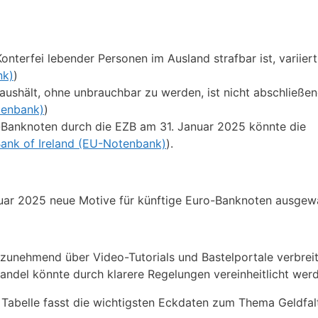
terfei lebender Personen im Ausland strafbar ist, variiert
nk)
)
aushält, ohne unbrauchbar zu werden, ist nicht abschließe
tenbank)
)
-Banknoten durch die EZB am 31. Januar 2025 könnte die
Bank of Ireland (EU-Notenbank)
).
uar 2025 neue Motive für künftige Euro-Banknoten ausgewä
 zunehmend über Video-Tutorials und Bastelportale verbreit
andel könnte durch klarere Regelungen vereinheitlicht wer
de Tabelle fasst die wichtigsten Eckdaten zum Thema Geldfal