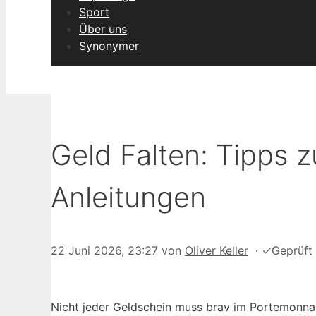
Sport
Über uns
Synonymer
Geld Falten: Tipps z
Anleitungen
22 Juni 2026, 23:27
von
Oliver Keller
·
✓
Geprüft
Nicht jeder Geldschein muss brav im Portemonnaie