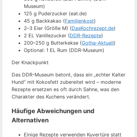
Museum)
125 g Puderzucker (eat.de)
45 g Backkakao (
Familienkost
)
2–3 Eier (Größe M) (
DasKochrezept.de
)
2 EL Vanillezucker (
DDR-Rezepte
)
200–250 g Butterkekse (
Gotha-Aktuell
)
Optional: 1 EL Rum (DDR-Museum)
Der Knackpunkt
Das DDR-Museum betont, dass ein „echter Kalter
Hund“ mit Kokosfett zubereitet wird – moderne
Rezepte ersetzen es oft durch Sahne, was den
Charakter des Kuchens verändert.
Häufige Abweichungen und
Alternativen
Einige Rezepte verwenden Kuvertüre statt