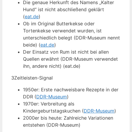
Die genaue Herkunft des Namens „Kalter
Hund“ ist nicht abschließend geklärt
(
eat.de
)
Ob im Original Butterkekse oder
Tortenkekse verwendet wurden, ist
unterschiedlich belegt (DDR-Museum nennt
beide) (
eat.de
)
Der Einsatz von Rum ist nicht bei allen
Quellen erwähnt (DDR-Museum verwendet
ihn, andere nicht) (eat.de)
3
Zeitleisten-Signal
1950er: Erste nachweisbare Rezepte in der
DDR (
DDR-Museum
)
1970er: Verbreitung als
Kindergeburtstagskuchen (
DDR-Museum
)
2000er bis heute: Zahlreiche Variationen
entstehen (DDR-Museum)