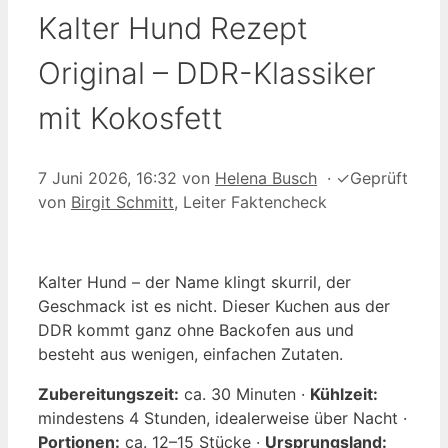
Kalter Hund Rezept
Original – DDR-Klassiker
mit Kokosfett
7 Juni 2026, 16:32
von
Helena Busch
·
✓
Geprüft
von
Birgit Schmitt
, Leiter Faktencheck
Kalter Hund – der Name klingt skurril, der
Geschmack ist es nicht. Dieser Kuchen aus der
DDR kommt ganz ohne Backofen aus und
besteht aus wenigen, einfachen Zutaten.
Zubereitungszeit:
ca. 30 Minuten ·
Kühlzeit:
mindestens 4 Stunden, idealerweise über Nacht ·
Portionen:
ca. 12–15 Stücke ·
Ursprungsland: