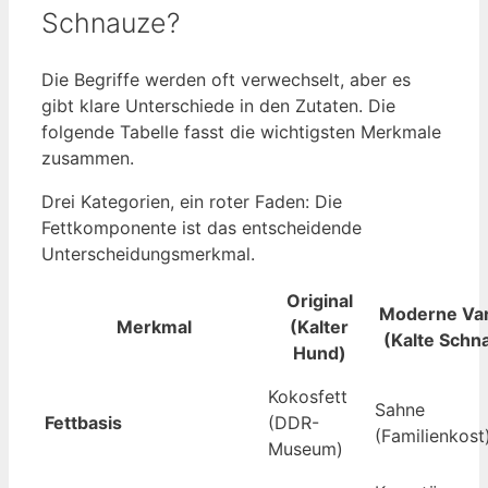
Schnauze?
Die Begriffe werden oft verwechselt, aber es
gibt klare Unterschiede in den Zutaten. Die
folgende Tabelle fasst die wichtigsten Merkmale
zusammen.
Drei Kategorien, ein roter Faden: Die
Fettkomponente ist das entscheidende
Unterscheidungsmerkmal.
Original
Moderne Var
Merkmal
(Kalter
(Kalte Schn
Hund)
Kokosfett
Sahne
Fettbasis
(DDR-
(Familienkost
Museum)