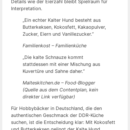
Details wie der Eierzahl bleibt Spielraum für
Interpretation.
„Ein echter Kalter Hund besteht aus
Butterkeksen, Kokosfett, Kakaopulver,
Zucker, Eiern und Vanillezucker.“
Familienkost – Familienküche
„Die kalte Schnauze kommt
stattdessen mit einer Mischung aus
Kuvertüre und Sahne daher.“
Malteskitchen.de – Food-Blogger
(Quelle aus dem Contentplan, kein
direkter Link verfügbar)
Für Hobbybäcker in Deutschland, die den
authentischen Geschmack der DDR-Küche
suchen, ist die Entscheidung klar: Mit Kokosfett
und Butterkeksen gelingt der Kalte Hund