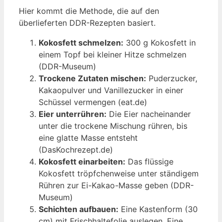
Hier kommt die Methode, die auf den
überlieferten DDR-Rezepten basiert.
Kokosfett schmelzen:
300 g Kokosfett in
einem Topf bei kleiner Hitze schmelzen
(DDR-Museum)
Trockene Zutaten mischen:
Puderzucker,
Kakaopulver und Vanillezucker in einer
Schüssel vermengen (eat.de)
Eier unterrühren:
Die Eier nacheinander
unter die trockene Mischung rühren, bis
eine glatte Masse entsteht
(DasKochrezept.de)
Kokosfett einarbeiten:
Das flüssige
Kokosfett tröpfchenweise unter ständigem
Rühren zur Ei-Kakao-Masse geben (DDR-
Museum)
Schichten aufbauen:
Eine Kastenform (30
cm) mit Frischhaltefolie auslegen. Eine