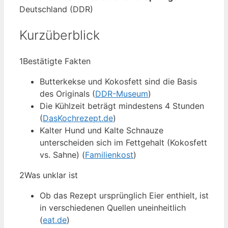
Deutschland (DDR)
Kurzüberblick
1
Bestätigte Fakten
Butterkekse und Kokosfett sind die Basis
des Originals (
DDR-Museum
)
Die Kühlzeit beträgt mindestens 4 Stunden
(
DasKochrezept.de
)
Kalter Hund und Kalte Schnauze
unterscheiden sich im Fettgehalt (Kokosfett
vs. Sahne) (
Familienkost
)
2
Was unklar ist
Ob das Rezept ursprünglich Eier enthielt, ist
in verschiedenen Quellen uneinheitlich
(
eat.de
)