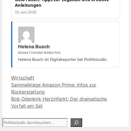
Anleitungen
22 Juni 2026
Helena Busch
REDAKTIONSMITARBEITER
Helena Busch ist Digitalreporter bei Politikstudio.
Kategorien
Wirtschaft
Sammelklage Amazon Prime: Infos zur
Rückerstattung
Bob Odenkirk Herzinfarkt: Der dramatische
Vorfall am Set
Suchen