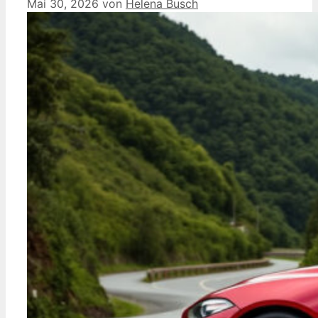
Mai 30, 2026
von
Helena Busch