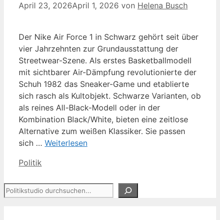
April 23, 2026
April 1, 2026
von
Helena Busch
Der Nike Air Force 1 in Schwarz gehört seit über
vier Jahrzehnten zur Grundausstattung der
Streetwear-Szene. Als erstes Basketballmodell
mit sichtbarer Air-Dämpfung revolutionierte der
Schuh 1982 das Sneaker-Game und etablierte
sich rasch als Kultobjekt. Schwarze Varianten, ob
als reines All-Black-Modell oder in der
Kombination Black/White, bieten eine zeitlose
Alternative zum weißen Klassiker. Sie passen
sich …
Weiterlesen
Kategorien
Politik
Suchen