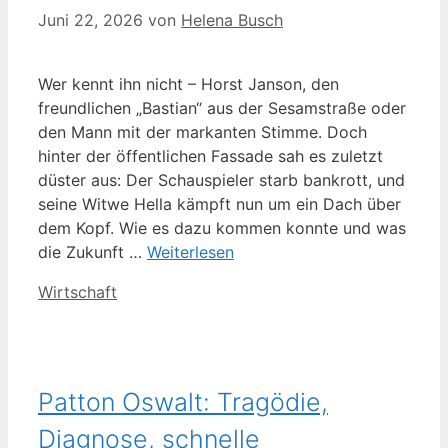
Juni 22, 2026
von
Helena Busch
Wer kennt ihn nicht – Horst Janson, den
freundlichen „Bastian“ aus der Sesamstraße oder
den Mann mit der markanten Stimme. Doch
hinter der öffentlichen Fassade sah es zuletzt
düster aus: Der Schauspieler starb bankrott, und
seine Witwe Hella kämpft nun um ein Dach über
dem Kopf. Wie es dazu kommen konnte und was
die Zukunft …
Weiterlesen
Kategorien
Wirtschaft
Patton Oswalt: Tragödie,
Diagnose, schnelle