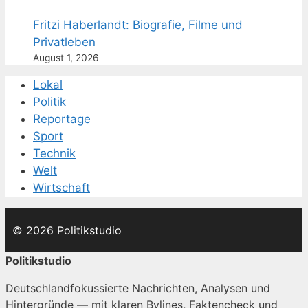
Fritzi Haberlandt: Biografie, Filme und
Privatleben
August 1, 2026
Lokal
Politik
Reportage
Sport
Technik
Welt
Wirtschaft
© 2026 Politikstudio
Politikstudio
Deutschlandfokussierte Nachrichten, Analysen und
Hintergründe — mit klaren Bylines, Faktencheck und