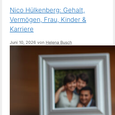
Nico Hülkenberg: Gehalt,
Vermögen, Frau, Kinder &
Karriere
Juni 10, 2026
von
Helena Busch