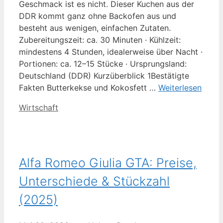
Geschmack ist es nicht. Dieser Kuchen aus der
DDR kommt ganz ohne Backofen aus und
besteht aus wenigen, einfachen Zutaten.
Zubereitungszeit: ca. 30 Minuten · Kühlzeit:
mindestens 4 Stunden, idealerweise über Nacht ·
Portionen: ca. 12–15 Stücke · Ursprungsland:
Deutschland (DDR) Kurzüberblick 1Bestätigte
Fakten Butterkekse und Kokosfett …
Weiterlesen
Kategorien
Wirtschaft
Alfa Romeo Giulia GTA: Preise,
Unterschiede & Stückzahl
(2025)