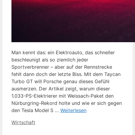
Man kennt das: ein Elektroauto, das schneller
beschleunigt als so ziemlich jeder
Sportverbrenner – aber auf der Rennstrecke
fehlt dann doch der letzte Biss. Mit dem Taycan
Turbo GT will Porsche genau dieses Gefühl
ausmerzen. Der Artikel zeigt, warum dieser
1.033-PS-Elektrierer mit Weissach-Paket den
Nürburgring-Rekord holte und wie er sich gegen
den Tesla Model S …
Weiterlesen
Kategorien
Wirtschaft