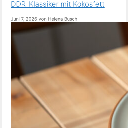
DDR-Klassiker mit Kokosfett
Juni 7, 2026
von
Helena Busch