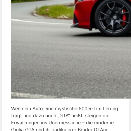
Wenn ein Auto eine mystische 500er-Limitierung
trägt und dazu noch „GTA“ heißt, steigen die
Erwartungen ins Unermessliche – die moderne
Giulia GTA und ihr radikalerer Bruder GTAm