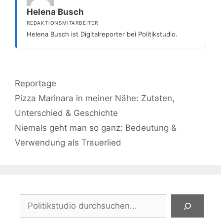
Helena Busch
REDAKTIONSMITARBEITER
Helena Busch ist Digitalreporter bei Politikstudio.
Kategorien
Reportage
Pizza Marinara in meiner Nähe: Zutaten,
Unterschied & Geschichte
Niemals geht man so ganz: Bedeutung &
Verwendung als Trauerlied
Suchen