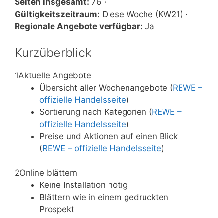
Seiten insgesamt:
76 ·
Gültigkeitszeitraum:
Diese Woche (KW21) ·
Regionale Angebote verfügbar:
Ja
Kurzüberblick
1
Aktuelle Angebote
Übersicht aller Wochenangebote (
REWE –
offizielle Handelsseite
)
Sortierung nach Kategorien (
REWE –
offizielle Handelsseite
)
Preise und Aktionen auf einen Blick
(
REWE – offizielle Handelsseite
)
2
Online blättern
Keine Installation nötig
Blättern wie in einem gedruckten
Prospekt