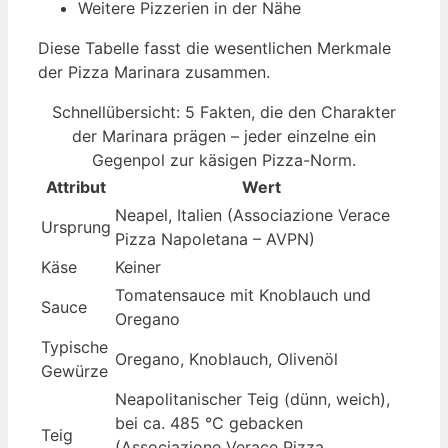
Weitere Pizzerien in der Nähe
Diese Tabelle fasst die wesentlichen Merkmale
der Pizza Marinara zusammen.
Schnellübersicht: 5 Fakten, die den Charakter
der Marinara prägen – jeder einzelne ein
Gegenpol zur käsigen Pizza-Norm.
Attribut
Wert
Neapel, Italien (Associazione Verace
Ursprung
Pizza Napoletana – AVPN)
Käse
Keiner
Tomatensauce mit Knoblauch und
Sauce
Oregano
Typische
Oregano, Knoblauch, Olivenöl
Gewürze
Neapolitanischer Teig (dünn, weich),
bei ca. 485 °C gebacken
Teig
(Associazione Verace Pizza