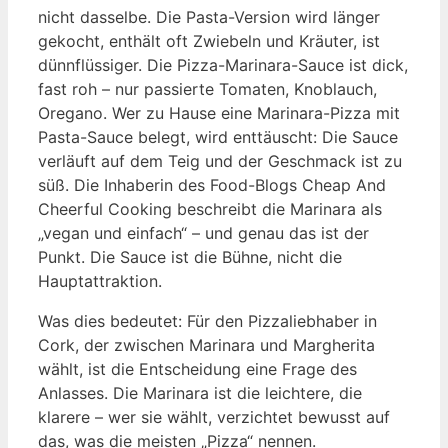
nicht dasselbe. Die Pasta-Version wird länger
gekocht, enthält oft Zwiebeln und Kräuter, ist
dünnflüssiger. Die Pizza-Marinara-Sauce ist dick,
fast roh – nur passierte Tomaten, Knoblauch,
Oregano. Wer zu Hause eine Marinara-Pizza mit
Pasta-Sauce belegt, wird enttäuscht: Die Sauce
verläuft auf dem Teig und der Geschmack ist zu
süß. Die Inhaberin des Food-Blogs Cheap And
Cheerful Cooking beschreibt die Marinara als
„vegan und einfach“ – und genau das ist der
Punkt. Die Sauce ist die Bühne, nicht die
Hauptattraktion.
Was dies bedeutet: Für den Pizzaliebhaber in
Cork, der zwischen Marinara und Margherita
wählt, ist die Entscheidung eine Frage des
Anlasses. Die Marinara ist die leichtere, die
klarere – wer sie wählt, verzichtet bewusst auf
das, was die meisten „Pizza“ nennen.