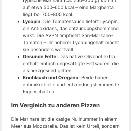
typische Marinara (ca. 250–300 g) kommt
auf etwa 500–600 kcal – eine Margherita
liegt bei 700–800 kcal.
Lycopin:
Die Tomatensauce liefert Lycopin,
ein Antioxidans, das entzündungshemmend
wirkt. Die AVPN empfiehlt San-Marzano-
Tomaten – ihr höherer Lycopingehalt macht
sie besonders wertvoll.
Gesunde Fette:
Das native Olivenöl extra
enthält einfach ungesättigte Fettsäuren, die
als herzgesund gelten.
Knoblauch und Oregano:
Beide haben
antimikrobielle und entzündungshemmende
Eigenschaften.
Im Vergleich zu anderen Pizzen
Die Marinara ist die käsige Nullnummer in einem
Meer aus Mozzarella. Das ist kein Urteil, sondern