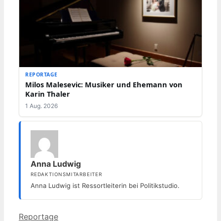
REPORTAGE
Milos Malesevic: Musiker und Ehemann von
Karin Thaler
1 Aug. 2026
Anna Ludwig
REDAKTIONSMITARBEITER
Anna Ludwig ist Ressortleiterin bei Politikstudio.
Kategorien
Reportage