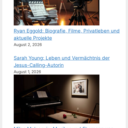
Ryan Eggold: Biografie, Filme, Privatleben und
aktuelle Projekte
August 2, 2026
Sarah Young: Leben und Vermächtnis der
Jesus-Calling-Autorin
August 1, 2026