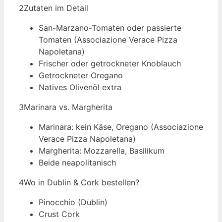
2
Zutaten im Detail
San-Marzano-Tomaten oder passierte
Tomaten (Associazione Verace Pizza
Napoletana)
Frischer oder getrockneter Knoblauch
Getrockneter Oregano
Natives Olivenöl extra
3
Marinara vs. Margherita
Marinara: kein Käse, Oregano (Associazione
Verace Pizza Napoletana)
Margherita: Mozzarella, Basilikum
Beide neapolitanisch
4
Wo in Dublin & Cork bestellen?
Pinocchio (Dublin)
Crust Cork