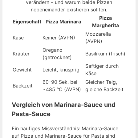
verändern – und warum beide Pizzen
nebeneinander existieren sollten.
Pizza
Eigenschaft
Pizza Marinara
Margherita
Mozzarella
Käse
Keiner (AVPN)
(AVPN)
Oregano
Kräuter
Basilikum (frisch)
(getrocknet)
Saftiger durch
Gewicht
Leicht, knusprig
Käse
60–90 Sek. bei
Gleicher Teig,
Backzeit
~485 °C (AVPN)
gleiche Backzeit
Vergleich von Marinara-Sauce und
Pasta-Sauce
Ein häufiges Missverständnis: Marinara-Sauce
auf Pizza und Marinara-Sauce für Pasta sind