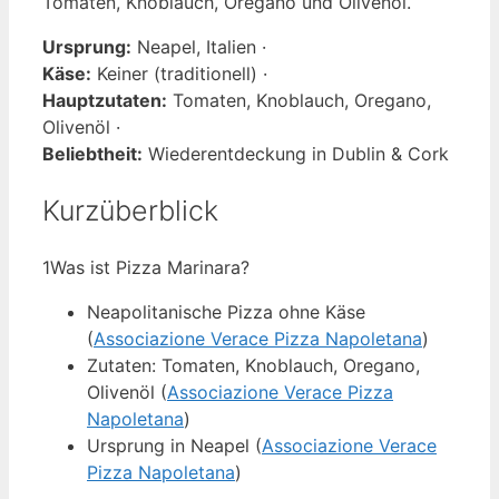
Tomaten, Knoblauch, Oregano und Olivenöl.
Ursprung:
Neapel, Italien ·
Käse:
Keiner (traditionell) ·
Hauptzutaten:
Tomaten, Knoblauch, Oregano,
Olivenöl ·
Beliebtheit:
Wiederentdeckung in Dublin & Cork
Kurzüberblick
1
Was ist Pizza Marinara?
Neapolitanische Pizza ohne Käse
(
Associazione Verace Pizza Napoletana
)
Zutaten: Tomaten, Knoblauch, Oregano,
Olivenöl (
Associazione Verace Pizza
Napoletana
)
Ursprung in Neapel (
Associazione Verace
Pizza Napoletana
)