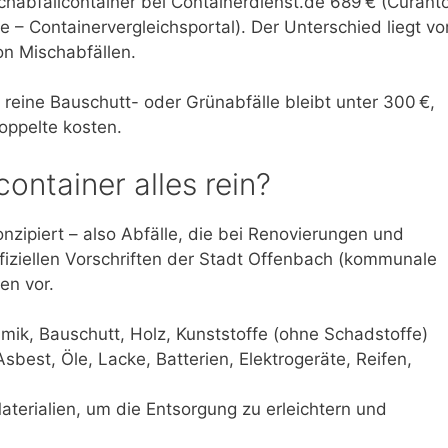
chabfallcontainer bei Containerdienst.de 689 € (Curant
e – Containervergleichsportal). Der Unterschied liegt vo
on Mischabfällen.
 reine Bauschutt- oder Grünabfälle bleibt unter 300 €,
oppelte kosten.
ontainer alles rein?
nzipiert – also Abfälle, die bei Renovierungen und
fiziellen Vorschriften der Stadt Offenbach (kommunale
en vor.
ramik, Bauschutt, Holz, Kunststoffe (ohne Schadstoffe)
Asbest, Öle, Lacke, Batterien, Elektrogeräte, Reifen,
terialien, um die Entsorgung zu erleichtern und