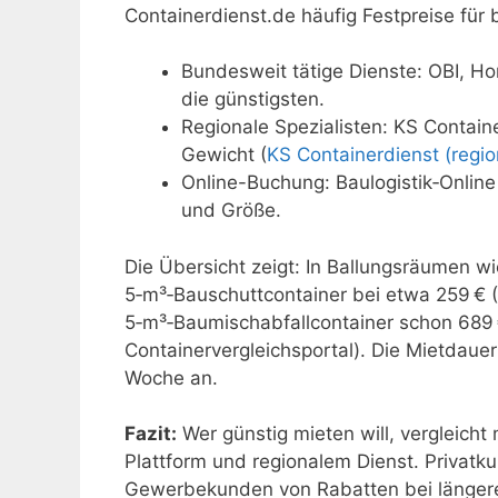
Containerdienst.de häufig Festpreise für 
Bundesweit tätige Dienste: OBI, H
die günstigsten.
Regionale Spezialisten: KS Contain
Gewicht (
KS Containerdienst (regio
Online-Buchung: Baulogistik‑Online
und Größe.
Die Übersicht zeigt: In Ballungsräumen wie
5‑m³‑Bauschuttcontainer bei etwa 259 € (
5‑m³‑Baumischabfallcontainer schon 689 
Containervergleichsportal). Die Mietdauer
Woche an.
Fazit:
Wer günstig mieten will, vergleicht
Plattform und regionalem Dienst. Privatk
Gewerbekunden von Rabatten bei längere