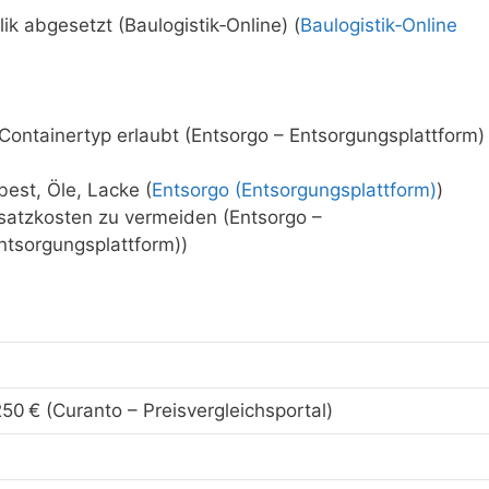
k abgesetzt (Baulogistik‑Online) (
Baulogistik‑Online
Containertyp erlaubt (Entsorgo – Entsorgungsplattform)
best, Öle, Lacke (
Entsorgo (Entsorgungsplattform)
)
atzkosten zu vermeiden (Entsorgo –
ntsorgungsplattform))
50 € (Curanto – Preisvergleichsportal)