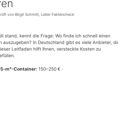
ren
rüft von
Birgit Schmitt
, Leiter Faktencheck
l stand, kennt die Frage: Wo finde ich schnell einen
 auszugeben? In Deutschland gibt es viele Anbieter, di
ieser Leitfaden hilft Ihnen, versteckte Kosten zu
füllen.
 5‑m³-Container:
150–250 € ·