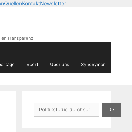
on
Quellen
Kontakt
Newsletter
ler Transparenz.
ortage
Sport
Über uns
Synonymer
Suchen