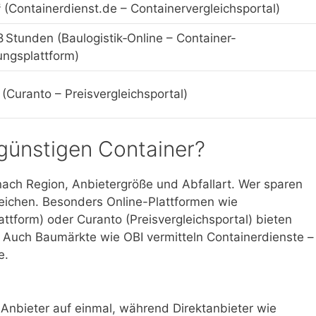
 (Containerdienst.de – Containervergleichsportal)
 Stunden (Baulogistik‑Online – Container-
ngsplattform)
 (Curanto – Preisvergleichsportal)
günstigen Container?
– nach Region, Anbietergröße und Abfallart. Wer sparen
leichen. Besonders Online-Plattformen wie
ttform) oder Curanto (Preisvergleichsportal) bieten
 Auch Baumärkte wie OBI vermitteln Containerdienste –
e.
Anbieter auf einmal, während Direktanbieter wie