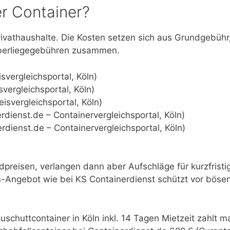
ner Container?
Privathaushalte. Die Kosten setzen sich aus Grundgebühr
Überliegegebühren zusammen.
svergleichsportal, Köln)
svergleichsportal, Köln)
eisvergleichsportal, Köln)
rdienst.de – Containervergleichsportal, Köln)
rdienst.de – Containervergleichsportal, Köln)
dpreisen, verlangen dann aber Aufschläge für kurzfristi
s-Angebot wie bei KS Containerdienst schützt vor böse
uschuttcontainer in Köln inkl. 14 Tagen Mietzeit zahlt m