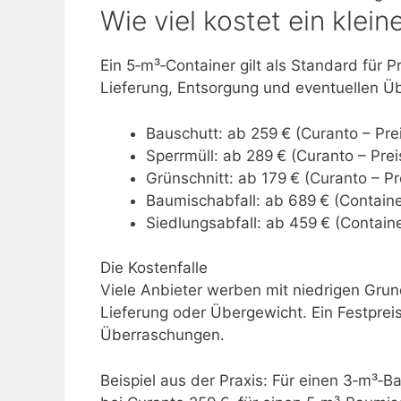
Wie viel kostet ein klei
Ein 5‑m³‑Container gilt als Standard für 
Lieferung, Entsorgung und eventuellen 
Bauschutt: ab 259 € (Curanto – Prei
Sperrmüll: ab 289 € (Curanto – Prei
Grünschnitt: ab 179 € (Curanto – Pr
Baumischabfall: ab 689 € (Containe
Siedlungsabfall: ab 459 € (Containe
Die Kostenfalle
Viele Anbieter werben mit niedrigen Grun
Lieferung oder Übergewicht. Ein Festprei
Überraschungen.
Beispiel aus der Praxis: Für einen 3‑m³‑Ba