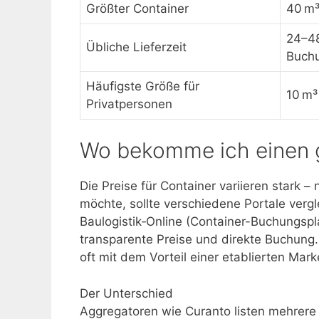
Größter Container
40 m³
24–48
Übliche Lieferzeit
Buchu
Häufigste Größe für
10 m³
Privatpersonen
Wo bekomme ich einen 
Die Preise für Container variieren stark 
möchte, sollte verschiedene Portale verg
Baulogistik‑Online (Container-Buchungspla
transparente Preise und direkte Buchung.
oft mit dem Vorteil einer etablierten Mark
Der Unterschied
Aggregatoren wie Curanto listen mehrere 