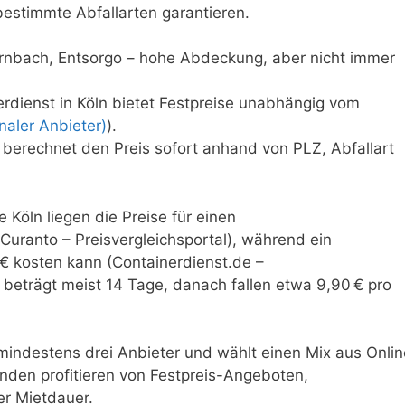
bestimmte Abfallarten garantieren.
ornbach, Entsorgo – hohe Abdeckung, aber nicht immer
erdienst in Köln bietet Festpreise unabhängig vom
naler Anbieter)
).
 berechnet den Preis sofort anhand von PLZ, Abfallart
 Köln liegen die Preise für einen
Curanto – Preisvergleichsportal), während ein
€ kosten kann (Containerdienst.de –
 beträgt meist 14 Tage, danach fallen etwa 9,90 € pro
 mindestens drei Anbieter und wählt einen Mix aus Onlin
unden profitieren von Festpreis-Angeboten,
r Mietdauer.