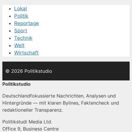
Lokal
Politik
Reportage
Sport
Technik
Welt
Wirtschaft
© 2026 Politikstudio
Politikstudio
Deutschlandfokussierte Nachrichten, Analysen und
Hintergründe — mit klaren Bylines, Faktencheck und
redaktioneller Transparenz.
Politikstudi Media Ltd.
Office 9, Business Centre