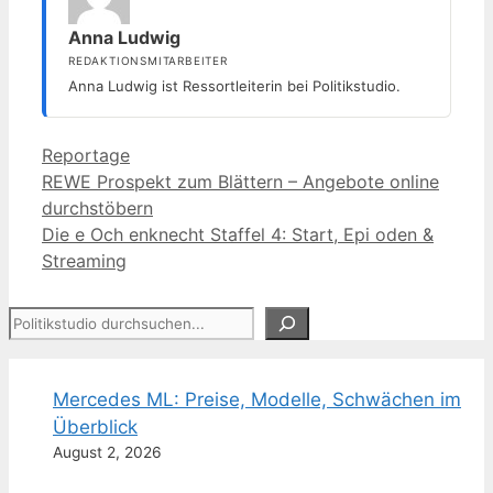
Anna Ludwig
REDAKTIONSMITARBEITER
Anna Ludwig ist Ressortleiterin bei Politikstudio.
Kategorien
Reportage
REWE Prospekt zum Blättern – Angebote online
durchstöbern
Die e Och enknecht Staffel 4: Start, Epi oden &
Streaming
Suchen
Mercedes ML: Preise, Modelle, Schwächen im
Überblick
August 2, 2026