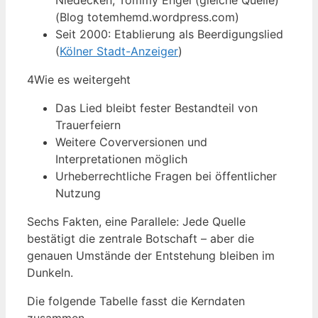
Niedecken, Tommy Engel (gleiche Quelle)
(Blog totemhemd.wordpress.com)
Seit 2000: Etablierung als Beerdigungslied
(
Kölner Stadt-Anzeiger
)
4
Wie es weitergeht
Das Lied bleibt fester Bestandteil von
Trauerfeiern
Weitere Coverversionen und
Interpretationen möglich
Urheberrechtliche Fragen bei öffentlicher
Nutzung
Sechs Fakten, eine Parallele: Jede Quelle
bestätigt die zentrale Botschaft – aber die
genauen Umstände der Entstehung bleiben im
Dunkeln.
Die folgende Tabelle fasst die Kerndaten