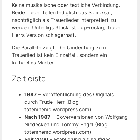
Keine musikalische oder textliche Verbindung.
Beide Lieder teilen lediglich das Schicksal,
nachträglich als Trauerlieder interpretiert zu
werden. Unheiligs Stück ist pop-rockig, Trude
Herrs Version schlagerhaft.
Die Parallele zeigt: Die Umdeutung zum
Trauerlied ist kein Einzelfall, sondern ein
kulturelles Muster.
Zeitleiste
1987
– Veröffentlichung des Originals
durch Trude Herr (Blog
totemhemd.wordpress.com)
Nach 1987
– Coverversionen von Wolfgang
Niedecken und Tommy Engel (Blog
totemhemd.wordpress.com)
Seit 2000
– Etablierung als häufiges