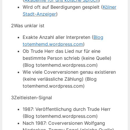
(
Akademie för uns kölsche Sproch
)
Wird oft auf Beerdigungen gespielt (
Kölner
Stadt-Anzeiger
)
2
Was unklar ist
Exakte Anzahl aller Interpreten (
Blog
totemhemd.wordpress.com
)
Ob Trude Herr das Lied nur für eine
bestimmte Person schrieb (keine Quelle)
(Blog totemhemd.wordpress.com)
Wie viele Coverversionen genau existieren
(keine verlässliche Zählung) (Blog
totemhemd.wordpress.com)
3
Zeitleisten-Signal
1987: Veröffentlichung durch Trude Herr
(Blog totemhemd.wordpress.com)
Nach 1987: Coverversionen Wolfgang