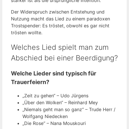
stärker ist als die ursprüngliche Intention.
Der Widerspruch zwischen Entstehung und
Nutzung macht das Lied zu einem paradoxen
Trostspender: Es tröstet, obwohl es gar nicht
trösten wollte.
Welches Lied spielt man zum
Abschied bei einer Beerdigung?
Welche Lieder sind typisch für
Trauerfeiern?
„Zeit zu gehen“ – Udo Jürgens
„Über den Wolken“ – Reinhard Mey
„Niemals geht man so ganz“ – Trude Herr /
Wolfgang Niedecken
„Die Rose“ – Nana Mouskouri