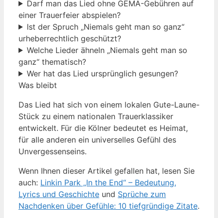
Darf man das Lied ohne GEMA-Gebühren auf
einer Trauerfeier abspielen?
Ist der Spruch „Niemals geht man so ganz“
urheberrechtlich geschützt?
Welche Lieder ähneln „Niemals geht man so
ganz“ thematisch?
Wer hat das Lied ursprünglich gesungen?
Was bleibt
Das Lied hat sich von einem lokalen Gute-Laune-
Stück zu einem nationalen Trauerklassiker
entwickelt. Für die Kölner bedeutet es Heimat,
für alle anderen ein universelles Gefühl des
Unvergessenseins.
Wenn Ihnen dieser Artikel gefallen hat, lesen Sie
auch:
Linkin Park „In the End“ – Bedeutung,
Lyrics und Geschichte
und
Sprüche zum
Nachdenken über Gefühle: 10 tiefgründige Zitate
.