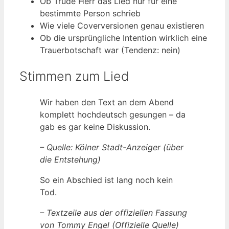
Ob Trude Herr das Lied nur für eine
bestimmte Person schrieb
Wie viele Coverversionen genau existieren
Ob die ursprüngliche Intention wirklich eine
Trauerbotschaft war (Tendenz: nein)
Stimmen zum Lied
Wir haben den Text an dem Abend
komplett hochdeutsch gesungen – da
gab es gar keine Diskussion.
– Quelle: Kölner Stadt-Anzeiger (über
die Entstehung)
So ein Abschied ist lang noch kein
Tod.
– Textzeile aus der offiziellen Fassung
von Tommy Engel (Offizielle Quelle)