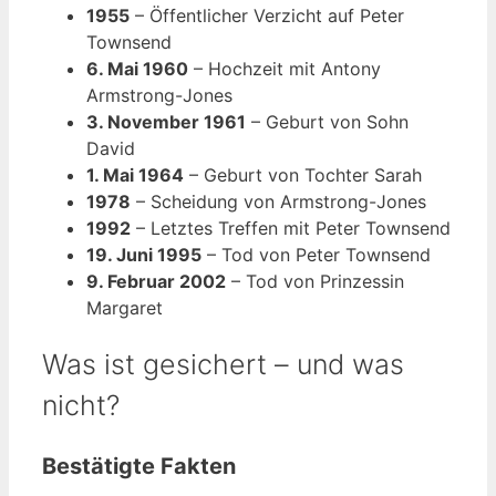
1955
– Öffentlicher Verzicht auf Peter
Townsend
6. Mai 1960
– Hochzeit mit Antony
Armstrong-Jones
3. November 1961
– Geburt von Sohn
David
1. Mai 1964
– Geburt von Tochter Sarah
1978
– Scheidung von Armstrong-Jones
1992
– Letztes Treffen mit Peter Townsend
19. Juni 1995
– Tod von Peter Townsend
9. Februar 2002
– Tod von Prinzessin
Margaret
Was ist gesichert – und was
nicht?
Bestätigte Fakten