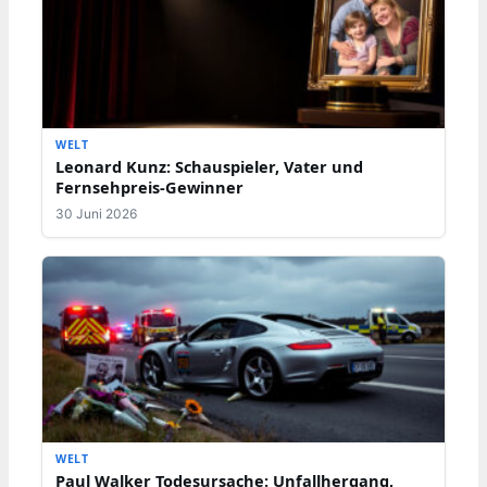
WELT
Leonard Kunz: Schauspieler, Vater und
Fernsehpreis-Gewinner
30 Juni 2026
WELT
Paul Walker Todesursache: Unfallhergang,