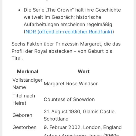
Die Serie „The Crown“ hält ihre Geschichte
weltweit im Gespräch; historische
Aufarbeitungen erscheinen regelmäßig
(
NDR (öffentlich-rechtlicher Rundfunk)
)
Sechs Fakten über Prinzessin Margaret, die das
Profil der Royal abstecken – von Geburt bis
Titel.
Merkmal
Wert
Vollständiger
Margaret Rose Windsor
Name
Titel nach
Countess of Snowdon
Heirat
21. August 1930, Glamis Castle,
Geboren
Schottland
Gestorben
9. Februar 2002, London, England
Antony Armstrong-Jones (1960–