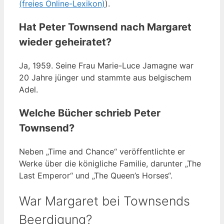
(freies Online-Lexikon)
).
Hat Peter Townsend nach Margaret
wieder geheiratet?
Ja, 1959. Seine Frau Marie-Luce Jamagne war
20 Jahre jünger und stammte aus belgischem
Adel.
Welche Bücher schrieb Peter
Townsend?
Neben „Time and Chance“ veröffentlichte er
Werke über die königliche Familie, darunter „The
Last Emperor“ und „The Queen’s Horses“.
War Margaret bei Townsends
Beerdigung?