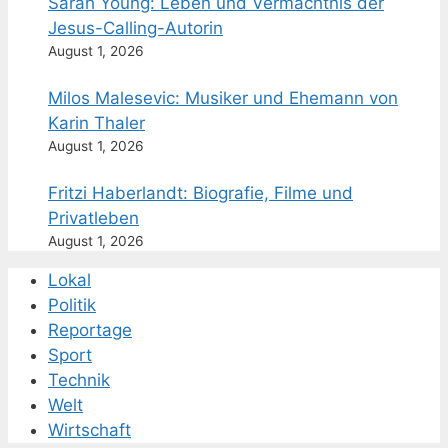
Sarah Young: Leben und Vermächtnis der
Jesus-Calling-Autorin
August 1, 2026
Milos Malesevic: Musiker und Ehemann von
Karin Thaler
August 1, 2026
Fritzi Haberlandt: Biografie, Filme und
Privatleben
August 1, 2026
Lokal
Politik
Reportage
Sport
Technik
Welt
Wirtschaft