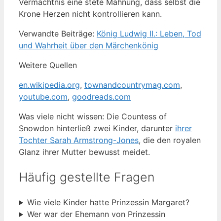
Vermächtnis eine stete Mahnung, dass selbst die
Krone Herzen nicht kontrollieren kann.
Verwandte Beiträge:
König Ludwig II.: Leben, Tod
und Wahrheit über den Märchenkönig
Weitere Quellen
en.wikipedia.org
,
townandcountrymag.com
,
youtube.com
,
goodreads.com
Was viele nicht wissen: Die Countess of
Snowdon hinterließ zwei Kinder, darunter
ihrer
Tochter Sarah Armstrong-Jones
, die den royalen
Glanz ihrer Mutter bewusst meidet.
Häufig gestellte Fragen
Wie viele Kinder hatte Prinzessin Margaret?
Wer war der Ehemann von Prinzessin