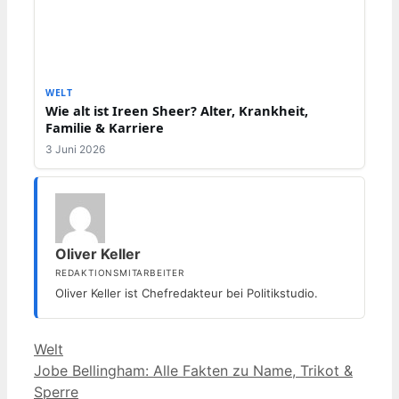
WELT
Wie alt ist Ireen Sheer? Alter, Krankheit,
Familie & Karriere
3 Juni 2026
Oliver Keller
REDAKTIONSMITARBEITER
Oliver Keller ist Chefredakteur bei Politikstudio.
Kategorien
Welt
Jobe Bellingham: Alle Fakten zu Name, Trikot &
Sperre