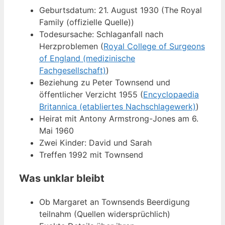
Geburtsdatum: 21. August 1930 (The Royal
Family (offizielle Quelle))
Todesursache: Schlaganfall nach
Herzproblemen (
Royal College of Surgeons
of England (medizinische
Fachgesellschaft)
)
Beziehung zu Peter Townsend und
öffentlicher Verzicht 1955 (
Encyclopaedia
Britannica (etabliertes Nachschlagewerk)
)
Heirat mit Antony Armstrong-Jones am 6.
Mai 1960
Zwei Kinder: David und Sarah
Treffen 1992 mit Townsend
Was unklar bleibt
Ob Margaret an Townsends Beerdigung
teilnahm (Quellen widersprüchlich)