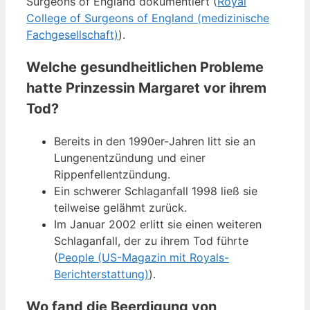
Surgeons of England dokumentiert (
Royal
College of Surgeons of England (medizinische
Fachgesellschaft)
).
Welche gesundheitlichen Probleme
hatte Prinzessin Margaret vor ihrem
Tod?
Bereits in den 1990er-Jahren litt sie an
Lungenentzündung und einer
Rippenfellentzündung.
Ein schwerer Schlaganfall 1998 ließ sie
teilweise gelähmt zurück.
Im Januar 2002 erlitt sie einen weiteren
Schlaganfall, der zu ihrem Tod führte
(
People (US-Magazin mit Royals-
Berichterstattung)
).
Wo fand die Beerdigung von