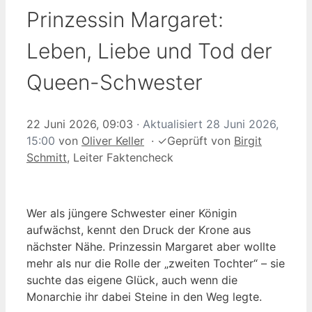
Prinzessin Margaret:
Leben, Liebe und Tod der
Queen-Schwester
22 Juni 2026, 09:03
· Aktualisiert
28 Juni 2026,
15:00
von
Oliver Keller
·
✓
Geprüft von
Birgit
Schmitt
, Leiter Faktencheck
Wer als jüngere Schwester einer Königin
aufwächst, kennt den Druck der Krone aus
nächster Nähe. Prinzessin Margaret aber wollte
mehr als nur die Rolle der „zweiten Tochter“ – sie
suchte das eigene Glück, auch wenn die
Monarchie ihr dabei Steine in den Weg legte.