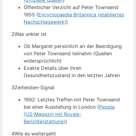
(offizielle Quelle)
)
Öffentlicher Verzicht auf Peter Townsend
1955 (
Encyclopaedia Britannica (etabliertes
Nachschlagewerk)
)
2
Was unklar ist
Ob Margaret persönlich an der Beerdigung
von Peter Townsend teilnahm (Quellen
widersprüchlich)
Exakte Details über ihren
Gesundheitszustand in den letzten Jahren
3
Zeitleisten-Signal
1992: Letztes Treffen mit Peter Townsend
bei einer Ausstellung in London (
People
(US-Magazin mit Royals-
Berichterstattung)
)
4
Wie es weitergeht