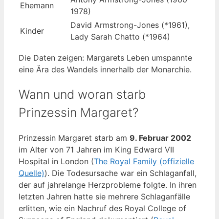
Ehemann
1978)
David Armstrong-Jones (*1961),
Kinder
Lady Sarah Chatto (*1964)
Die Daten zeigen: Margarets Leben umspannte
eine Ära des Wandels innerhalb der Monarchie.
Wann und woran starb
Prinzessin Margaret?
Prinzessin Margaret starb am
9. Februar 2002
im Alter von 71 Jahren im King Edward VII
Hospital in London (
The Royal Family (offizielle
Quelle)
). Die Todesursache war ein Schlaganfall,
der auf jahrelange Herzprobleme folgte. In ihren
letzten Jahren hatte sie mehrere Schlaganfälle
erlitten, wie ein Nachruf des Royal College of