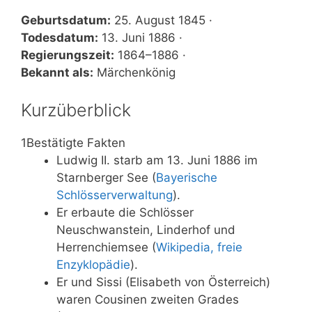
Geburtsdatum:
25. August 1845 ·
Todesdatum:
13. Juni 1886 ·
Regierungszeit:
1864–1886 ·
Bekannt als:
Märchenkönig
Kurzüberblick
1
Bestätigte Fakten
Ludwig II. starb am 13. Juni 1886 im
Starnberger See (
Bayerische
Schlösserverwaltung
).
Er erbaute die Schlösser
Neuschwanstein, Linderhof und
Herrenchiemsee (
Wikipedia, freie
Enzyklopädie
).
Er und Sissi (Elisabeth von Österreich)
waren Cousinen zweiten Grades