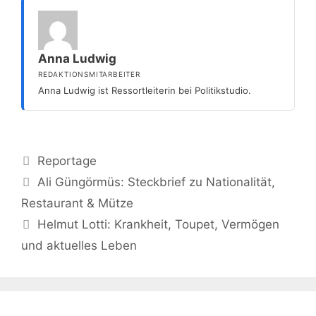
Anna Ludwig
REDAKTIONSMITARBEITER
Anna Ludwig ist Ressortleiterin bei Politikstudio.
Kategorien
Reportage
Ali Güngörmüs: Steckbrief zu Nationalität,
Restaurant & Mütze
Helmut Lotti: Krankheit, Toupet, Vermögen
und aktuelles Leben