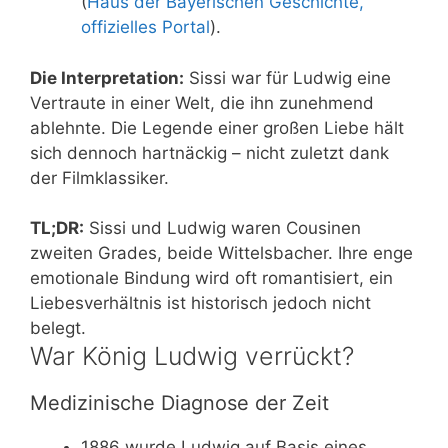
(
Haus der Bayerischen Geschichte,
offizielles Portal
).
Die Interpretation:
Sissi war für Ludwig eine
Vertraute in einer Welt, die ihn zunehmend
ablehnte. Die Legende einer großen Liebe hält
sich dennoch hartnäckig – nicht zuletzt dank
der Filmklassiker.
TL;DR:
Sissi und Ludwig waren Cousinen
zweiten Grades, beide Wittelsbacher. Ihre enge
emotionale Bindung wird oft romantisiert, ein
Liebesverhältnis ist historisch jedoch nicht
belegt.
War König Ludwig verrückt?
Medizinische Diagnose der Zeit
1886 wurde Ludwig auf Basis eines