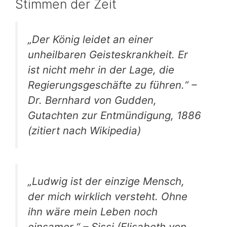
Stimmen der Zeit
„Der König leidet an einer
unheilbaren Geisteskrankheit. Er
ist nicht mehr in der Lage, die
Regierungsgeschäfte zu führen.“ –
Dr. Bernhard von Gudden,
Gutachten zur Entmündigung, 1886
(
zitiert nach Wikipedia
)
„Ludwig ist der einzige Mensch,
der mich wirklich versteht. Ohne
ihn wäre mein Leben noch
einsamer.“ – Sissi (Elisabeth von