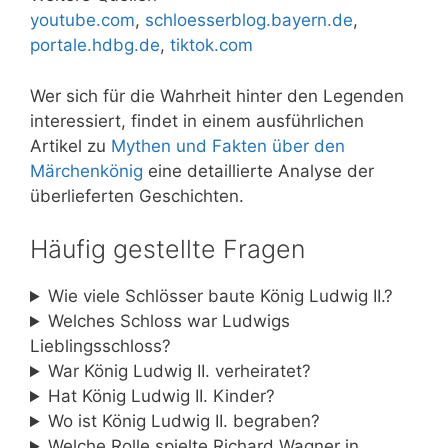
youtube.com
,
schloesserblog.bayern.de
,
portale.hdbg.de
,
tiktok.com
Wer sich für die Wahrheit hinter den Legenden
interessiert, findet in einem ausführlichen
Artikel zu
Mythen und Fakten über den
Märchenkönig
eine detaillierte Analyse der
überlieferten Geschichten.
Häufig gestellte Fragen
Wie viele Schlösser baute König Ludwig II.?
Welches Schloss war Ludwigs
Lieblingsschloss?
War König Ludwig II. verheiratet?
Hat König Ludwig II. Kinder?
Wo ist König Ludwig II. begraben?
Welche Rolle spielte Richard Wagner in