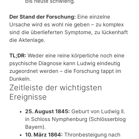
bis heute schwierig.
Der Stand der Forschung:
Eine einzelne
Ursache wird es wohl nie geben – zu komplex
sind die überlieferten Symptome, zu lückenhaft
die Aktenlage.
TL;DR:
Weder eine reine körperliche noch eine
psychische Diagnose kann Ludwig eindeutig
zugeordnet werden – die Forschung tappt im
Dunkeln.
Zeitleiste der wichtigsten
Ereignisse
25. August 1845:
Geburt von Ludwig II.
in Schloss Nymphenburg (Schlösserblog
Bayern).
10. März 1864:
Thronbesteigung nach