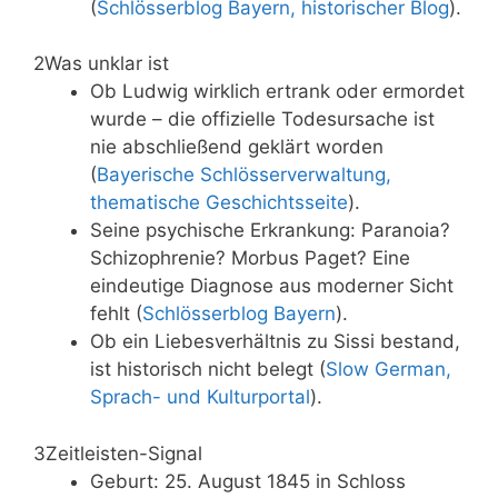
(
Schlösserblog Bayern, historischer Blog
).
2
Was unklar ist
Ob Ludwig wirklich ertrank oder ermordet
wurde – die offizielle Todesursache ist
nie abschließend geklärt worden
(
Bayerische Schlösserverwaltung,
thematische Geschichtsseite
).
Seine psychische Erkrankung: Paranoia?
Schizophrenie? Morbus Paget? Eine
eindeutige Diagnose aus moderner Sicht
fehlt (
Schlösserblog Bayern
).
Ob ein Liebesverhältnis zu Sissi bestand,
ist historisch nicht belegt (
Slow German,
Sprach- und Kulturportal
).
3
Zeitleisten-Signal
Geburt: 25. August 1845 in Schloss