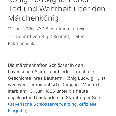
Tod und Wahrheit über den
Märchenkönig
11 Juni 2026, 23:28
von
Anna Ludwig
·
✓
Geprüft von
Birgit Schmitt
, Leiter
Faktencheck
Die märchenhaften Schlösser in den
bayerischen Alpen kennt jeder – doch die
Geschichte ihres Bauherrn, König Ludwig II., ist
weit weniger romantisch. Der junge Monarch
starb am 13. Juni 1886 unter bis heute
ungeklärten Umständen im Starnberger See
(
Bayerische Schlösserverwaltung, offizielle
Biografie
).