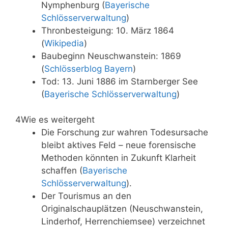
Nymphenburg (
Bayerische
Schlösserverwaltung
)
Thronbesteigung: 10. März 1864
(
Wikipedia
)
Baubeginn Neuschwanstein: 1869
(
Schlösserblog Bayern
)
Tod: 13. Juni 1886 im Starnberger See
(
Bayerische Schlösserverwaltung
)
4
Wie es weitergeht
Die Forschung zur wahren Todesursache
bleibt aktives Feld – neue forensische
Methoden könnten in Zukunft Klarheit
schaffen (
Bayerische
Schlösserverwaltung
).
Der Tourismus an den
Originalschauplätzen (Neuschwanstein,
Linderhof, Herrenchiemsee) verzeichnet