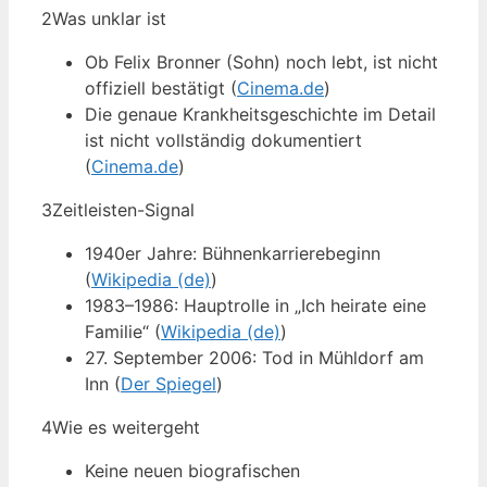
2
Was unklar ist
Ob Felix Bronner (Sohn) noch lebt, ist nicht
offiziell bestätigt (
Cinema.de
)
Die genaue Krankheitsgeschichte im Detail
ist nicht vollständig dokumentiert
(
Cinema.de
)
3
Zeitleisten-Signal
1940er Jahre: Bühnenkarrierebeginn
(
Wikipedia (de)
)
1983–1986: Hauptrolle in „Ich heirate eine
Familie“ (
Wikipedia (de)
)
27. September 2006: Tod in Mühldorf am
Inn (
Der Spiegel
)
4
Wie es weitergeht
Keine neuen biografischen