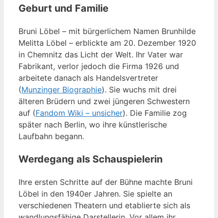
Geburt und Familie
Bruni Löbel – mit bürgerlichem Namen Brunhilde
Melitta Löbel – erblickte am 20. Dezember 1920
in Chemnitz das Licht der Welt. Ihr Vater war
Fabrikant, verlor jedoch die Firma 1926 und
arbeitete danach als Handelsvertreter
(
Munzinger Biographie
). Sie wuchs mit drei
älteren Brüdern und zwei jüngeren Schwestern
auf (
Fandom Wiki – unsicher
). Die Familie zog
später nach Berlin, wo ihre künstlerische
Laufbahn begann.
Werdegang als Schauspielerin
Ihre ersten Schritte auf der Bühne machte Bruni
Löbel in den 1940er Jahren. Sie spielte an
verschiedenen Theatern und etablierte sich als
wandlungsfähige Darstellerin. Vor allem ihr