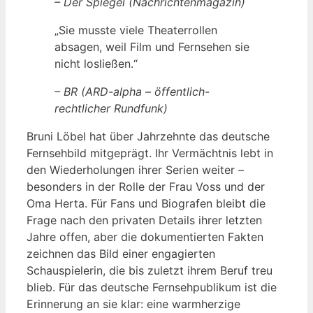
– Der Spiegel (Nachrichtenmagazin)
„Sie musste viele Theaterrollen
absagen, weil Film und Fernsehen sie
nicht losließen.“
– BR (ARD-alpha – öffentlich-
rechtlicher Rundfunk)
Bruni Löbel hat über Jahrzehnte das deutsche
Fernsehbild mitgeprägt. Ihr Vermächtnis lebt in
den Wiederholungen ihrer Serien weiter –
besonders in der Rolle der Frau Voss und der
Oma Herta. Für Fans und Biografen bleibt die
Frage nach den privaten Details ihrer letzten
Jahre offen, aber die dokumentierten Fakten
zeichnen das Bild einer engagierten
Schauspielerin, die bis zuletzt ihrem Beruf treu
blieb. Für das deutsche Fernsehpublikum ist die
Erinnerung an sie klar: eine warmherzige