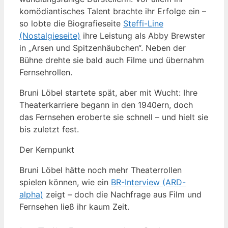
komödiantisches Talent brachte ihr Erfolge ein –
so lobte die Biografieseite
Steffi-Line
(Nostalgieseite)
ihre Leistung als Abby Brewster
in „Arsen und Spitzenhäubchen“. Neben der
Bühne drehte sie bald auch Filme und übernahm
Fernsehrollen.
Bruni Löbel startete spät, aber mit Wucht: Ihre
Theaterkarriere begann in den 1940ern, doch
das Fernsehen eroberte sie schnell – und hielt sie
bis zuletzt fest.
Der Kernpunkt
Bruni Löbel hätte noch mehr Theaterrollen
spielen können, wie ein
BR-Interview (ARD-
alpha)
zeigt – doch die Nachfrage aus Film und
Fernsehen ließ ihr kaum Zeit.