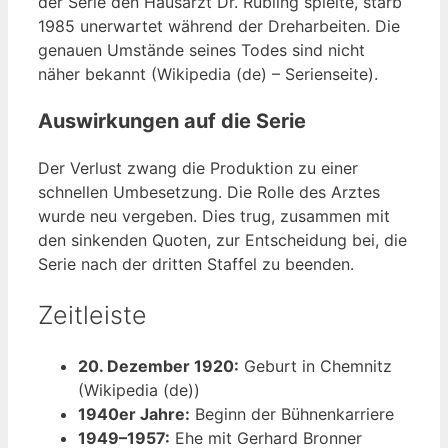
der Serie den Hausarzt Dr. Rübling spielte, starb
1985 unerwartet während der Dreharbeiten. Die
genauen Umstände seines Todes sind nicht
näher bekannt (Wikipedia (de) – Serienseite).
Auswirkungen auf die Serie
Der Verlust zwang die Produktion zu einer
schnellen Umbesetzung. Die Rolle des Arztes
wurde neu vergeben. Dies trug, zusammen mit
den sinkenden Quoten, zur Entscheidung bei, die
Serie nach der dritten Staffel zu beenden.
Zeitleiste
20. Dezember 1920:
Geburt in Chemnitz
(Wikipedia (de))
1940er Jahre:
Beginn der Bühnenkarriere
1949–1957:
Ehe mit Gerhard Bronner