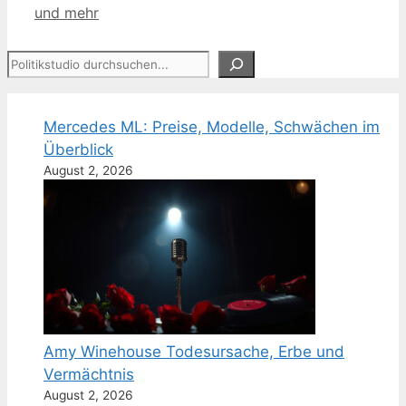
und mehr
Suchen
Mercedes ML: Preise, Modelle, Schwächen im
Überblick
August 2, 2026
Amy Winehouse Todesursache, Erbe und
Vermächtnis
August 2, 2026