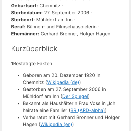
Geburtsort:
Chemnitz ·
Sterbedatum:
27. September 2006 ·
Sterbeort:
Mühldorf am Inn ·
Beruf:
Bühnen- und Filmschauspielerin ·
Ehemänner:
Gerhard Bronner, Holger Hagen
Kurzüberblick
1
Bestätigte Fakten
Geboren am 20. Dezember 1920 in
Chemnitz (
Wikipedia (de)
)
Gestorben am 27. September 2006 in
Mühldorf am Inn (
Der Spiegel
)
Bekannt als Haushälterin Frau Voss in „Ich
heirate eine Familie“ (
BR (ARD-alpha)
)
Verheiratet mit Gerhard Bronner und Holger
Hagen (
Wikipedia (en)
)