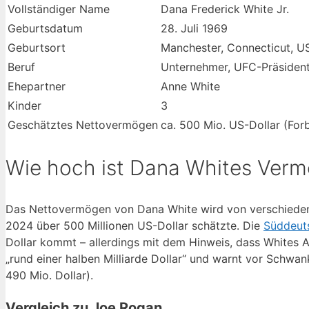
Vollständiger Name
Dana Frederick White Jr.
Geburtsdatum
28. Juli 1969
Geburtsort
Manchester, Connecticut, U
Beruf
Unternehmer, UFC-Präsiden
Ehepartner
Anne White
Kinder
3
Geschätztes Nettovermögen
ca. 500 Mio. US-Dollar (For
Wie hoch ist Dana Whites Ver
Das Nettovermögen von Dana White wird von verschiedene
2024 über 500 Millionen US-Dollar schätzte. Die
Süddeut
Dollar kommt – allerdings mit dem Hinweis, dass Whites 
„rund einer halben Milliarde Dollar“ und warnt vor Schw
490 Mio. Dollar).
Vergleich zu Joe Rogan