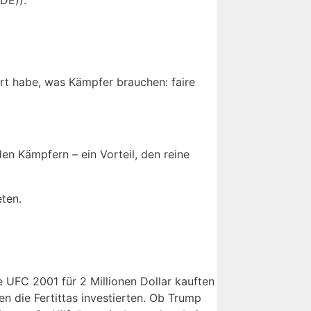
hrt habe, was Kämpfer brauchen: faire
en Kämpfern – ein Vorteil, den reine
ten.
e UFC 2001 für 2 Millionen Dollar kauften
en die Fertittas investierten. Ob Trump