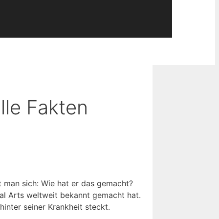
lle Fakten
t man sich: Wie hat er das gemacht?
ial Arts weltweit bekannt gemacht hat.
inter seiner Krankheit steckt.