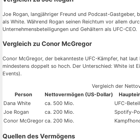
Joe Rogan, langjähriger Freund und Podcast-Gastgeber, b
als White. Während Rogan seinen Reichtum vor allem dur
Unternehmensbeteiligungen und Gehältern als UFC-CEO.
Vergleich zu Conor McGregor
Conor McGregor, der bekannteste UFC-Kämpfer, hat laut F
mindestens doppelt so hoch. Der Unterschied: White ist 
Events).
Vergleich der Nett
Person
Nettovermögen (US-Dollar)
Hauptei
Dana White
ca. 500 Mio.
UFC-Beteil
Joe Rogan
ca. 200 Mio.
Spotify-P
Conor McGregor
ca. 200 Mio.
Kampfhono
Quellen des Vermögens