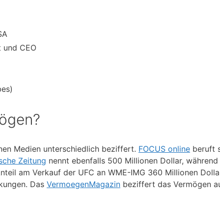
SA
t und CEO
bes)
mögen?
n Medien unterschiedlich beziffert.
FOCUS online
beruft 
sche Zeitung
nennt ebenfalls 500 Millionen Dollar, während
Anteil am Verkauf der UFC an WME-IMG 360 Millionen Dolla
ankungen. Das
VermoegenMagazin
beziffert das Vermögen au