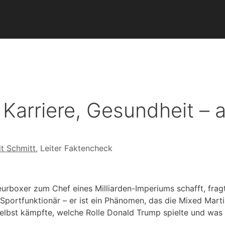
arriere, Gesundheit – a
it Schmitt
, Leiter Faktencheck
rboxer zum Chef eines Milliarden-Imperiums schafft, frag
 Sportfunktionär – er ist ein Phänomen, das die Mixed Mart
elbst kämpfte, welche Rolle Donald Trump spielte und was h