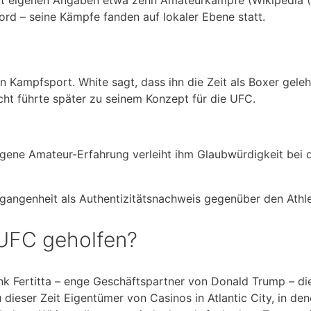
ord – seine Kämpfe fanden auf lokaler Ebene statt.
n Kampfsport. White sagt, dass ihn die Zeit als Boxer gele
cht führte später zu seinem Konzept für die UFC.
eigene Amateur-Erfahrung verleiht ihm Glaubwürdigkeit bei d
angenheit als Authentizitätsnachweis gegenüber den Athle
 UFC geholfen?
ank Fertitta – enge Geschäftspartner von Donald Trump – di
dieser Zeit Eigentümer von Casinos in Atlantic City, in den