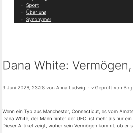
Sport
Über uns
Synonymer
Dana White: Vermögen, K
9 Juni 2026, 23:28
von
Anna Ludwig
·
✓
Geprüft von
Birg
Wenn ein Typ aus Manchester, Connecticut, es vom Amateu
Dana White, der Mann hinter der UFC, ist mehr als nur ein
Dieser Artikel zeigt, woher sein Vermögen kommt, ob er s