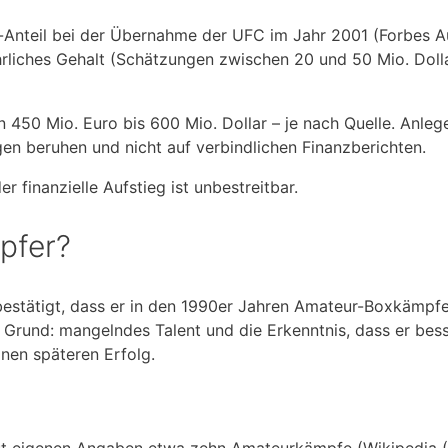
t-Anteil bei der Übernahme der UFC im Jahr 2001 (Forbes
ährliches Gehalt (Schätzungen zwischen 20 und 50 Mio. Dol
50 Mio. Euro bis 600 Mio. Dollar – je nach Quelle. Anlege
en beruhen und nicht auf verbindlichen Finanzberichten.
 finanzielle Aufstieg ist unbestreitbar.
pfer?
estätigt, dass er in den 1990er Jahren Amateur-Boxkämpfe be
r Grund: mangelndes Talent und die Erkenntnis, dass er bes
inen späteren Erfolg.
laut eigenen Angaben etwa zehn Amateurkämpfe (Wikipedia (