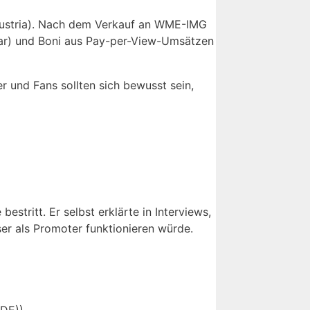
 Austria). Nach dem Verkauf an WME-IMG
lar) und Boni aus Pay-per-View-Umsätzen
r und Fans sollten sich bewusst sein,
stritt. Er selbst erklärte in Interviews,
ser als Promoter funktionieren würde.
DE)).