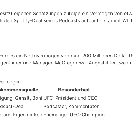
esitzt eigenen Schätzungen zufolge ein Vermögen von etwa 
ch den Spotify-Deal seines Podcasts aufbaute, stammt Whi
orbes ein Nettovermögen von rund 200 Millionen Dollar (S
Eigentümer und Manager, McGregor war Angestellter (wenn 
overmögen
nkommensquelle
Besonderheit
igung, Gehalt, Boni
UFC-Präsident und CEO
odcast-Deal
Podcaster, Kommentator
rare, Eigenmarken
Ehemaliger UFC-Champion