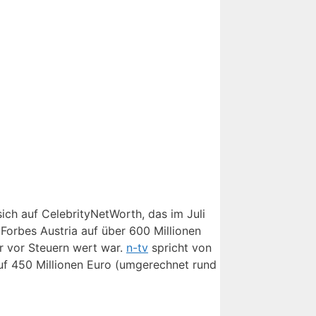
sich auf CelebrityNetWorth, das im Juli
 Forbes Austria auf über 600 Millionen
r vor Steuern wert war.
n-tv
spricht von
f 450 Millionen Euro (umgerechnet rund