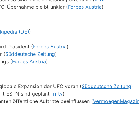
C-Übernahme bleibt unklar (
Forbes Austria
)
kipedia (DE)
)
rd Präsident (
Forbes Austria
)
r (
Süddeutsche Zeitung
)
ngs (
Forbes Austria
)
 globale Expansion der UFC voran (
Süddeutsche Zeitung
)
it ESPN sind geplant (
n-tv
)
en öffentliche Auftritte beeinflussen (
VermoegenMagazi