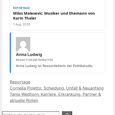
REPORTAGE
Milos Malesevic: Musiker und Ehemann von
Karin Thaler
1 Aug. 2026
Anna Ludwig
REDAKTIONSMITARBEITER
Anna Ludwig ist Ressortleiterin bei Politikstudio.
Kategorien
Reportage
Cornelia Poletto: Scheidung, Unfall & Neuanfang
Tanja Wedhorn: Karriere, Erkrankung, Partner &
aktuelle Rollen
Suchen