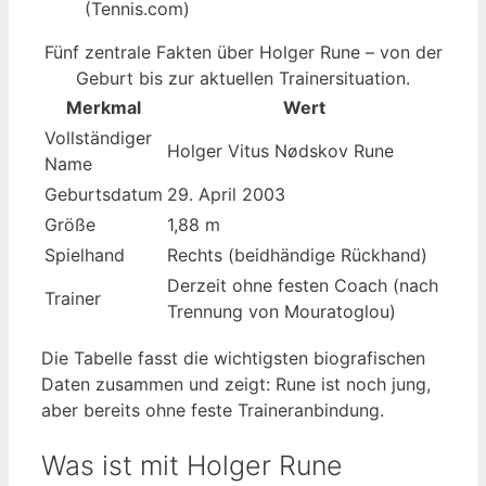
(Tennis.com)
Fünf zentrale Fakten über Holger Rune – von der
Geburt bis zur aktuellen Trainersituation.
Merkmal
Wert
Vollständiger
Holger Vitus Nødskov Rune
Name
Geburtsdatum
29. April 2003
Größe
1,88 m
Spielhand
Rechts (beidhändige Rückhand)
Derzeit ohne festen Coach (nach
Trainer
Trennung von Mouratoglou)
Die Tabelle fasst die wichtigsten biografischen
Daten zusammen und zeigt: Rune ist noch jung,
aber bereits ohne feste Traineranbindung.
Was ist mit Holger Rune