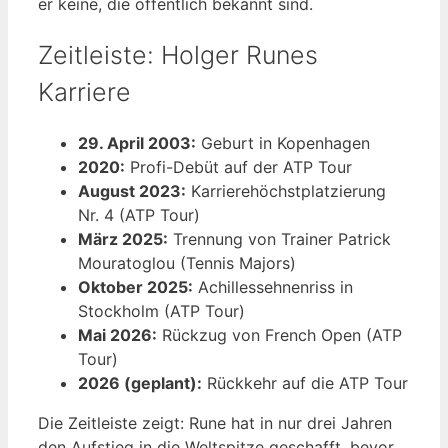
er keine, die öffentlich bekannt sind.
Zeitleiste: Holger Runes
Karriere
29. April 2003:
Geburt in Kopenhagen
2020:
Profi-Debüt auf der ATP Tour
August 2023:
Karrierehöchstplatzierung
Nr. 4 (ATP Tour)
März 2025:
Trennung von Trainer Patrick
Mouratoglou (Tennis Majors)
Oktober 2025:
Achillessehnenriss in
Stockholm (ATP Tour)
Mai 2026:
Rückzug von French Open (ATP
Tour)
2026 (geplant):
Rückkehr auf die ATP Tour
Die Zeitleiste zeigt: Rune hat in nur drei Jahren
den Aufstieg in die Weltspitze geschafft, bevor