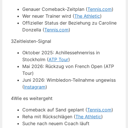
Genauer Comeback-Zeitplan (
Tennis.com
)
Wer neuer Trainer wird (
The Athletic
)
Offizieller Status der Beziehung zu Caroline
Donzella (
Tennis.com
)
3
Zeitleisten-Signal
Oktober 2025: Achillessehnenriss in
Stockholm (
ATP Tour
)
Mai 2026: Rückzug von French Open (ATP
Tour)
Juni 2026: Wimbledon-Teilnahme ungewiss
(
Instagram
)
4
Wie es weitergeht
Comeback auf Sand geplant (
Tennis.com
)
Reha mit Rückschlägen (
The Athletic
)
Suche nach neuem Coach läuft