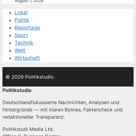
August 1, 2026
Lokal
Politik
Reportage
Sport
Technik
Welt
Wirtschaft
© 2026 Politikstudio
Politikstudio
Deutschlandfokussierte Nachrichten, Analysen und
Hintergründe — mit klaren Bylines, Faktencheck und
redaktioneller Transparenz.
Politikstudi Media Ltd.