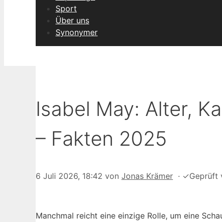
Sport
Über uns
Synonymer
Isabel May: Alter, K
– Fakten 2025
6 Juli 2026, 18:42
von
Jonas Krämer
·
✓
Geprüft
Manchmal reicht eine einzige Rolle, um eine Scha