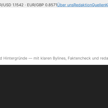
R/USD 1.1542 · EUR/GBP 0.8571
Über uns
Redaktion
Quellen
K
d Hintergründe — mit klaren Bylines, Faktencheck und reda