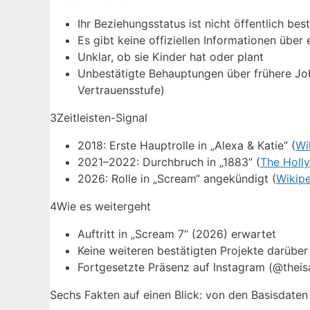
Ihr Beziehungsstatus ist nicht öffentlich best
Es gibt keine offiziellen Informationen über 
Unklar, ob sie Kinder hat oder plant
Unbestätigte Behauptungen über frühere Job
Vertrauensstufe)
3
Zeitleisten-Signal
2018: Erste Hauptrolle in „Alexa & Katie“ (
Wi
2021–2022: Durchbruch in „1883“ (
The Holl
2026: Rolle in „Scream“ angekündigt (
Wikip
4
Wie es weitergeht
Auftritt in „Scream 7“ (2026) erwartet
Keine weiteren bestätigten Projekte darüber
Fortgesetzte Präsenz auf Instagram (@thei
Sechs Fakten auf einen Blick: von den Basisdaten b