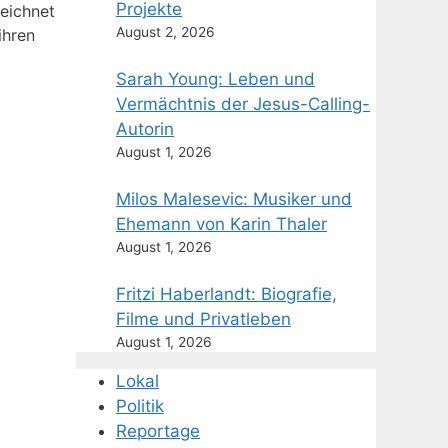
Projekte
eichnet
August 2, 2026
ihren
Sarah Young: Leben und
Vermächtnis der Jesus-Calling-
Autorin
August 1, 2026
Milos Malesevic: Musiker und
Ehemann von Karin Thaler
August 1, 2026
Fritzi Haberlandt: Biografie,
Filme und Privatleben
August 1, 2026
Lokal
Politik
Reportage