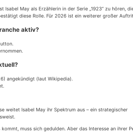
st Isabel May als Erzählerin in der Serie „1923“ zu hören, d
stätigt diese Rolle. Für 2026 ist ein weiterer großer Auftrit
branche aktiv?
Dutton.
bernommen.
ktuell?
6) angekündigt (laut Wikipedia).
t.
ise weitet Isabel May ihr Spektrum aus – ein strategischer
sweist.
s kommt, muss sich gedulden. Aber das Interesse an ihrer Pe