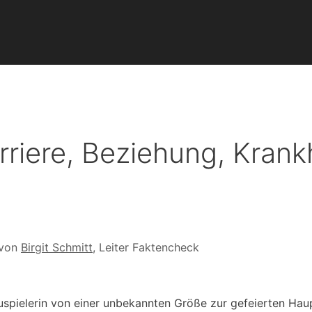
arriere, Beziehung, Krank
 von
Birgit Schmitt
, Leiter Faktencheck
uspielerin von einer unbekannten Größe zur gefeierten Hau