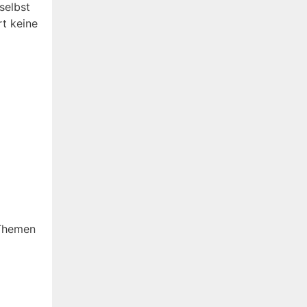
selbst
t keine
 Themen