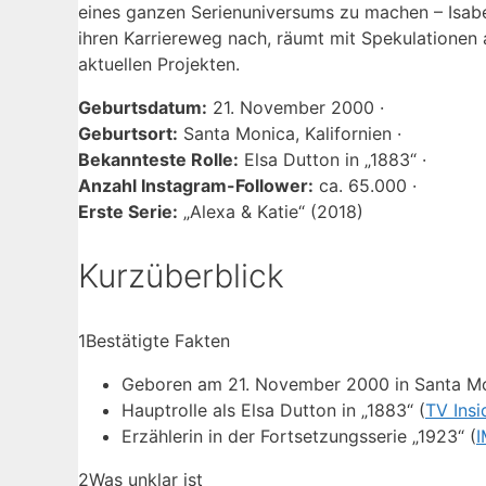
eines ganzen Serienuniversums zu machen – Isabe
ihren Karriereweg nach, räumt mit Spekulationen a
aktuellen Projekten.
Geburtsdatum:
21. November 2000 ·
Geburtsort:
Santa Monica, Kalifornien ·
Bekannteste Rolle:
Elsa Dutton in „1883“ ·
Anzahl Instagram-Follower:
ca. 65.000 ·
Erste Serie:
„Alexa & Katie“ (2018)
Kurzüberblick
1
Bestätigte Fakten
Geboren am 21. November 2000 in Santa Mo
Hauptrolle als Elsa Dutton in „1883“ (
TV Insi
Erzählerin in der Fortsetzungsserie „1923“ (
2
Was unklar ist