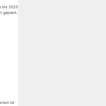
ie bis 2025
t geplant.
rson ist