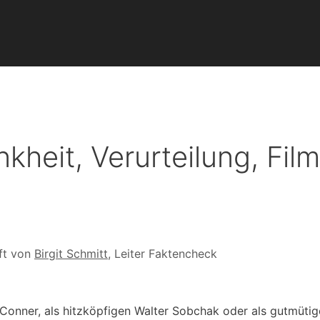
heit, Verurteilung, Fil
ft von
Birgit Schmitt
, Leiter Faktencheck
 Conner, als hitzköpfigen Walter Sobchak oder als gutmütig