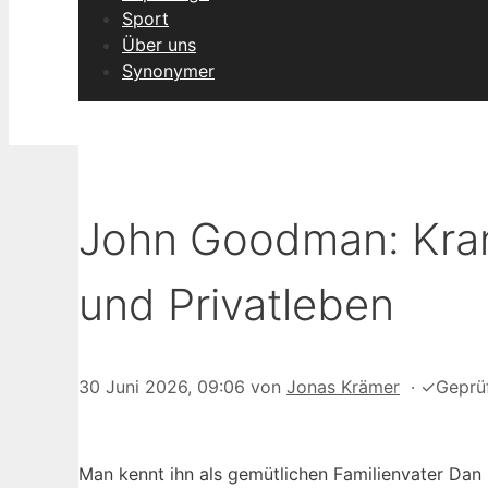
Sport
Über uns
Synonymer
John Goodman: Krank
und Privatleben
30 Juni 2026, 09:06
von
Jonas Krämer
·
✓
Geprü
Man kennt ihn als gemütlichen Familienvater Dan