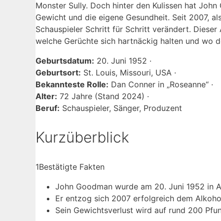
Monster Sully. Doch hinter den Kulissen hat John
Gewicht und die eigene Gesundheit. Seit 2007, als
Schauspieler Schritt für Schritt verändert. Dieser
welche Gerüchte sich hartnäckig halten und wo de
Geburtsdatum:
20. Juni 1952 ·
Geburtsort:
St. Louis, Missouri, USA ·
Bekannteste Rolle:
Dan Conner in „Roseanne“ ·
Alter:
72 Jahre (Stand 2024) ·
Beruf:
Schauspieler, Sänger, Produzent
Kurzüberblick
1
Bestätigte Fakten
John Goodman wurde am 20. Juni 1952 in Af
Er entzog sich 2007 erfolgreich dem Alkoho
Sein Gewichtsverlust wird auf rund 200 Pfu