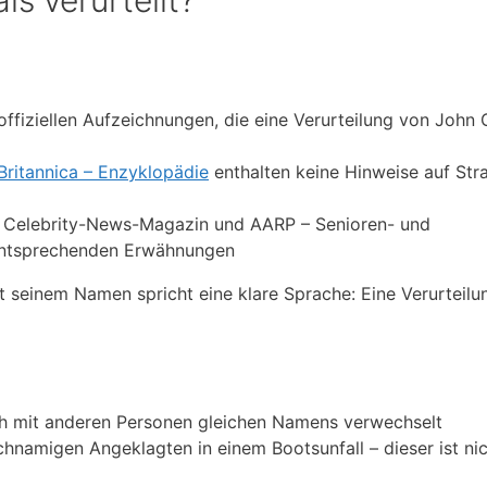
offiziellen Aufzeichnungen, die eine Verurteilung von Joh
Britannica – Enzyklopädie
enthalten keine Hinweise auf Str
– Celebrity-News-Magazin und AARP – Senioren- und
 entsprechenden Erwähnungen
t seinem Namen spricht eine klare Sprache: Eine Verurteilu
h mit anderen Personen gleichen Namens verwechselt
eichnamigen Angeklagten in einem Bootsunfall – dieser ist ni