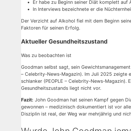
Er habe zu Beginn seiner Diät komplett auf A
In Interviews bezeichnete er die Nüchternh
Der Verzicht auf Alkohol fiel mit dem Beginn sei
Faktoren für seinen Erfolg.
Aktueller Gesundheitszustand
Was zu beobachten ist
Goodman selbst sagt, sein Gewichtsmanagement se
– Celebrity-News-Magazin). Im Juli 2025 zeigte er
schlanker (PEOPLE – Celebrity-News-Magazin). Ei
Gesundheitszustands liegt nicht vor.
Fazit:
John Goodman hat seinen Kampf gegen Dia
gewonnen – medizinisch dokumentiert ist vor all
Disziplin ist real, der Weg war mehrjährig und ni
Wurde John Goodman jemals