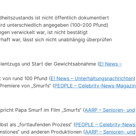
eitszustands ist nicht öffentlich dokumentiert
ird unterschiedlich angegeben (100–200 Pfund)
gen verwickelt war, ist nicht bestätigt
haft war, lässt sich nicht unabhängig überprüfen
olentzugs und Start der Gewichtsabnahme (
E! News –
t von rund 100 Pfund (
E! News – Unterhaltungsnachrichten
)
 Premiere von „Smurfs“ (
PEOPLE – Celebrity-News-Magazin
pricht Papa Smurf im Film „Smurfs“ (
AARP – Senioren- und
st als „fortlaufenden Prozess“ (
PEOPLE – Celebrity-News
emstones“ und anderen Produktionen (
AARP – Senioren- und