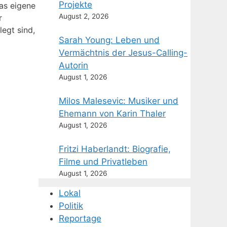
Projekte
das eigene
August 2, 2026
r
legt sind,
Sarah Young: Leben und
Vermächtnis der Jesus-Calling-
Autorin
August 1, 2026
Milos Malesevic: Musiker und
Ehemann von Karin Thaler
August 1, 2026
Fritzi Haberlandt: Biografie,
Filme und Privatleben
August 1, 2026
Lokal
Politik
Reportage