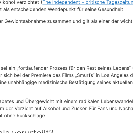
lkohol verzichtet (
The Independent – britische Tageszeitu
eit als entscheidenden Wendepunkt für seine Gesundheit
ner Gewichtsabnahme zusammen und gilt als einer der wicht
i ein „fortlaufender Prozess für den Rest seines Lebens“
 sich bei der Premiere des Films „Smurfs“ in Los Angeles d
ne unabhängige medizinische Bestätigung seines aktuellen
betes und Übergewicht mit einem radikalen Lebenswandel
em der Verzicht auf Alkohol und Zucker. Für Fans und Nach
cht ohne Rückschläge.
 verurteilt?