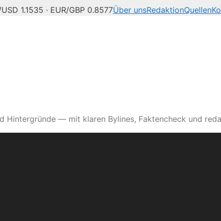
USD 1.1535 · EUR/GBP 0.8577
Über uns
Redaktion
Quellen
Ko
d Hintergründe — mit klaren Bylines, Faktencheck und reda