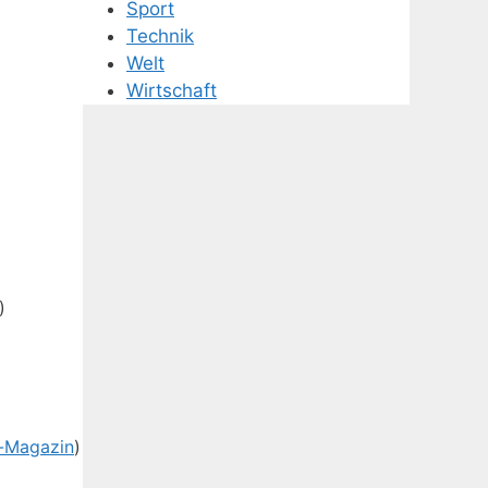
Sport
Technik
Welt
Wirtschaft
)
-Magazin
)