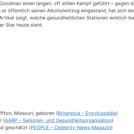
 Goodman einen langen, oft stillen Kampf geführt – gegen 
 er öffentlich seinen Alkoholentzug eingestand, hat sich de
 Artikel zeigt, welche gesundheitlichen Stationen wirklich be
r Star heute steht.
fton, Missouri, geboren (
Britannica – Enzyklopädie
)
l (
AARP – Senioren- und Gesundheitsorganisation
)
nd geschätzt (
PEOPLE – Celebrity-News-Magazin
)