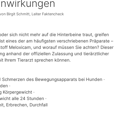
enwirkungen
 von
Birgit Schmitt
, Leiter Faktencheck
er sich nicht mehr auf die Hinterbeine traut, greifen
ist eines der am häufigsten verschriebenen Präparate –
kstoff Meloxicam, und worauf müssen Sie achten? Dieser
ung anhand der offiziellen Zulassung und tierärztlicher
it Ihrem Tierarzt sprechen können.
 Schmerzen des Bewegungsapparats bei Hunden ·
den ·
g Körpergewicht ·
icht alle 24 Stunden ·
it, Erbrechen, Durchfall