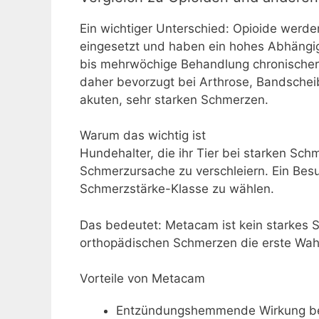
Ein wichtiger Unterschied: Opioide werden
eingesetzt und haben ein hohes Abhängig
bis mehrwöchige Behandlung chronischer
daher bevorzugt bei Arthrose, Bandschei
akuten, sehr starken Schmerzen.
Warum das wichtig ist
Hundehalter, die ihr Tier bei starken Sc
Schmerzursache zu verschleiern. Ein Besuc
Schmerzstärke-Klasse zu wählen.
Das bedeutet: Metacam ist kein starkes S
orthopädischen Schmerzen die erste Wah
Vorteile von Metacam
Entzündungshemmende Wirkung be