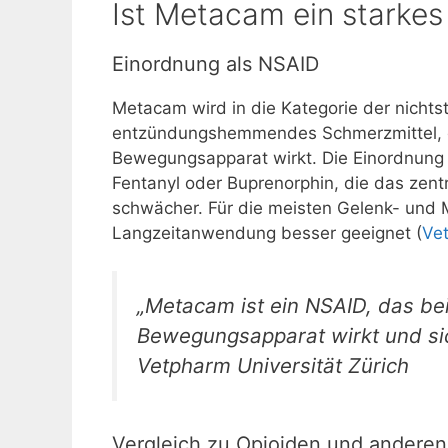
Ist Metacam ein starke
Einordnung als NSAID
Metacam wird in die Kategorie der nichtst
entzündungshemmendes Schmerzmittel, da
Bewegungsapparat wirkt. Die Einordnung al
Fentanyl oder Buprenorphin, die das zent
schwächer. Für die meisten Gelenk- und M
Langzeitanwendung besser geeignet (
Vet
„Metacam ist ein NSAID, das be
Bewegungsapparat wirkt und sic
Vetpharm Universität Zürich
Vergleich zu Opioiden und andere