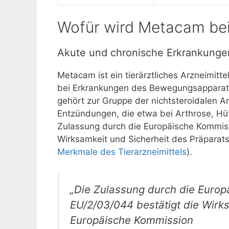
Wofür wird Metacam be
Akute und chronische Erkrankung
Metacam ist ein tierärztliches Arzneimi
bei Erkrankungen des Bewegungsapparats
gehört zur Gruppe der nichtsteroidalen An
Entzündungen, die etwa bei Arthrose, Hüf
Zulassung durch die Europäische Kommis
Wirksamkeit und Sicherheit des Präparats
Merkmale des Tierarzneimittels
).
„Die Zulassung durch die Euro
EU/2/03/044 bestätigt die Wirks
Europäische Kommission