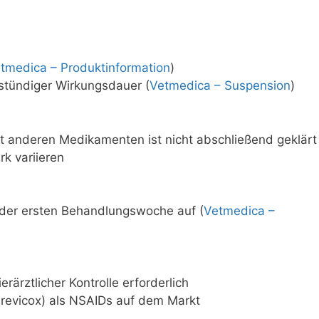
tmedica – Produktinformation
)
stündiger Wirkungsdauer (
Vetmedica – Suspension
)
 anderen Medikamenten ist nicht abschließend geklärt
rk variieren
 der ersten Behandlungswoche auf (
Vetmedica –
rärztlicher Kontrolle erforderlich
Previcox) als NSAIDs auf dem Markt