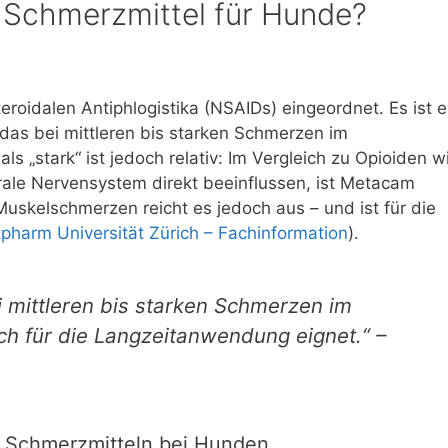
s Schmerzmittel für Hunde?
eroidalen Antiphlogistika (NSAIDs) eingeordnet. Es ist e
s bei mittleren bis starken Schmerzen im
s „stark“ ist jedoch relativ: Im Vergleich zu Opioiden w
rale Nervensystem direkt beeinflussen, ist Metacam
uskelschmerzen reicht es jedoch aus – und ist für die
pharm Universität Zürich – Fachinformation
).
i mittleren bis starken Schmerzen im
h für die Langzeitanwendung eignet.“ –
n Schmerzmitteln bei Hunden