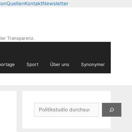
ion
Quellen
Kontakt
Newsletter
ler Transparenz.
ortage
Sport
Über uns
Synonymer
Suchen