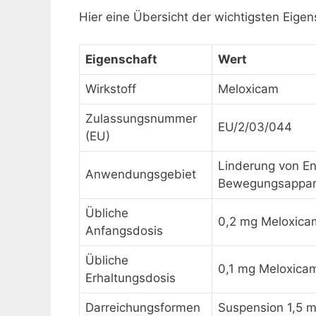
Hier eine Übersicht der wichtigsten Eig
Eigenschaft
Wert
Wirkstoff
Meloxicam
Zulassungsnummer
EU/2/03/044
(EU)
Linderung von E
Anwendungsgebiet
Bewegungsappar
Übliche
0,2 mg Meloxica
Anfangsdosis
Übliche
0,1 mg Meloxicam
Erhaltungsdosis
Darreichungsformen
Suspension 1,5 m