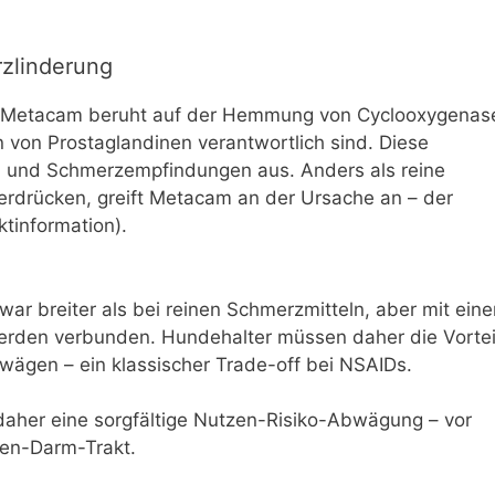
zlinderung
Metacam beruht auf der Hemmung von Cyclooxygenas
n von Prostaglandinen verantwortlich sind. Diese
n und Schmerzempfindungen aus. Anders als reine
erdrücken, greift Metacam an der Ursache an – der
tinformation).
r breiter als bei reinen Schmerzmitteln, aber mit ein
rden verbunden. Hundehalter müssen daher die Vortei
ägen – ein klassischer Trade-off bei NSAIDs.
daher eine sorgfältige Nutzen-Risiko-Abwägung – vor
en-Darm-Trakt.