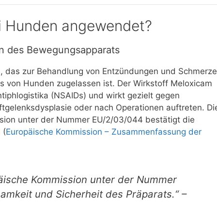
i Hunden angewendet?
en des Bewegungsapparats
ttel, das zur Behandlung von Entzündungen und Schmerz
 von Hunden zugelassen ist. Der Wirkstoff Meloxicam
tiphlogistika (NSAIDs) und wirkt gezielt gegen
tgelenksdysplasie oder nach Operationen auftreten. Di
sion unter der Nummer EU/2/03/044 bestätigt die
 (
Europäische Kommission – Zusammenfassung der
päische Kommission unter der Nummer
amkeit und Sicherheit des Präparats.“ –