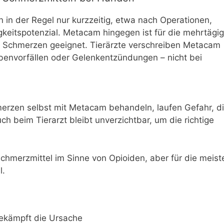
 in der Regel nur kurzzeitig, etwa nach Operationen,
keitspotenzial. Metacam hingegen ist für die mehrtägi
 Schmerzen geeignet. Tierärzte verschreiben Metacam
benvorfällen oder Gelenkentzündungen – nicht bei
hmerzen selbst mit Metacam behandeln, laufen Gefahr, d
h beim Tierarzt bleibt unverzichtbar, um die richtige
chmerzmittel im Sinne von Opioiden, aber für die meist
l.
kämpft die Ursache