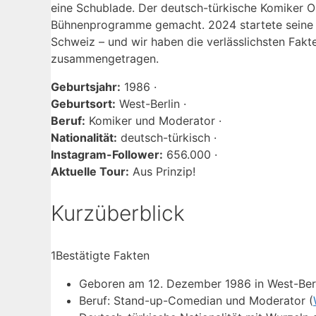
eine Schublade. Der deutsch-türkische Komiker 
Bühnenprogramme gemacht. 2024 startete seine To
Schweiz – und wir haben die verlässlichsten Fakte
zusammengetragen.
Geburtsjahr:
1986 ·
Geburtsort:
West-Berlin ·
Beruf:
Komiker und Moderator ·
Nationalität:
deutsch-türkisch ·
Instagram-Follower:
656.000 ·
Aktuelle Tour:
Aus Prinzip!
Kurzüberblick
1
Bestätigte Fakten
Geboren am 12. Dezember 1986 in West-Berl
Beruf: Stand-up-Comedian und Moderator (