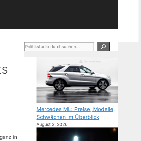
Suchen
ts
Mercedes ML: Preise, Modelle,
Schwächen im Überblick
August 2, 2026
 ganz in