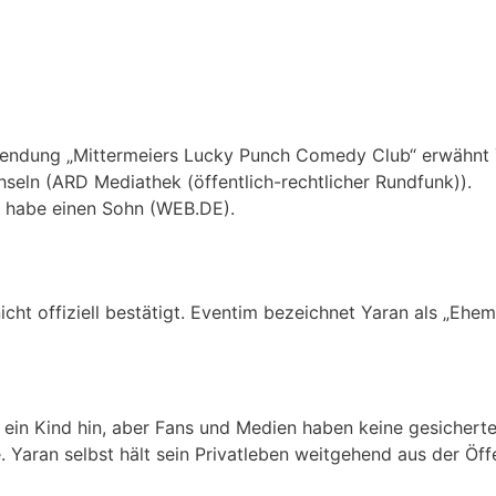
Sendung „Mittermeiers Lucky Punch Comedy Club“ erwähnt 
eln (ARD Mediathek (öffentlich-rechtlicher Rundfunk)).
d habe einen Sohn (WEB.DE).
icht offiziell bestätigt. Eventim bezeichnet Yaran als „Ehe
ein Kind hin, aber Fans und Medien haben keine gesicherte
Yaran selbst hält sein Privatleben weitgehend aus der Öffe