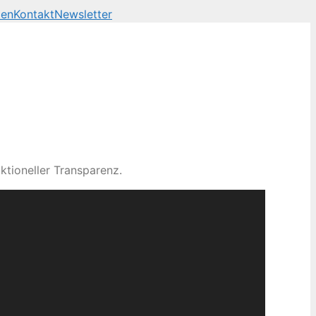
len
Kontakt
Newsletter
ktioneller Transparenz.