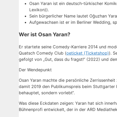
Osan Yaran ist ein deutsch-türkischer Komik
Lexikon)).
Sein bürgerlicher Name lautet Oğuzhan Yaran
Aufgewachsen ist er im Berliner Wedding, s
Wer ist Osan Yaran?
Er startete seine Comedy-Karriere 2014 und mode
Quatsch Comedy Club (
oeticket (Ticketshop)
). 
gefolgt von „Gut, dass du fragst!“ (2022) und de
Der Wendepunkt
Osan Yaran machte die persönliche Zerrissenhei
damit 2019 den Publikumspreis beim Stuttgarter B
behauptet, sondern vorlebt“.
Was diese Eckdaten zeigen: Yaran hat sich inne
Bühnenprofi entwickelt, der in der ARD Mediathek