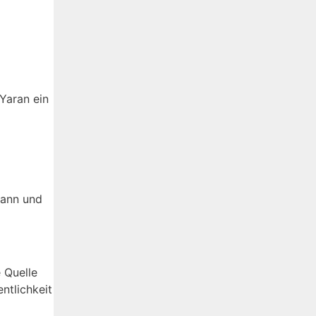
Yaran ein
mann und
 Quelle
ntlichkeit