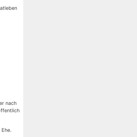
vatleben
Wer nach
ffentlich
 Ehe.