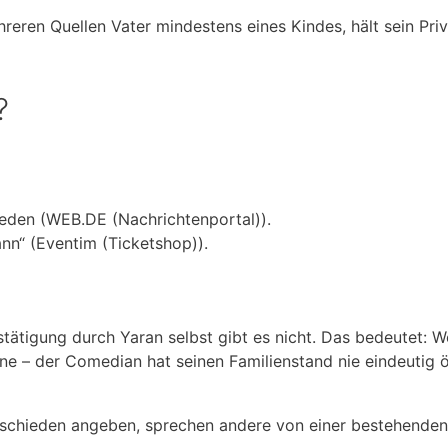
reren Quellen Vater mindestens eines Kindes, hält sein Pri
?
ieden (WEB.DE (Nachrichtenportal)).
nn“ (Eventim (Ticketshop)).
estätigung durch Yaran selbst gibt es nicht. Das bedeutet: 
ne – der Comedian hat seinen Familienstand nie eindeutig ö
geschieden angeben, sprechen andere von einer bestehenden