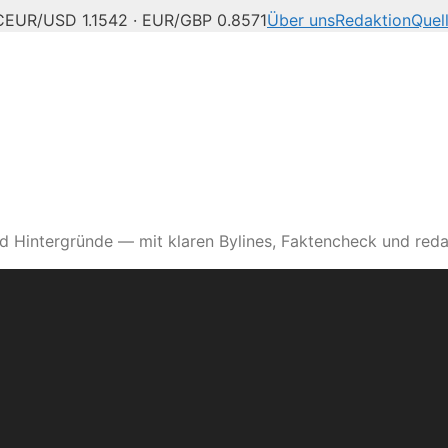
C
EUR/USD 1.1542 · EUR/GBP 0.8571
Über uns
Redaktion
Quel
d Hintergründe — mit klaren Bylines, Faktencheck und reda