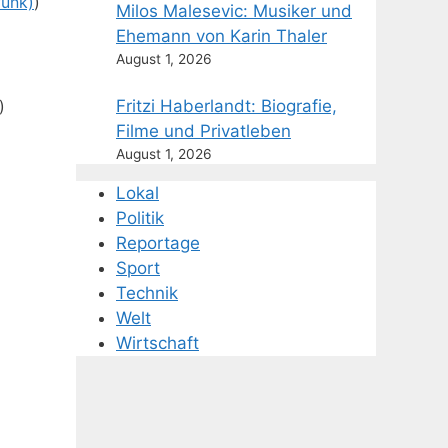
funk)
)
Milos Malesevic: Musiker und
Ehemann von Karin Thaler
August 1, 2026
)
Fritzi Haberlandt: Biografie,
Filme und Privatleben
August 1, 2026
Lokal
Politik
Reportage
Sport
Technik
Welt
Wirtschaft