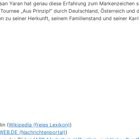
Osan Yaran hat genau diese Erfahrung zum Markenzeichen s
urnee „Aus Prinzip!“ durch Deutschland, Österreich und d
n zu seiner Herkunft, seinem Familienstand und seiner Karr
in (
Wikipedia (freies Lexikon)
)
WEB.DE (Nachrichtenportal)
)