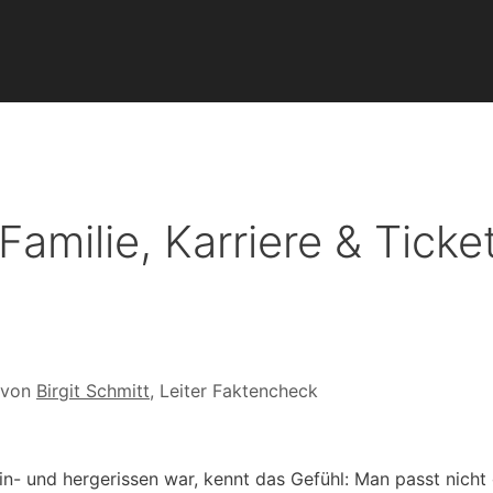
Familie, Karriere & Ticke
 von
Birgit Schmitt
, Leiter Faktencheck
in- und hergerissen war, kennt das Gefühl: Man passt nicht