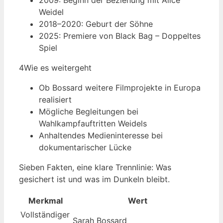
2009: Beginn der Beziehung mit Alice
Weidel
2018–2020: Geburt der Söhne
2025: Premiere von Black Bag – Doppeltes
Spiel
4
Wie es weitergeht
Ob Bossard weitere Filmprojekte in Europa
realisiert
Mögliche Begleitungen bei
Wahlkampfauftritten Weidels
Anhaltendes Medieninteresse bei
dokumentarischer Lücke
Sieben Fakten, eine klare Trennlinie: Was
gesichert ist und was im Dunkeln bleibt.
Merkmal
Wert
Vollständiger
Sarah Bossard