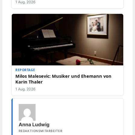
1 Aug. 2026
REPORTAGE
Milos Malesevic: Musiker und Ehemann von
Karin Thaler
1 Aug. 2026
Anna Ludwig
REDAKTIONSMITARBEITER