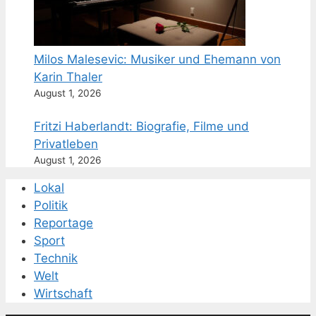
Milos Malesevic: Musiker und Ehemann von
Karin Thaler
August 1, 2026
Fritzi Haberlandt: Biografie, Filme und
Privatleben
August 1, 2026
Lokal
Politik
Reportage
Sport
Technik
Welt
Wirtschaft