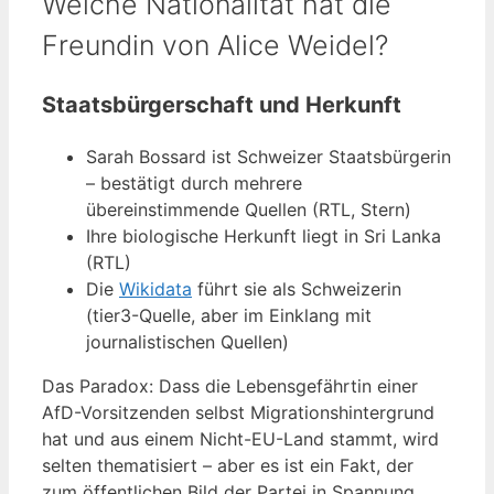
Welche Nationalität hat die
Freundin von Alice Weidel?
Staatsbürgerschaft und Herkunft
Sarah Bossard ist Schweizer Staatsbürgerin
– bestätigt durch mehrere
übereinstimmende Quellen (RTL, Stern)
Ihre biologische Herkunft liegt in Sri Lanka
(RTL)
Die
Wikidata
führt sie als Schweizerin
(tier3-Quelle, aber im Einklang mit
journalistischen Quellen)
Das Paradox: Dass die Lebensgefährtin einer
AfD-Vorsitzenden selbst Migrationshintergrund
hat und aus einem Nicht-EU-Land stammt, wird
selten thematisiert – aber es ist ein Fakt, der
zum öffentlichen Bild der Partei in Spannung