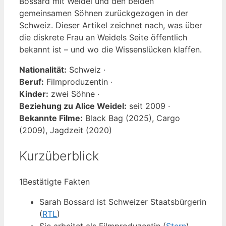
Bossard mit Weidel und den beiden
gemeinsamen Söhnen zurückgezogen in der
Schweiz. Dieser Artikel zeichnet nach, was über
die diskrete Frau an Weidels Seite öffentlich
bekannt ist – und wo die Wissenslücken klaffen.
Nationalität:
Schweiz ·
Beruf:
Filmproduzentin ·
Kinder:
zwei Söhne ·
Beziehung zu Alice Weidel:
seit 2009 ·
Bekannte Filme:
Black Bag (2025), Cargo
(2009), Jagdzeit (2020)
Kurzüberblick
1
Bestätigte Fakten
Sarah Bossard ist Schweizer Staatsbürgerin
(
RTL
)