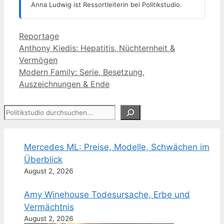
Anna Ludwig ist Ressortleiterin bei Politikstudio.
Kategorien
Reportage
Anthony Kiedis: Hepatitis, Nüchternheit &
Vermögen
Modern Family: Serie, Besetzung,
Auszeichnungen & Ende
Suchen
Mercedes ML: Preise, Modelle, Schwächen im
Überblick
August 2, 2026
Amy Winehouse Todesursache, Erbe und
Vermächtnis
August 2, 2026