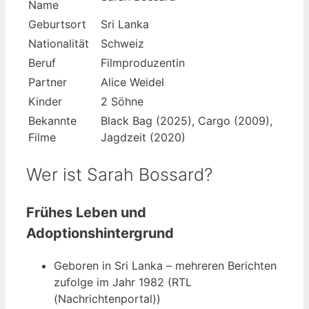
Name
Geburtsort
Sri Lanka
Nationalität
Schweiz
Beruf
Filmproduzentin
Partner
Alice Weidel
Kinder
2 Söhne
Bekannte
Black Bag (2025), Cargo (2009),
Filme
Jagdzeit (2020)
Wer ist Sarah Bossard?
Frühes Leben und
Adoptionshintergrund
Geboren in Sri Lanka – mehreren Berichten
zufolge im Jahr 1982 (RTL
(Nachrichtenportal))