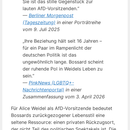
Sie ist das stille Gegenstück zur
lauten AfD-Vorsitzenden.“
—
Berliner Morgenpost
(Tageszeitung)
in einer Porträtreihe
vom 9. Juli 2025
„Ihre Beziehung hält seit 16 Jahren –
für ein Paar im Rampenlicht der
deutschen Politik ist das
ungewöhnlich lange. Bossard scheint
der ruhende Pol in Weidels Leben zu
sein.“
—
PinkNews (LGBTQ+-
Nachrichtenportal)
in einer
Zusammenfassung vom 3. April 2026
Für Alice Weidel als AfD-Vorsitzende bedeutet
Bossards zurückgezogener Lebensstil eine
seltene Ressource: einen privaten Rückzugsort,
der nicht Teil des politischen Spektakels ist. Die