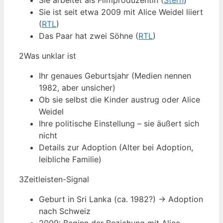
Sie arbeitet als Filmproduzentin (
Stern
)
Sie ist seit etwa 2009 mit Alice Weidel liiert
(
RTL
)
Das Paar hat zwei Söhne (
RTL
)
2
Was unklar ist
Ihr genaues Geburtsjahr (Medien nennen
1982, aber unsicher)
Ob sie selbst die Kinder austrug oder Alice
Weidel
Ihre politische Einstellung – sie äußert sich
nicht
Details zur Adoption (Alter bei Adoption,
leibliche Familie)
3
Zeitleisten-Signal
Geburt in Sri Lanka (ca. 1982?) → Adoption
nach Schweiz