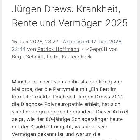
Jürgen Drews: Krankheit,
Rente und Vermögen 2025
15 Juni 2026, 23:27
· Aktualisiert
17 Juni 2026,
22:44
von
Patrick Hoffmann
·
✓
Geprüft von
Birgit Schmitt
, Leiter Faktencheck
Mancher erinnert sich an ihn als den König von
Mallorca, der die Partymeile mit „Ein Bett im
Kornfeld” rockte. Doch seit Jürgen Drews 2022
die Diagnose Polyneuropathie erhielt, hat sich
sein Leben grundlegend verändert. Dieser Artikel
zeigt, wie der 80-jährige Schlagersänger heute
mit der Krankheit umgeht, was über sein
Vermögen bekannt ist und warum die