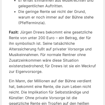
Er erhält Einnahmen aus Musikrechten und
gelegentlichen Auftritten.
Die geringe Rente sei nicht der Grund,
warum er noch immer auf der Bühne stehe
(Pfefferminzia).
Fazit:
Jürgen Drews bekommt eine gesetzliche
Rente von unter 200 Euro – ein Betrag, der für
ihn symbolisch ist. Seine tatsächliche
Alterssicherung fußt auf privater Vorsorge und
Musikeinnahmen. Für normale Rentner ohne
Zusatzeinkommen wäre diese Situation
existenzbedrohend; für Drews ist sie ein Weckruf
zur Eigenvorsorge.
Ein Mann, der Millionen auf der Bühne verdient
hat, bekommt eine Rente, die zum Leben nicht
reicht. Die Implikation für Selbstständige und
Künstler: Ohne private Vorsorge ist die
gesetzliche Rente ein Tropfen auf den heißen