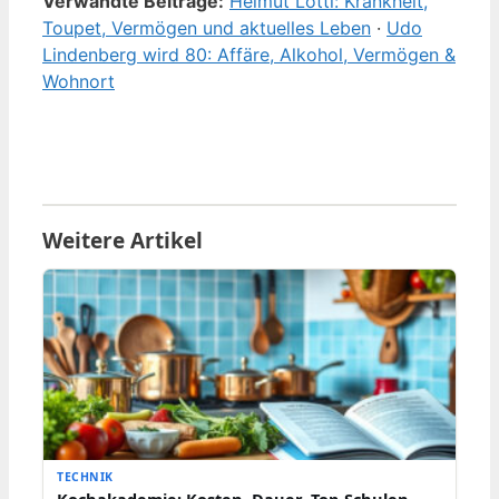
Verwandte Beiträge:
Helmut Lotti: Krankheit,
Toupet, Vermögen und aktuelles Leben
·
Udo
Lindenberg wird 80: Affäre, Alkohol, Vermögen &
Wohnort
Weitere Artikel
TECHNIK
Kochakademie: Kosten, Dauer, Top-Schulen