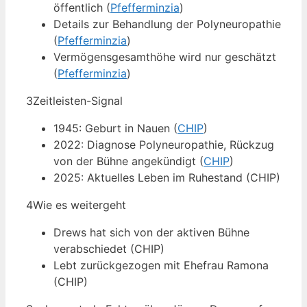
öffentlich (
Pfefferminzia
)
Details zur Behandlung der Polyneuropathie
(
Pfefferminzia
)
Vermögensgesamthöhe wird nur geschätzt
(
Pfefferminzia
)
3
Zeitleisten-Signal
1945: Geburt in Nauen (
CHIP
)
2022: Diagnose Polyneuropathie, Rückzug
von der Bühne angekündigt (
CHIP
)
2025: Aktuelles Leben im Ruhestand (CHIP)
4
Wie es weitergeht
Drews hat sich von der aktiven Bühne
verabschiedet (CHIP)
Lebt zurückgezogen mit Ehefrau Ramona
(CHIP)