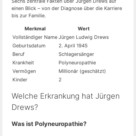
Sechs zentrale Fakten über Jürgen Drews auf
einen Blick – von der Diagnose über die Karriere
bis zur Familie.
Merkmal
Wert
Vollständiger Name
Jürgen Ludwig Drews
Geburtsdatum
2. April 1945
Beruf
Schlagersänger
Krankheit
Polyneuropathie
Vermögen
Millionär (geschätzt)
Kinder
2
Welche Erkrankung hat Jürgen
Drews?
Was ist Polyneuropathie?