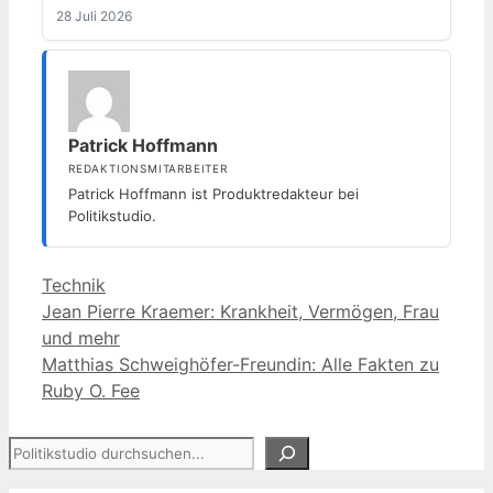
28 Juli 2026
Patrick Hoffmann
REDAKTIONSMITARBEITER
Patrick Hoffmann ist Produktredakteur bei
Politikstudio.
Kategorien
Technik
Jean Pierre Kraemer: Krankheit, Vermögen, Frau
und mehr
Matthias Schweighöfer-Freundin: Alle Fakten zu
Ruby O. Fee
Suchen