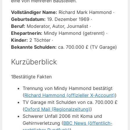
eine von mehreren Baustellen.
Vollständiger Name:
Richard Mark Hammond ·
Geburtsdatum:
19. Dezember 1969 ·
Beruf:
Moderator, Autor, Journalist ·
Ehepartnerin:
Mindy Hammond (getrennt) ·
Kinder:
2 Töchter ·
Bekannte Schulden:
ca. 700.000 £ (TV Garage)
Kurzüberblick
1
Bestätigte Fakten
Trennung von Mindy Hammond bestätigt
(
Richard Hammond (offizieller X-Account)
)
TV Garage mit Schulden von ca. 700.000 £
(
Oxford Mail (Regionalzeitung)
)
Schwerer Unfall 2006 mit Koma und
Gehirnverletzung (
BBC News (öffentlich-