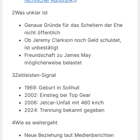
rechtlicher Rundfunk)
)
2
Was unklar ist
Genaue Gründe für das Scheitern der Ehe
nicht öffentlich
Ob Jeremy Clarkson noch Geld schuldet,
ist unbestätigt
Freundschaft zu James May
möglicherweise belastet
3
Zeitleisten-Signal
1969: Geburt in Solihull
2002: Einstieg bei Top Gear
2006: Jetcar-Unfall mit 460 km/h
2024: Trennung bekannt gegeben
4
Wie es weitergeht
Neue Beziehung laut Medienberichten