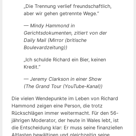
„Die Trennung verlief freundschaftlich,
aber wir gehen getrennte Wege.“
— Mindy Hammond in
Gerichtsdokumenten, zitiert von der
Daily Mail (Mirror (britische
Boulevardzeitung))
„Ich schulde Richard ein Bier, keinen
Kredit.“
— Jeremy Clarkson in einer Show
(The Grand Tour (YouTube-Kanal))
Die vielen Wendepunkte im Leben von Richard
Hammond zeigen eine Person, die trotz
Rückschlägen immer weitermacht. Für den 56-
jährigen Moderator, der heute in Wales lebt, ist
die Entscheidung klar: Er muss seine finanziellen
Altlasten bewältigen und gleichzeitig seine