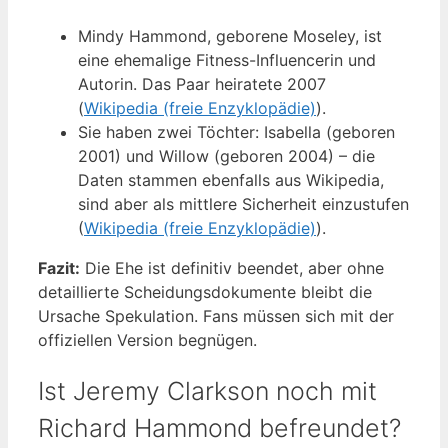
Mindy Hammond, geborene Moseley, ist
eine ehemalige Fitness-Influencerin und
Autorin. Das Paar heiratete 2007
(
Wikipedia (freie Enzyklopädie)
).
Sie haben zwei Töchter: Isabella (geboren
2001) und Willow (geboren 2004) – die
Daten stammen ebenfalls aus Wikipedia,
sind aber als mittlere Sicherheit einzustufen
(
Wikipedia (freie Enzyklopädie)
).
Fazit:
Die Ehe ist definitiv beendet, aber ohne
detaillierte Scheidungsdokumente bleibt die
Ursache Spekulation. Fans müssen sich mit der
offiziellen Version begnügen.
Ist Jeremy Clarkson noch mit
Richard Hammond befreundet?