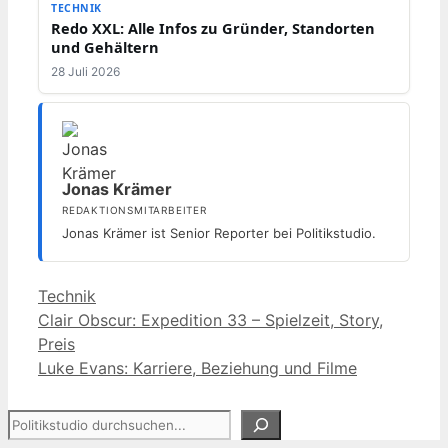
TECHNIK
Redo XXL: Alle Infos zu Gründer, Standorten
und Gehältern
28 Juli 2026
Jonas Krämer
REDAKTIONSMITARBEITER
Jonas Krämer ist Senior Reporter bei Politikstudio.
Kategorien
Technik
Clair Obscur: Expedition 33 – Spielzeit, Story,
Preis
Luke Evans: Karriere, Beziehung und Filme
Suchen