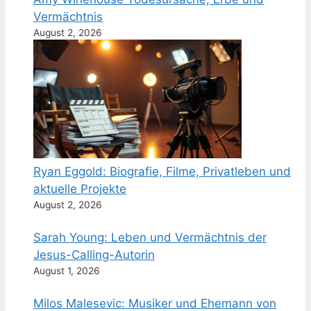
Vermächtnis
August 2, 2026
Ryan Eggold: Biografie, Filme, Privatleben und
aktuelle Projekte
August 2, 2026
Sarah Young: Leben und Vermächtnis der
Jesus-Calling-Autorin
August 1, 2026
Milos Malesevic: Musiker und Ehemann von