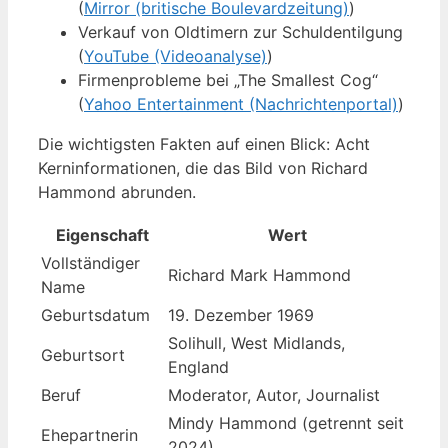
(
Mirror (britische Boulevardzeitung)
)
Verkauf von Oldtimern zur Schuldentilgung
(
YouTube (Videoanalyse)
)
Firmenprobleme bei „The Smallest Cog“
(
Yahoo Entertainment (Nachrichtenportal)
)
Die wichtigsten Fakten auf einen Blick: Acht
Kerninformationen, die das Bild von Richard
Hammond abrunden.
Eigenschaft
Wert
Vollständiger
Richard Mark Hammond
Name
Geburtsdatum
19. Dezember 1969
Solihull, West Midlands,
Geburtsort
England
Beruf
Moderator, Autor, Journalist
Mindy Hammond (getrennt seit
Ehepartnerin
2024)