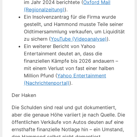
im Jahr 2024 berichtete (
Oxford Mail
(Regionalzeitung)
).
Ein Insolvenzantrag für die Firma wurde
gestellt, und Hammond musste Teile seiner
Oldtimersammlung verkaufen, um Liquidität
zu sichern (
YouTube (Videoanalyse)
).
Ein weiterer Bericht von Yahoo
Entertainment deutet an, dass die
finanziellen Kämpfe bis 2026 andauern –
mit einem Verlust von fast einer halben
Million Pfund (
Yahoo Entertainment
(Nachrichtenportal)
).
Der Haken
Die Schulden sind real und gut dokumentiert,
aber die genaue Höhe variiert je nach Quelle. Die
öffentlichen Verkäufe von Autos deuten auf eine
ernsthafte finanzielle Notlage hin – ein Umstand,
den Hammond selbst nicht dementiert.