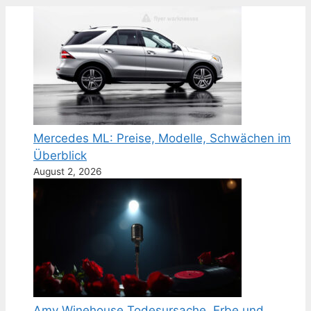
Mercedes ML: Preise, Modelle, Schwächen im
Überblick
August 2, 2026
Amy Winehouse Todesursache, Erbe und