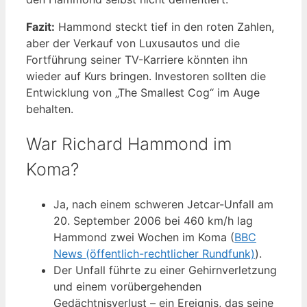
Fazit:
Hammond steckt tief in den roten Zahlen,
aber der Verkauf von Luxusautos und die
Fortführung seiner TV-Karriere könnten ihn
wieder auf Kurs bringen. Investoren sollten die
Entwicklung von „The Smallest Cog“ im Auge
behalten.
War Richard Hammond im
Koma?
Ja, nach einem schweren Jetcar-Unfall am
20. September 2006 bei 460 km/h lag
Hammond zwei Wochen im Koma (
BBC
News (öffentlich-rechtlicher Rundfunk)
).
Der Unfall führte zu einer Gehirnverletzung
und einem vorübergehenden
Gedächtnisverlust – ein Ereignis, das seine