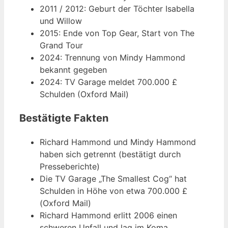
2011
/
2012
: Geburt der Töchter Isabella
und Willow
2015
: Ende von Top Gear, Start von The
Grand Tour
2024
: Trennung von Mindy Hammond
bekannt gegeben
2024
: TV Garage meldet 700.000 £
Schulden (Oxford Mail)
Bestätigte Fakten
Richard Hammond und Mindy Hammond
haben sich getrennt (bestätigt durch
Presseberichte)
Die TV Garage „The Smallest Cog“ hat
Schulden in Höhe von etwa 700.000 £
(Oxford Mail)
Richard Hammond erlitt 2006 einen
schweren Unfall und lag im Koma