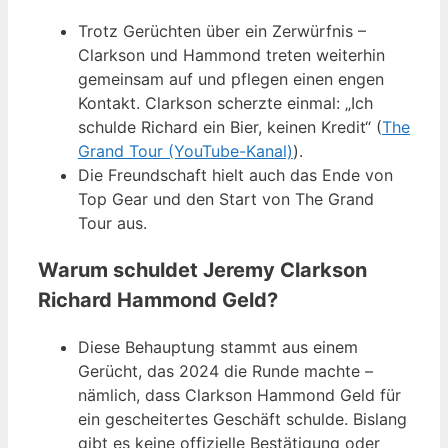
Trotz Gerüchten über ein Zerwürfnis –
Clarkson und Hammond treten weiterhin
gemeinsam auf und pflegen einen engen
Kontakt. Clarkson scherzte einmal: „Ich
schulde Richard ein Bier, keinen Kredit“ (
The
Grand Tour (YouTube-Kanal)
).
Die Freundschaft hielt auch das Ende von
Top Gear und den Start von The Grand
Tour aus.
Warum schuldet Jeremy Clarkson
Richard Hammond Geld?
Diese Behauptung stammt aus einem
Gerücht, das 2024 die Runde machte –
nämlich, dass Clarkson Hammond Geld für
ein gescheitertes Geschäft schulde. Bislang
gibt es keine offizielle Bestätigung oder