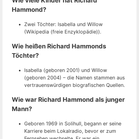
Wie viele Kinder hat Richard
Hammond?
Zwei Töchter: Isabella und Willow
(Wikipedia (freie Enzyklopädie)).
Wie heißen Richard Hammonds
Töchter?
Isabella (geboren 2001) und Willow
(geboren 2004) – die Namen stammen aus
vertrauenswürdigen biografischen Quellen.
Wie war Richard Hammond als junger
Mann?
Geboren 1969 in Solihull, begann er seine
Karriere beim Lokalradio, bevor er zum
Fernsehen wechselte. Er war ein