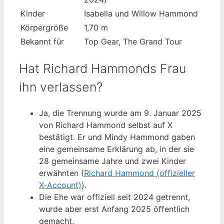
Kinder
Isabella und Willow Hammond
Körpergröße
1,70 m
Bekannt für
Top Gear, The Grand Tour
Hat Richard Hammonds Frau
ihn verlassen?
Ja, die Trennung wurde am 9. Januar 2025
von Richard Hammond selbst auf X
bestätigt. Er und Mindy Hammond gaben
eine gemeinsame Erklärung ab, in der sie
28 gemeinsame Jahre und zwei Kinder
erwähnten (
Richard Hammond (offizieller
X-Account)
).
Die Ehe war offiziell seit 2024 getrennt,
wurde aber erst Anfang 2025 öffentlich
gemacht.