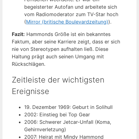
begeisterter Autofan und arbeitete sich
vom Radiomoderator zum TV-Star hoch
(
Mirror (britische Boulevardzeitung)
).
Fazit:
Hammonds Größe ist ein bekanntes
Faktum, aber seine Karriere zeigt, dass er sich
nie von Stereotypen aufhalten ließ. Diese
Haltung prägt auch seinen Umgang mit
Rückschlägen.
Zeitleiste der wichtigsten
Ereignisse
19. Dezember 1969
: Geburt in Solihull
2002
: Einstieg bei Top Gear
2006
: Schwerer Jetcar-Unfall (Koma,
Gehirnverletzung)
2007
: Heirat mit Mindy Hammond