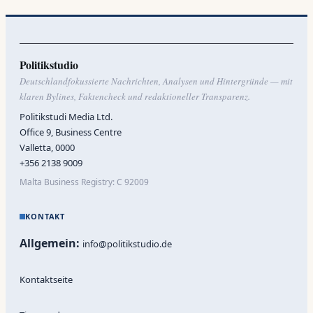
Politikstudio
Deutschlandfokussierte Nachrichten, Analysen und Hintergründe — mit
klaren Bylines, Faktencheck und redaktioneller Transparenz.
Politikstudi Media Ltd.
Office 9, Business Centre
Valletta, 0000
+356 2138 9009
Malta Business Registry: C 92009
KONTAKT
Allgemein:
info@politikstudio.de
Kontaktseite