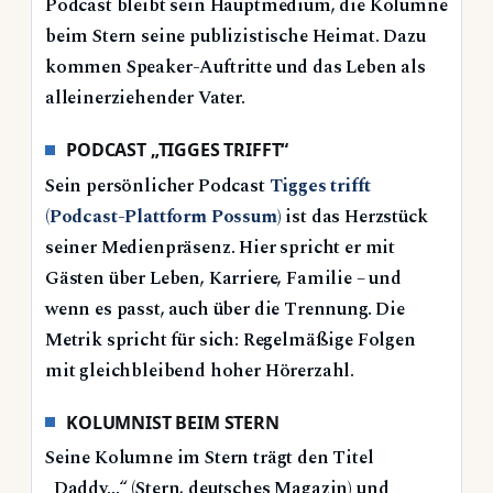
Podcast bleibt sein Hauptmedium, die Kolumne
beim Stern seine publizistische Heimat. Dazu
kommen Speaker-Auftritte und das Leben als
alleinerziehender Vater.
PODCAST „TIGGES TRIFFT“
Sein persönlicher Podcast
Tigges trifft
(Podcast-Plattform Possum)
ist das Herzstück
seiner Medienpräsenz. Hier spricht er mit
Gästen über Leben, Karriere, Familie – und
wenn es passt, auch über die Trennung. Die
Metrik spricht für sich: Regelmäßige Folgen
mit gleichbleibend hoher Hörerzahl.
KOLUMNIST BEIM STERN
Seine Kolumne im Stern trägt den Titel
„Daddy…“ (Stern, deutsches Magazin) und