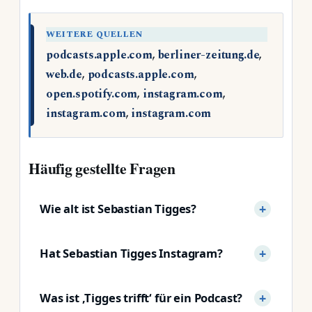
WEITERE QUELLEN
podcasts.apple.com
,
berliner-zeitung.de
,
web.de
,
podcasts.apple.com
,
open.spotify.com
,
instagram.com
,
instagram.com
,
instagram.com
Häufig gestellte Fragen
Wie alt ist Sebastian Tigges?
Hat Sebastian Tigges Instagram?
Was ist ‚Tigges trifft‘ für ein Podcast?