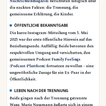
Nachrichtenmagazin)
berichteten lediglich über
die nackten Fakten: die Trennung, die
gemeinsame Erklärung, die Kinder.
ÖFFENTLICHE BEKANNTGABE
Die kurze Instagram-Mitteilung vom 5. Mai
2025 war der erste öffentliche Hinweis auf das
Beziehungsende. Auffällig: Beide betonten den
respektvollen Umgang und versicherten, den
gemeinsamen Podcast
Family Feelings
(Podcast-Plattform)
fortsetzen zu wollen – eine
ungewöhnliche Zusage für ein Ex-Paar in der
Öffentlichkeit.
LEBEN NACH DER TRENNUNG
Beide gingen nach der Trennung getrennte
Wege. Marie Nasemann äußerte sich in einem