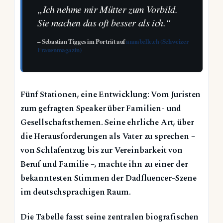
„Ich nehme mir Mütter zum Vorbild.
Sie machen das oft besser als ich.“
– Sebastian Tigges im Porträt auf
annabelle.ch (Schweizer
Frauenmagazin)
Fünf Stationen, eine Entwicklung: Vom Juristen
zum gefragten Speaker über Familien- und
Gesellschaftsthemen. Seine ehrliche Art, über
die Herausforderungen als Vater zu sprechen –
von Schlafentzug bis zur Vereinbarkeit von
Beruf und Familie –, machte ihn zu einer der
bekanntesten Stimmen der Dadfluencer-Szene
im deutschsprachigen Raum.
Die Tabelle fasst seine zentralen biografischen