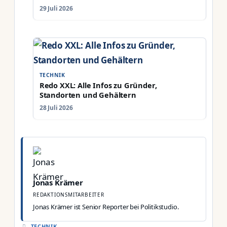
29 Juli 2026
TECHNIK
Redo XXL: Alle Infos zu Gründer,
Standorten und Gehältern
28 Juli 2026
Jonas Krämer
REDAKTIONSMITARBEITER
Jonas Krämer ist Senior Reporter bei Politikstudio.
KATEGORIEN
TECHNIK