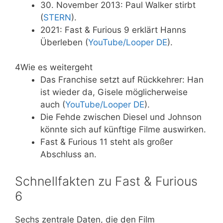
30. November 2013: Paul Walker stirbt
(
STERN
).
2021: Fast & Furious 9 erklärt Hanns
Überleben (
YouTube/Looper DE
).
4
Wie es weitergeht
Das Franchise setzt auf Rückkehrer: Han
ist wieder da, Gisele möglicherweise
auch (
YouTube/Looper DE
).
Die Fehde zwischen Diesel und Johnson
könnte sich auf künftige Filme auswirken.
Fast & Furious 11 steht als großer
Abschluss an.
Schnellfakten zu Fast & Furious
6
Sechs zentrale Daten, die den Film