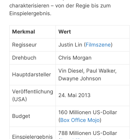
charakterisieren – von der Regie bis zum
Einspielergebnis.
Merkmal
Wert
Regisseur
Justin Lin (
Filmszene
)
Drehbuch
Chris Morgan
Vin Diesel, Paul Walker,
Hauptdarsteller
Dwayne Johnson
Veröffentlichung
24. Mai 2013
(USA)
160 Millionen US-Dollar
Budget
(
Box Office Mojo
)
788 Millionen US-Dollar
Einspielergebnis