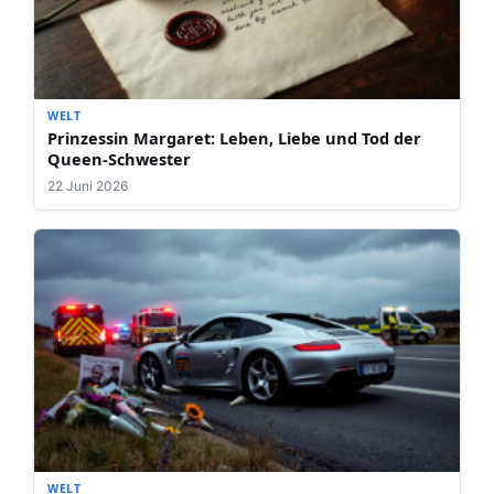
WELT
Prinzessin Margaret: Leben, Liebe und Tod der
Queen-Schwester
22 Juni 2026
WELT