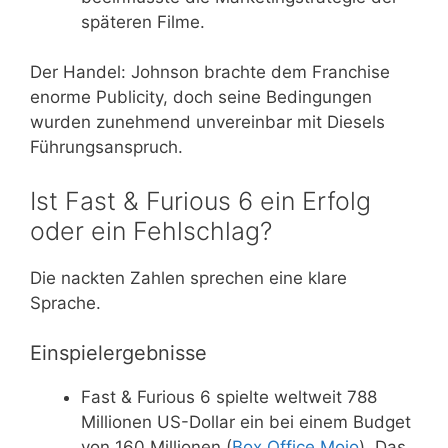
späteren Filme.
Der Handel: Johnson brachte dem Franchise
enorme Publicity, doch seine Bedingungen
wurden zunehmend unvereinbar mit Diesels
Führungsanspruch.
Ist Fast & Furious 6 ein Erfolg
oder ein Fehlschlag?
Die nackten Zahlen sprechen eine klare
Sprache.
Einspielergebnisse
Fast & Furious 6 spielte weltweit 788
Millionen US-Dollar ein bei einem Budget
von 160 Millionen (
Box Office Mojo
). Das