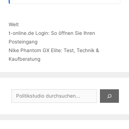
Kategorien
Welt
t-online.de Login: So öffnen Sie Ihren
Posteingang
Nike Phantom GX Elite: Test, Technik &
Kaufberatung
Suchen