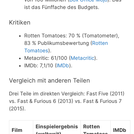
ist das Fünffache des Budgets.
Kritiken
Rotten Tomatoes: 70 % (Tomatometer),
83 % Publikumsbewertung (
Rotten
Tomatoes
).
Metacritic: 61/100 (
Metacritic
).
IMDb: 7,1/10 (
IMDb
).
Vergleich mit anderen Teilen
Drei Teile im direkten Vergleich: Fast Five (2011)
vs. Fast & Furious 6 (2013) vs. Fast & Furious 7
(2015).
Einspielergebnis
Rotten
Film
IMDb
(weltweit)
Tomatoes