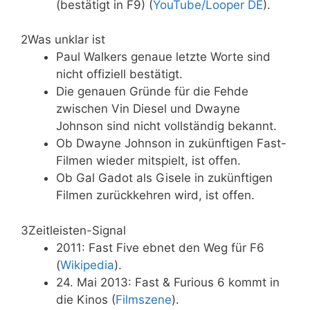
(bestätigt in F9) (
YouTube/Looper DE
).
2
Was unklar ist
Paul Walkers genaue letzte Worte sind
nicht offiziell bestätigt.
Die genauen Gründe für die Fehde
zwischen Vin Diesel und Dwayne
Johnson sind nicht vollständig bekannt.
Ob Dwayne Johnson in zukünftigen Fast-
Filmen wieder mitspielt, ist offen.
Ob Gal Gadot als Gisele in zukünftigen
Filmen zurückkehren wird, ist offen.
3
Zeitleisten-Signal
2011: Fast Five ebnet den Weg für F6
(
Wikipedia
).
24. Mai 2013: Fast & Furious 6 kommt in
die Kinos (
Filmszene
).