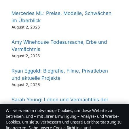
Mercedes ML: Preise, Modelle, Schwächen
im Überblick
August 2, 2026
Amy Winehouse Todesursache, Erbe und
Vermächtnis
August 2, 2026
Ryan Eggold: Biografie, Filme, Privatleben
und aktuelle Projekte
August 2, 2026
Sarah Young: Leben und Vermächtnis der
Jesus-Calling-Autorin
Wir verwenden notwendige Cookies, um diese Website zu
August 1, 2026
betreiben, und – mit Ihrer Einwilligung – Analyse- und Werbe-
Cookies, um sie zu verbessern und unsere Berichterstattung zu
finanzieren. Siehe unsere
Cookie-Richtlinie
und
Milos Malesevic: Musiker und Ehemann von