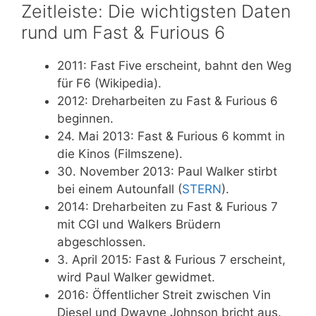
Zeitleiste: Die wichtigsten Daten
rund um Fast & Furious 6
2011
: Fast Five erscheint, bahnt den Weg
für F6 (Wikipedia).
2012
: Dreharbeiten zu Fast & Furious 6
beginnen.
24. Mai 2013
: Fast & Furious 6 kommt in
die Kinos (Filmszene).
30. November 2013
: Paul Walker stirbt
bei einem Autounfall (
STERN
).
2014
: Dreharbeiten zu Fast & Furious 7
mit CGI und Walkers Brüdern
abgeschlossen.
3. April 2015
: Fast & Furious 7 erscheint,
wird Paul Walker gewidmet.
2016
: Öffentlicher Streit zwischen Vin
Diesel und Dwayne Johnson bricht aus.