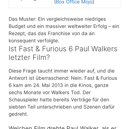
(
Box Office Mojo
)
Das Muster: Ein vergleichsweise niedriges
Budget und ein massiver weltweiter Erfolg – ein
Rezept, das das Franchise von da an
konsequent verfolgte.
Ist Fast & Furious 6 Paul Walkers
letzter Film?
Diese Frage taucht immer wieder auf, und die
Antwort ist überraschend: Nein. Fast & Furious
6 kam am 24. Mai 2013 in die Kinos, ganze
sechs Monate vor Walkers Tod. Der
Schauspieler hatte bereits Verträge für den
siebten Teil unterschrieben und Szenen dafür
gedreht.
Welchen Film drehte Paul Walker, als er