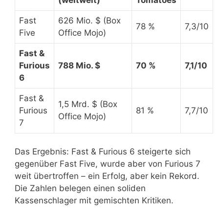
Fast
626 Mio. $ (Box
78 %
7,3/10
Five
Office Mojo)
Fast &
Furious
788 Mio. $
70 %
7,1/10
6
Fast &
1,5 Mrd. $ (Box
Furious
81 %
7,7/10
Office Mojo)
7
Das Ergebnis: Fast & Furious 6 steigerte sich
gegenüber Fast Five, wurde aber von Furious 7
weit übertroffen – ein Erfolg, aber kein Rekord.
Die Zahlen belegen einen soliden
Kassenschlager mit gemischten Kritiken.