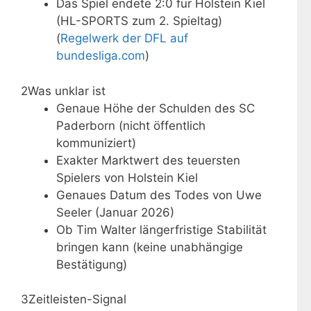
Das Spiel endete 2:0 für Holstein Kiel
(HL-SPORTS zum 2. Spieltag)
(
Regelwerk der DFL auf
bundesliga.com
)
2
Was unklar ist
Genaue Höhe der Schulden des SC
Paderborn (nicht öffentlich
kommuniziert)
Exakter Marktwert des teuersten
Spielers von Holstein Kiel
Genaues Datum des Todes von Uwe
Seeler (Januar 2026)
Ob Tim Walter längerfristige Stabilität
bringen kann (keine unabhängige
Bestätigung)
3
Zeitleisten-Signal