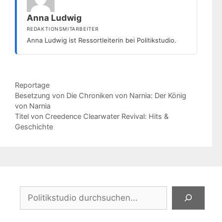
Anna Ludwig
REDAKTIONSMITARBEITER
Anna Ludwig ist Ressortleiterin bei Politikstudio.
Kategorien
Reportage
Besetzung von Die Chroniken von Narnia: Der König
von Narnia
Titel von Creedence Clearwater Revival: Hits &
Geschichte
Suchen