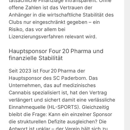
tatsächliche Finanzlage intransparent. Ohne
offene Zahlen ist das Vertrauen der
Anhänger in die wirtschaftliche Stabilität des
Clubs nur eingeschränkt gegeben – ein
Risiko, das vor allem bei
Lizenzierungsverfahren relevant wird.
Hauptsponsor Four 20 Pharma und
finanzielle Stabilität
Seit 2023 ist Four 20 Pharma der
Hauptsponsor des SC Paderborn. Das
Unternehmen, das auf medizinisches
Cannabis spezialisiert ist, hat den Vertrag
verlängert und sichert damit eine verlässliche
Einnahmequelle (HL-SPORTS). Gleichzeitig
bleibt die Frage: Kann ein einzelner Sponsor
die strukturellen Defizite ausgleichen? Die
Antwort ist unklar – der Verein hält sich zu