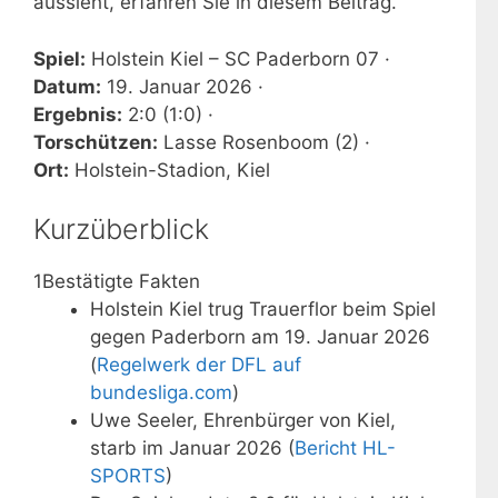
aussieht, erfahren Sie in diesem Beitrag.
Spiel:
Holstein Kiel – SC Paderborn 07 ·
Datum:
19. Januar 2026 ·
Ergebnis:
2:0 (1:0) ·
Torschützen:
Lasse Rosenboom (2) ·
Ort:
Holstein-Stadion, Kiel
Kurzüberblick
1
Bestätigte Fakten
Holstein Kiel trug Trauerflor beim Spiel
gegen Paderborn am 19. Januar 2026
(
Regelwerk der DFL auf
bundesliga.com
)
Uwe Seeler, Ehrenbürger von Kiel,
starb im Januar 2026 (
Bericht HL-
SPORTS
)