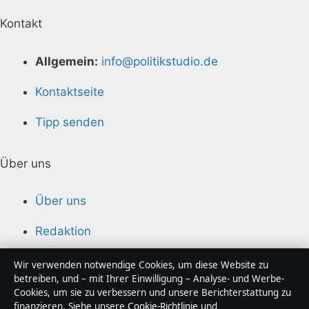
Kontakt
Allgemein:
info@politikstudio.de
Kontaktseite
Tipp senden
Über uns
Über uns
Redaktion
Unsere Geschichte
Wir verwenden notwendige Cookies, um diese Website zu
betreiben, und – mit Ihrer Einwilligung – Analyse- und Werbe-
Quellen & Standards
Cookies, um sie zu verbessern und unsere Berichterstattung zu
finanzieren. Siehe unsere
Cookie-Richtlinie
und