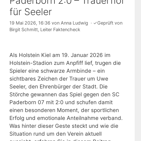
Paderborn 2:0 – Trauerflor
für Seeler
19 Mai 2026, 16:36
von
Anna Ludwig
·
✓
Geprüft von
Birgit Schmitt
, Leiter Faktencheck
Als Holstein Kiel am 19. Januar 2026 im
Holstein-Stadion zum Anpfiff lief, trugen die
Spieler eine schwarze Armbinde – ein
sichtbares Zeichen der Trauer um Uwe
Seeler, den Ehrenbürger der Stadt. Die
Störche gewannen das Spiel gegen den SC
Paderborn 07 mit 2:0 und schufen damit
einen besonderen Moment, der sportlichen
Erfolg und emotionale Anteilnahme verband.
Was hinter dieser Geste steckt und wie die
Situation rund um den Verein aktuell