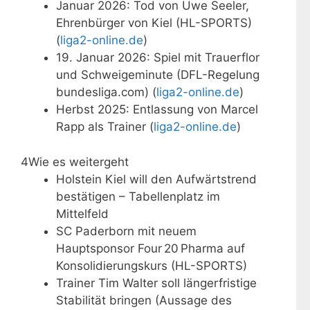
Januar 2026: Tod von Uwe Seeler,
Ehrenbürger von Kiel (HL-SPORTS)
(
liga2-online.de
)
19. Januar 2026: Spiel mit Trauerflor
und Schweigeminute (DFL-Regelung
bundesliga.com) (
liga2-online.de
)
Herbst 2025: Entlassung von Marcel
Rapp als Trainer (
liga2-online.de
)
4
Wie es weitergeht
Holstein Kiel will den Aufwärtstrend
bestätigen – Tabellenplatz im
Mittelfeld
SC Paderborn mit neuem
Hauptsponsor Four 20 Pharma auf
Konsolidierungskurs (HL-SPORTS)
Trainer Tim Walter soll längerfristige
Stabilität bringen (Aussage des