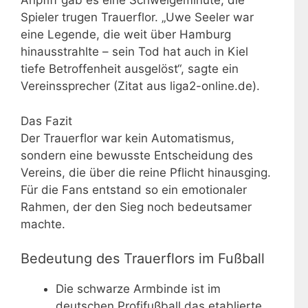
Anpfiff gab es eine Schweigeminute, die
Spieler trugen Trauerflor. „Uwe Seeler war
eine Legende, die weit über Hamburg
hinausstrahlte – sein Tod hat auch in Kiel
tiefe Betroffenheit ausgelöst“, sagte ein
Vereinssprecher (Zitat aus liga2-online.de).
Das Fazit
Der Trauerflor war kein Automatismus,
sondern eine bewusste Entscheidung des
Vereins, die über die reine Pflicht hinausging.
Für die Fans entstand so ein emotionaler
Rahmen, der den Sieg noch bedeutsamer
machte.
Bedeutung des Trauerflors im Fußball
Die schwarze Armbinde ist im
deutschen Profifußball das etablierte