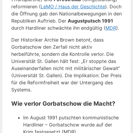
reformieren (
LeMO / Haus der Geschichte
). Doch
die Öffnung gab den Nationalbewegungen in den
Republiken Auftrieb. Der
Augustputsch 1991
durch Hardliner schwächte ihn endgültig (
MDR
).
Der Historiker Archie Brown betont, dass
Gorbatschow den Zerfall nicht aktiv
herbeiführte, sondern die Kontrolle verlor. Die
Universität St. Gallen hält fest: „Er stoppte das
Auseinanderfallen nicht mit militärischer Gewalt“
(Universität St. Gallen). Die Implikation: Der Preis
für die Reformfreiheit war der Untergang des
Systems.
Wie verlor Gorbatschow die Macht?
Im August 1991 putschten kommunistische
Hardliner – Gorbatschow wurde auf der
Krim festgesetzt (MDR).