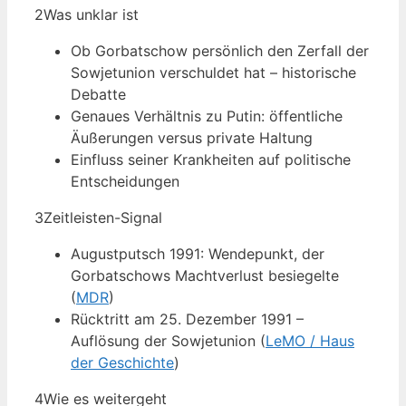
2
Was unklar ist
Ob Gorbatschow persönlich den Zerfall der
Sowjetunion verschuldet hat – historische
Debatte
Genaues Verhältnis zu Putin: öffentliche
Äußerungen versus private Haltung
Einfluss seiner Krankheiten auf politische
Entscheidungen
3
Zeitleisten-Signal
Augustputsch 1991: Wendepunkt, der
Gorbatschows Machtverlust besiegelte
(
MDR
)
Rücktritt am 25. Dezember 1991 –
Auflösung der Sowjetunion (
LeMO / Haus
der Geschichte
)
4
Wie es weitergeht