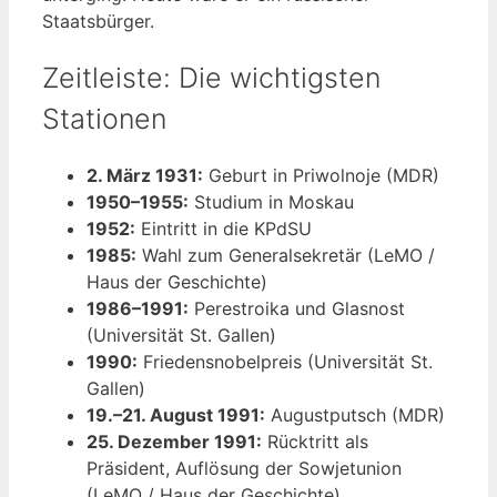
Staatsbürger.
Zeitleiste: Die wichtigsten
Stationen
2. März 1931:
Geburt in Priwolnoje (MDR)
1950–1955:
Studium in Moskau
1952:
Eintritt in die KPdSU
1985:
Wahl zum Generalsekretär (LeMO /
Haus der Geschichte)
1986–1991:
Perestroika und Glasnost
(Universität St. Gallen)
1990:
Friedensnobelpreis (Universität St.
Gallen)
19.–21. August 1991:
Augustputsch (MDR)
25. Dezember 1991:
Rücktritt als
Präsident, Auflösung der Sowjetunion
(LeMO / Haus der Geschichte)