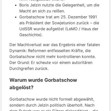
Boris Jelzin nutzte die Gelegenheit, um die
Macht an sich zu reißen.
Gorbatschow trat am 25. Dezember 1991
als Präsident der Sowjetunion zurück – die
UdSSR wurde aufgelöst (LeMO / Haus der
Geschichte).
Der Machtverlust war das Ergebnis einer fatalen
Dynamik: Reformen entfesselten Kräfte, die
Gorbatschow nicht mehr kontrollieren konnte.
Der Grund: Er scheute vor einem autoritären
Durchgreifen zurück.
Warum wurde Gorbatschow
abgelöst?
Gorbatschow wurde nicht formell abgewählt,
sondern durch Jelzin politisch überholt. Nach
dem Putsch war er als Führer diskreditiert – die