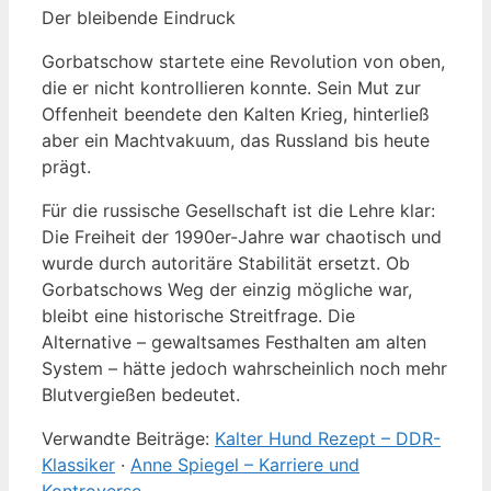
Der bleibende Eindruck
Gorbatschow startete eine Revolution von oben,
die er nicht kontrollieren konnte. Sein Mut zur
Offenheit beendete den Kalten Krieg, hinterließ
aber ein Machtvakuum, das Russland bis heute
prägt.
Für die russische Gesellschaft ist die Lehre klar:
Die Freiheit der 1990er-Jahre war chaotisch und
wurde durch autoritäre Stabilität ersetzt. Ob
Gorbatschows Weg der einzig mögliche war,
bleibt eine historische Streitfrage. Die
Alternative – gewaltsames Festhalten am alten
System – hätte jedoch wahrscheinlich noch mehr
Blutvergießen bedeutet.
Verwandte Beiträge:
Kalter Hund Rezept – DDR-
Klassiker
·
Anne Spiegel – Karriere und