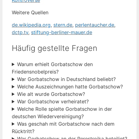
Kontroverse
Weitere Quellen
de.wikipedia.org
,
stern.de
,
perlentaucher.de
,
dctp.tv
,
stiftung-berliner-mauer.de
Häufig gestellte Fragen
Warum erhielt Gorbatschow den
Friedensnobelpreis?
War Gorbatschow in Deutschland beliebt?
Welche Auszeichnungen hatte Gorbatschow?
Wie alt wurde Gorbatschow?
War Gorbatschow verheiratet?
Welche Rolle spielte Gorbatschow in der
deutschen Wiedervereinigung?
Was geschah mit Gorbatschow nach dem
Rücktritt?
War Gorbatschow an der Perestroika beteiligt?