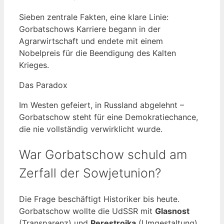
Sieben zentrale Fakten, eine klare Linie:
Gorbatschows Karriere begann in der
Agrarwirtschaft und endete mit einem
Nobelpreis für die Beendigung des Kalten
Krieges.
Das Paradox
Im Westen gefeiert, in Russland abgelehnt –
Gorbatschow steht für eine Demokratiechance,
die nie vollständig verwirklicht wurde.
War Gorbatschow schuld am
Zerfall der Sowjetunion?
Die Frage beschäftigt Historiker bis heute.
Gorbatschow wollte die UdSSR mit
Glasnost
(Transparenz) und
Perestroika
(Umgestaltung)