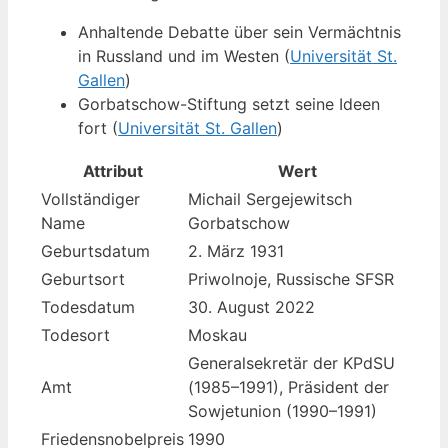
Anhaltende Debatte über sein Vermächtnis
in Russland und im Westen (
Universität St.
Gallen
)
Gorbatschow-Stiftung setzt seine Ideen
fort (
Universität St. Gallen
)
Attribut
Wert
Vollständiger
Michail Sergejewitsch
Name
Gorbatschow
Geburtsdatum
2. März 1931
Geburtsort
Priwolnoje, Russische SFSR
Todesdatum
30. August 2022
Todesort
Moskau
Generalsekretär der KPdSU
Amt
(1985–1991), Präsident der
Sowjetunion (1990–1991)
Friedensnobelpreis
1990