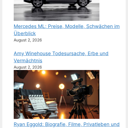
Mercedes ML: Preise, Modelle, Schwächen im
Überblick
August 2, 2026
Amy Winehouse Todesursache, Erbe und
Vermächtnis
August 2, 2026
Ryan Eggold: Biografie, Filme, Privatleben und