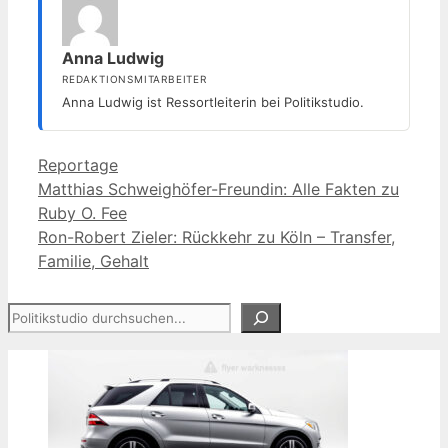
Anna Ludwig
REDAKTIONSMITARBEITER
Anna Ludwig ist Ressortleiterin bei Politikstudio.
Kategorien
Reportage
Matthias Schweighöfer-Freundin: Alle Fakten zu
Ruby O. Fee
Ron-Robert Zieler: Rückkehr zu Köln – Transfer,
Familie, Gehalt
Suchen