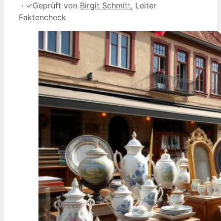
·
✓
Geprüft von
Birgit Schmitt
, Leiter
Faktencheck