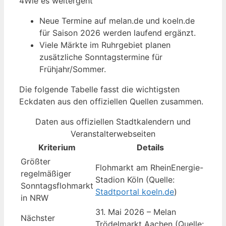
4
Wie es weitergeht
Neue Termine auf melan.de und koeln.de
für Saison 2026 werden laufend ergänzt.
Viele Märkte im Ruhrgebiet planen
zusätzliche Sonntagstermine für
Frühjahr/Sommer.
Die folgende Tabelle fasst die wichtigsten
Eckdaten aus den offiziellen Quellen zusammen.
Daten aus offiziellen Stadtkalendern und
Veranstalterwebseiten
Kriterium
Details
Größter
Flohmarkt am RheinEnergie-
regelmäßiger
Stadion Köln (Quelle:
Sonntagsflohmarkt
Stadtportal koeln.de
)
in NRW
31. Mai 2026 – Melan
Nächster
Trödelmarkt Aachen (Quelle: