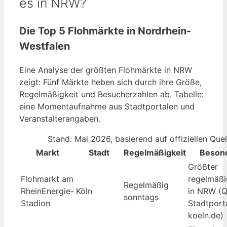
es in NRW?
Die Top 5 Flohmärkte in Nordrhein-
Westfalen
Eine Analyse der größten Flohmärkte in NRW
zeigt: Fünf Märkte heben sich durch ihre Größe,
Regelmäßigkeit und Besucherzahlen ab. Tabelle:
eine Momentaufnahme aus Stadtportalen und
Veranstalterangaben.
Stand: Mai 2026, basierend auf offiziellen Quel
Markt
Stadt
Regelmäßigkeit
Besond
Größter
Flohmarkt am
regelmäßi
Regelmäßig
RheinEnergie-
Köln
in NRW (Q
sonntags
Stadion
Stadtport
koeln.de)