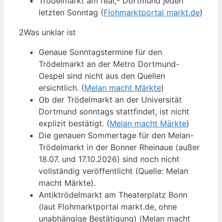
Trödelmarkt am real,- Dortmund jeden
letzten Sonntag (
Flohmarktportal markt.de
)
2
Was unklar ist
Genaue Sonntagstermine für den
Trödelmarkt an der Metro Dortmund-
Oespel sind nicht aus den Quellen
ersichtlich. (
Melan macht Märkte
)
Ob der Trödelmarkt an der Universität
Dortmund sonntags stattfindet, ist nicht
explizit bestätigt. (
Melan macht Märkte
)
Die genauen Sommertage für den Melan-
Trödelmarkt in der Bonner Rheinaue (außer
18.07. und 17.10.2026) sind noch nicht
vollständig veröffentlicht (Quelle: Melan
macht Märkte).
Antiktrödelmarkt am Theaterplatz Bonn
(laut Flohmarktportal markt.de, ohne
unabhängige Bestätigung) (Melan macht