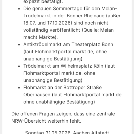
explizit bestätigt.
Die genauen Sommertage für den Melan-
Trödelmarkt in der Bonner Rheinaue (außer
18.07. und 17.10.2026) sind noch nicht
vollständig veröffentlicht (Quelle: Melan
macht Märkte).
Antiktrödelmarkt am Theaterplatz Bonn
(laut Flohmarktportal markt.de, ohne
unabhängige Bestätigung)
Trödelmarkt am Wilhelmsplatz Köln (laut
Flohmarktportal markt.de, ohne
unabhängige Bestätigung)
Flohmarkt an der Bottroper Straße
Oberhausen (laut Flohmarktportal markt.de,
ohne unabhängige Bestätigung)
Die offenen Fragen zeigen, dass eine zentrale
NRW-Übersicht weiterhin fehlt.
„Sonntag 31.05.2026. Aachen Altstadt.