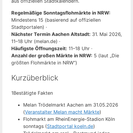
aus offiziellen Stadtkalendern.
Regelmäßige Sonntagsflohmärkte in NRW:
Mindestens 15 (basierend auf offiziellen
Stadtportalen) ·
Nächster Termin Aachen Altstadt:
31. Mai 2026,
11–18 Uhr (melan.de) ·
Häufigste Öffnungszeit:
11–18 Uhr ·
Anzahl der großen Märkte in NRW:
5 (laut „Die
größten Flohmärkte in NRW“)
Kurzüberblick
1
Bestätigte Fakten
Melan Trödelmarkt Aachen am 31.05.2026
(
Veranstalter Melan macht Märkte
)
Flohmarkt am RheinEnergie-Stadion Köln
sonntags (
Stadtportal koeln.de
)