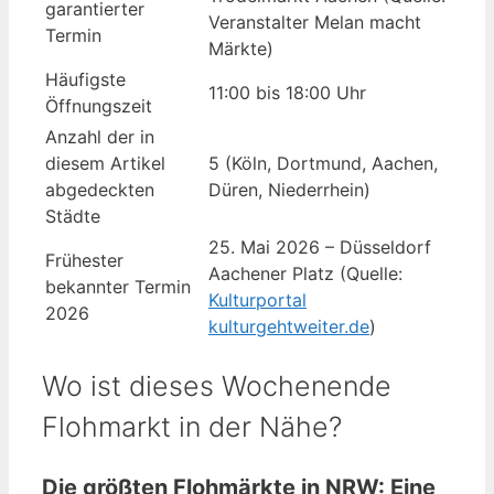
garantierter
Veranstalter Melan macht
Termin
Märkte)
Häufigste
11:00 bis 18:00 Uhr
Öffnungszeit
Anzahl der in
diesem Artikel
5 (Köln, Dortmund, Aachen,
abgedeckten
Düren, Niederrhein)
Städte
25. Mai 2026 – Düsseldorf
Frühester
Aachener Platz (Quelle:
bekannter Termin
Kulturportal
2026
kulturgehtweiter.de
)
Wo ist dieses Wochenende
Flohmarkt in der Nähe?
Die größten Flohmärkte in NRW: Eine