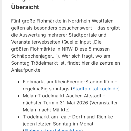
Übersicht
Fünf große Flohmärkte in Nordrhein-Westfalen
gelten als besonders besuchenswert – das ergibt
die Auswertung mehrerer Stadtportale und
Veranstalterwebseiten (Quelle: Input „Die
größten Flohmärkte in NRW: Diese 5 müssen
Schnäppchenjäger…“). Wer sich fragt, wo am
Sonntag Trödelmarkt ist, findet hier die zentralen
Anlaufpunkte.
Flohmarkt am RheinEnergie-Stadion Köln –
regelmäßig sonntags (
Stadtportal koeln.de
)
Melan-Trödelmarkt Aachen Altstadt –
nächster Termin 31. Mai 2026 (Veranstalter
Melan macht Märkte)
Trödelmarkt am real,- Dortmund-Riemke –
jeden letzten Sonntag im Monat
(
Flohmarktportal markt.de
)