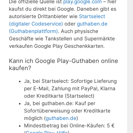
Die offizielle Quelle ist
play.google.com
– hier
kaufst du direkt bei Google. Daneben gibt es
autorisierte Drittanbieter wie
Startselect
(digitaler Codeservice)
oder
guthaben.de
(Guthabenplattform)
. Auch physische
Geschäfte wie Tankstellen und Supermärkte
verkaufen Google Play Geschenkkarten.
Kann ich Google Play-Guthaben online
kaufen?
Ja, bei Startselect: Sofortige Lieferung
per E-Mail, Zahlung mit PayPal, Klarna
oder Kreditkarte (Startselect)
Ja, bei guthaben.de: Kauf per
Sofortüberweisung oder Kreditkarte
möglich (
guthaben.de
)
Mindestbetrag bei Online-Käufen: 5 €