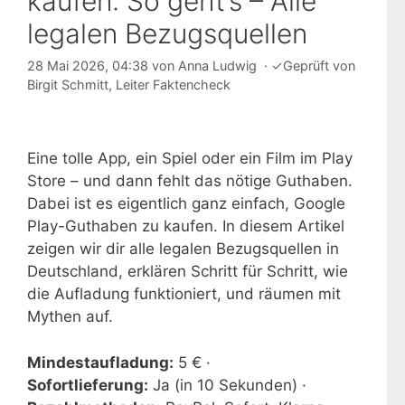
kaufen: So geht’s – Alle
legalen Bezugsquellen
28 Mai 2026, 04:38
von
Anna Ludwig
·
✓
Geprüft von
Birgit Schmitt
, Leiter Faktencheck
Eine tolle App, ein Spiel oder ein Film im Play
Store – und dann fehlt das nötige Guthaben.
Dabei ist es eigentlich ganz einfach, Google
Play-Guthaben zu kaufen. In diesem Artikel
zeigen wir dir alle legalen Bezugsquellen in
Deutschland, erklären Schritt für Schritt, wie
die Aufladung funktioniert, und räumen mit
Mythen auf.
Mindestaufladung:
5 € ·
Sofortlieferung:
Ja (in 10 Sekunden) ·