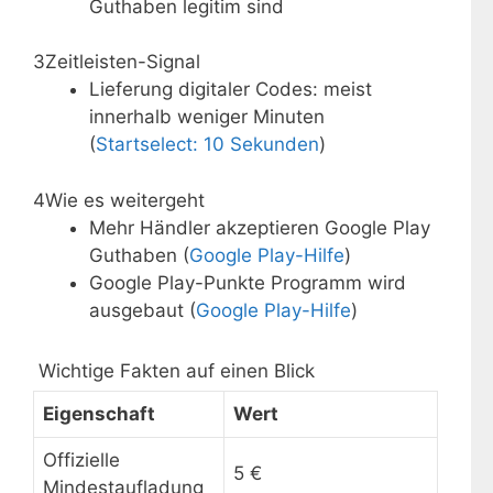
Guthaben legitim sind
3
Zeitleisten-Signal
Lieferung digitaler Codes: meist
innerhalb weniger Minuten
(
Startselect: 10 Sekunden
)
4
Wie es weitergeht
Mehr Händler akzeptieren Google Play
Guthaben (
Google Play-Hilfe
)
Google Play-Punkte Programm wird
ausgebaut (
Google Play-Hilfe
)
Wichtige Fakten auf einen Blick
Eigenschaft
Wert
Offizielle
5 €
Mindestaufladung