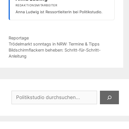
REDAKTIONSMITARBEITER
Anna Ludwig ist Ressortleiterin bei Politikstudio.
Kategorien
Reportage
Trödelmarkt sonntags in NRW: Termine & Tipps
Bildschirmflackern beheben: Schritt-für-Schritt-
Anleitung
Suchen