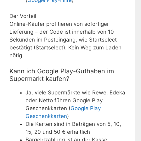
(
Google Play-Hilfe
)
Der Vorteil
Online-Käufer profitieren von sofortiger
Lieferung – der Code ist innerhalb von 10
Sekunden im Posteingang, wie Startselect
bestätigt (Startselect). Kein Weg zum Laden
nötig.
Kann ich Google Play-Guthaben im
Supermarkt kaufen?
Ja, viele Supermärkte wie Rewe, Edeka
oder Netto führen Google Play
Geschenkkarten (
Google Play
Geschenkkarten
)
Die Karten sind in Beträgen von 5, 10,
15, 20 und 50 € erhältlich
Bargeldzahlung ist an der Kasse