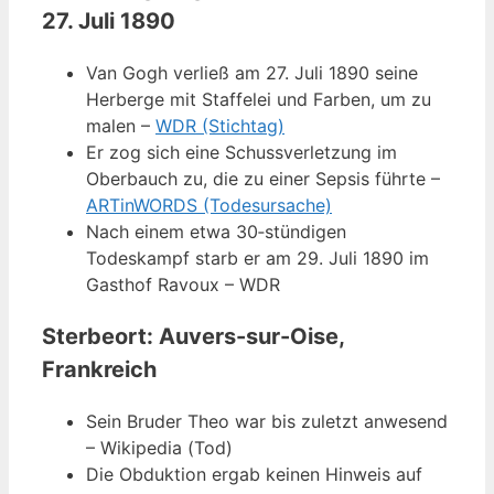
27. Juli 1890
Van Gogh verließ am 27. Juli 1890 seine
Herberge mit Staffelei und Farben, um zu
malen –
WDR (Stichtag)
Er zog sich eine Schussverletzung im
Oberbauch zu, die zu einer Sepsis führte –
ARTinWORDS (Todesursache)
Nach einem etwa 30‑stündigen
Todeskampf starb er am 29. Juli 1890 im
Gasthof Ravoux – WDR
Sterbeort: Auvers-sur-Oise,
Frankreich
Sein Bruder Theo war bis zuletzt anwesend
– Wikipedia (Tod)
Die Obduktion ergab keinen Hinweis auf