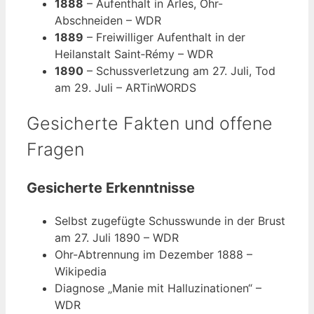
1888
– Aufenthalt in Arles, Ohr-
Abschneiden – WDR
1889
– Freiwilliger Aufenthalt in der
Heilanstalt Saint‑Rémy – WDR
1890
– Schussverletzung am 27. Juli, Tod
am 29. Juli – ARTinWORDS
Gesicherte Fakten und offene
Fragen
Gesicherte Erkenntnisse
Selbst zugefügte Schusswunde in der Brust
am 27. Juli 1890 – WDR
Ohr-Abtrennung im Dezember 1888 –
Wikipedia
Diagnose „Manie mit Halluzinationen“ –
WDR