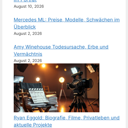
August 10, 2026
Mercedes ML: Preise, Modelle, Schwächen im
Überblick
August 2, 2026
Amy Winehouse Todesursache, Erbe und
Vermächtnis
August 2, 2026
Ryan Eggold: Biografie, Filme, Privatleben und
aktuelle Projekte