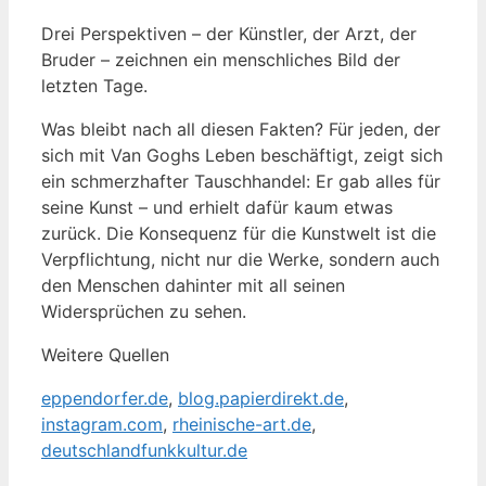
Drei Perspektiven – der Künstler, der Arzt, der
Bruder – zeichnen ein menschliches Bild der
letzten Tage.
Was bleibt nach all diesen Fakten? Für jeden, der
sich mit Van Goghs Leben beschäftigt, zeigt sich
ein schmerzhafter Tauschhandel: Er gab alles für
seine Kunst – und erhielt dafür kaum etwas
zurück. Die Konsequenz für die Kunstwelt ist die
Verpflichtung, nicht nur die Werke, sondern auch
den Menschen dahinter mit all seinen
Widersprüchen zu sehen.
Weitere Quellen
eppendorfer.de
,
blog.papierdirekt.de
,
instagram.com
,
rheinische-art.de
,
deutschlandfunkkultur.de