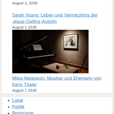
August 2, 2026
Sarah Young: Leben und Vermächtnis der
Jesus-Calling-Autorin
August 1, 2026
Milos Malesevic: Musiker und Ehemann von
Karin Thaler
August 1, 2026
Lokal
Politik
Reportage