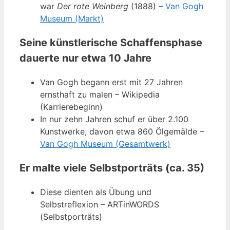
war
Der rote Weinberg
(1888) –
Van Gogh
Museum (Markt)
Seine künstlerische Schaffensphase
dauerte nur etwa 10 Jahre
Van Gogh begann erst mit 27 Jahren
ernsthaft zu malen – Wikipedia
(Karrierebeginn)
In nur zehn Jahren schuf er über 2.100
Kunstwerke, davon etwa 860 Ölgemälde –
Van Gogh Museum (Gesamtwerk)
Er malte viele Selbstporträts (ca. 35)
Diese dienten als Übung und
Selbstreflexion – ARTinWORDS
(Selbstporträts)