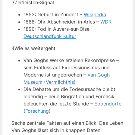
3
Zeitleisten-Signal
1853: Geburt in Zundert –
Wikipedia
1888: Ohr-Abschneiden in Arles –
WDR
1890: Tod in Auvers-sur-Oise –
Deutschlandfunk Kultur
4
Wie es weitergeht
Van Goghs Werke erzielen Rekordpreise –
sein Einfluss auf Expressionismus und
Moderne ist ungebrochen –
Van Gogh
Museum (Vermächtnis)
Die Debatte um die Todesursache bleibt
lebendig – neue Biografien und Forensik
beleuchten die letzte Stunde –
Eppendorfer
(Forschung)
Sechs zentrale Fakten auf einen Blick: Das Leben
Van Goghs lässt sich in knappen Daten