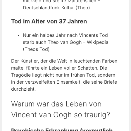
mit Geld und stellte Malutensilien –
Deutschlandfunk Kultur (Theo)
Tod im Alter von 37 Jahren
Nur ein halbes Jahr nach Vincents Tod
starb auch Theo van Gogh – Wikipedia
(Theos Tod)
Der Künstler, der die Welt in leuchtenden Farben
malte, führte ein Leben voller Schatten. Die
Tragödie liegt nicht nur im frühen Tod, sondern
in der verzweifelten Einsamkeit, die seine Briefe
durchzieht.
Warum war das Leben von
Vincent van Gogh so traurig?
Psychische Erkrankung (vermutlich