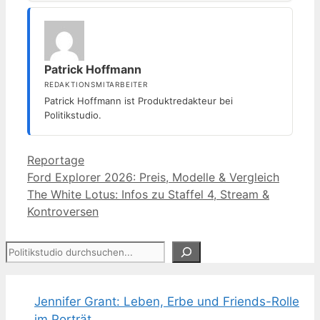
Patrick Hoffmann
REDAKTIONSMITARBEITER
Patrick Hoffmann ist Produktredakteur bei
Politikstudio.
Kategorien
Reportage
Ford Explorer 2026: Preis, Modelle & Vergleich
The White Lotus: Infos zu Staffel 4, Stream &
Kontroversen
Suchen
Jennifer Grant: Leben, Erbe und Friends-Rolle
im Porträt