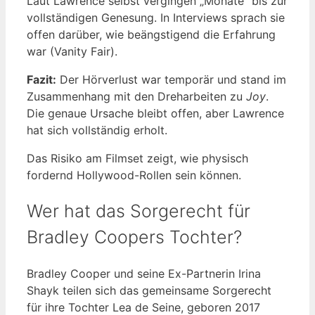
Laut Lawrence selbst vergingen „Monate“ bis zur
vollständigen Genesung. In Interviews sprach sie
offen darüber, wie beängstigend die Erfahrung
war (Vanity Fair).
Fazit:
Der Hörverlust war temporär und stand im
Zusammenhang mit den Dreharbeiten zu
Joy
.
Die genaue Ursache bleibt offen, aber Lawrence
hat sich vollständig erholt.
Das Risiko am Filmset zeigt, wie physisch
fordernd Hollywood-Rollen sein können.
Wer hat das Sorgerecht für
Bradley Coopers Tochter?
Bradley Cooper und seine Ex-Partnerin Irina
Shayk teilen sich das gemeinsame Sorgerecht
für ihre Tochter Lea de Seine, geboren 2017