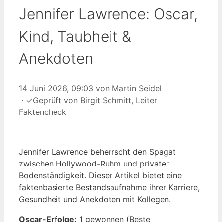
Jennifer Lawrence: Oscar,
Kind, Taubheit &
Anekdoten
14 Juni 2026, 09:03
von
Martin Seidel
·
✓
Geprüft von
Birgit Schmitt
, Leiter
Faktencheck
Jennifer Lawrence beherrscht den Spagat
zwischen Hollywood-Ruhm und privater
Bodenständigkeit. Dieser Artikel bietet eine
faktenbasierte Bestandsaufnahme ihrer Karriere,
Gesundheit und Anekdoten mit Kollegen.
Oscar-Erfolge:
1 gewonnen (Beste