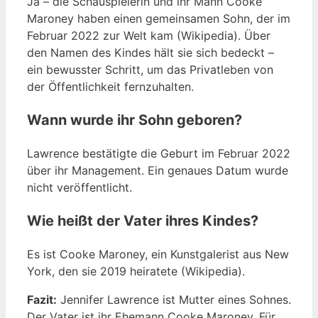
Ja – die Schauspielerin und ihr Mann Cooke
Maroney haben einen gemeinsamen Sohn, der im
Februar 2022 zur Welt kam (Wikipedia). Über
den Namen des Kindes hält sie sich bedeckt –
ein bewusster Schritt, um das Privatleben von
der Öffentlichkeit fernzuhalten.
Wann wurde ihr Sohn geboren?
Lawrence bestätigte die Geburt im Februar 2022
über ihr Management. Ein genaues Datum wurde
nicht veröffentlicht.
Wie heißt der Vater ihres Kindes?
Es ist Cooke Maroney, ein Kunstgalerist aus New
York, den sie 2019 heiratete (Wikipedia).
Fazit:
Jennifer Lawrence ist Mutter eines Sohnes.
Der Vater ist ihr Ehemann Cooke Maroney. Für