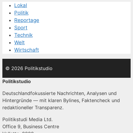
Lokal
Politik
Reportage
Sport
Technik
Welt
Wirtschaft
© 2026 Politikstudio
Politikstudio
Deutschlandfokussierte Nachrichten, Analysen und
Hintergründe — mit klaren Bylines, Faktencheck und
redaktioneller Transparenz.
Politikstudi Media Ltd.
Office 9, Business Centre