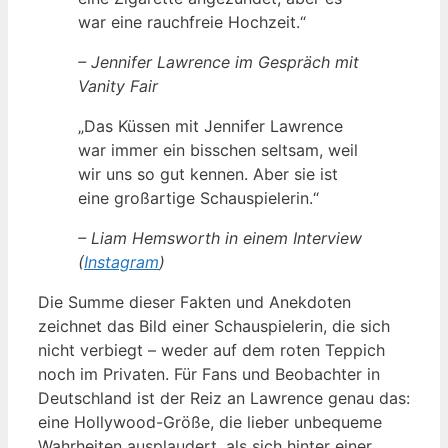
war eine rauchfreie Hochzeit.“
– Jennifer Lawrence im Gespräch mit
Vanity Fair
„Das Küssen mit Jennifer Lawrence
war immer ein bisschen seltsam, weil
wir uns so gut kennen. Aber sie ist
eine großartige Schauspielerin.“
– Liam Hemsworth in einem Interview
(
Instagram
)
Die Summe dieser Fakten und Anekdoten
zeichnet das Bild einer Schauspielerin, die sich
nicht verbiegt – weder auf dem roten Teppich
noch im Privaten. Für Fans und Beobachter in
Deutschland ist der Reiz an Lawrence genau das:
eine Hollywood-Größe, die lieber unbequeme
Wahrheiten ausplaudert, als sich hinter einer