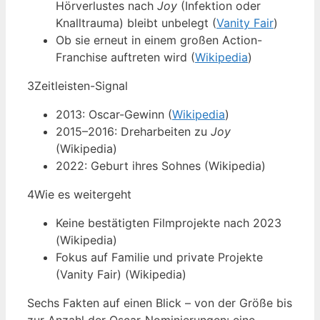
Hörverlustes nach
Joy
(Infektion oder
Knalltrauma) bleibt unbelegt (
Vanity Fair
)
Ob sie erneut in einem großen Action-
Franchise auftreten wird (
Wikipedia
)
3
Zeitleisten-Signal
2013: Oscar-Gewinn (
Wikipedia
)
2015–2016: Dreharbeiten zu
Joy
(Wikipedia)
2022: Geburt ihres Sohnes (Wikipedia)
4
Wie es weitergeht
Keine bestätigten Filmprojekte nach 2023
(Wikipedia)
Fokus auf Familie und private Projekte
(Vanity Fair) (Wikipedia)
Sechs Fakten auf einen Blick – von der Größe bis