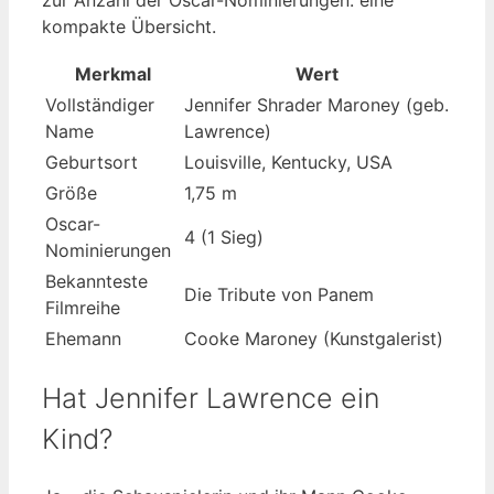
zur Anzahl der Oscar-Nominierungen: eine
kompakte Übersicht.
Merkmal
Wert
Vollständiger
Jennifer Shrader Maroney (geb.
Name
Lawrence)
Geburtsort
Louisville, Kentucky, USA
Größe
1,75 m
Oscar-
4 (1 Sieg)
Nominierungen
Bekannteste
Die Tribute von Panem
Filmreihe
Ehemann
Cooke Maroney (Kunstgalerist)
Hat Jennifer Lawrence ein
Kind?