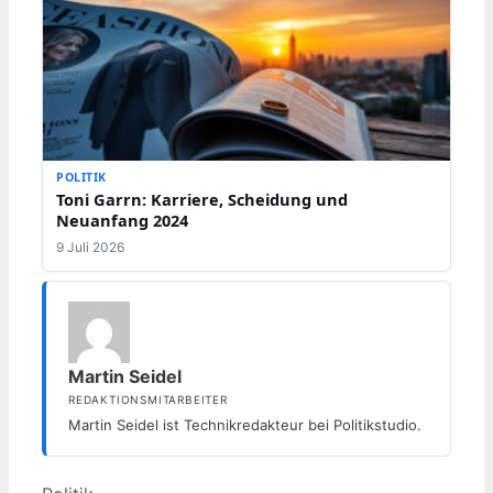
POLITIK
Toni Garrn: Karriere, Scheidung und
Neuanfang 2024
9 Juli 2026
Martin Seidel
REDAKTIONSMITARBEITER
Martin Seidel ist Technikredakteur bei Politikstudio.
Kategorien