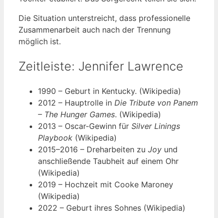
Die Situation unterstreicht, dass professionelle
Zusammenarbeit auch nach der Trennung
möglich ist.
Zeitleiste: Jennifer Lawrence
1990
– Geburt in Kentucky. (Wikipedia)
2012
– Hauptrolle in
Die Tribute von Panem
– The Hunger Games
. (Wikipedia)
2013
– Oscar-Gewinn für
Silver Linings
Playbook
(Wikipedia)
2015–2016
– Dreharbeiten zu
Joy
und
anschließende Taubheit auf einem Ohr
(Wikipedia)
2019
– Hochzeit mit Cooke Maroney
(Wikipedia)
2022
– Geburt ihres Sohnes (Wikipedia)