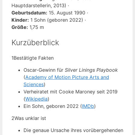
Hauptdarstellerin, 2013) ·
Geburtsdatum:
15. August 1990 ·
Kinder:
1 Sohn (geboren 2022) ·
Größe:
1,75 m
Kurzüberblick
1
Bestätigte Fakten
Oscar-Gewinn für
Silver Linings Playbook
(
Academy of Motion Picture Arts and
Sciences
)
Verheiratet mit Cooke Maroney seit 2019
(
Wikipedia
)
Ein Sohn, geboren 2022 (
IMDb
)
2
Was unklar ist
Die genaue Ursache ihres vorübergehenden