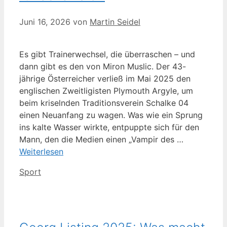
Juni 16, 2026
von
Martin Seidel
Es gibt Trainerwechsel, die überraschen – und
dann gibt es den von Miron Muslic. Der 43-
jährige Österreicher verließ im Mai 2025 den
englischen Zweitligisten Plymouth Argyle, um
beim kriselnden Traditionsverein Schalke 04
einen Neuanfang zu wagen. Was wie ein Sprung
ins kalte Wasser wirkte, entpuppte sich für den
Mann, den die Medien einen „Vampir des …
Weiterlesen
Kategorien
Sport