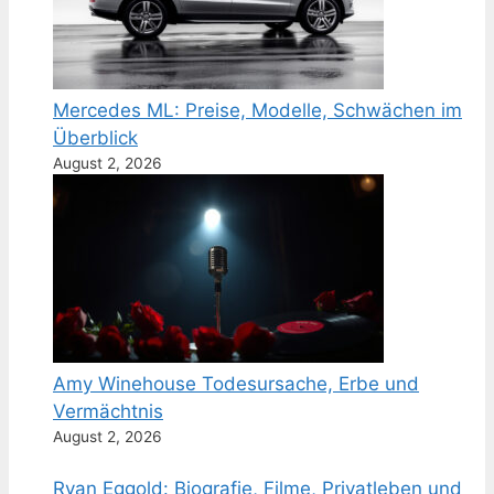
Mercedes ML: Preise, Modelle, Schwächen im
Überblick
August 2, 2026
Amy Winehouse Todesursache, Erbe und
Vermächtnis
August 2, 2026
Ryan Eggold: Biografie, Filme, Privatleben und