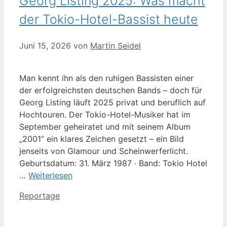
Georg Listing 2025: Was macht
der Tokio-Hotel-Bassist heute
Juni 15, 2026
von
Martin Seidel
Man kennt ihn als den ruhigen Bassisten einer
der erfolgreichsten deutschen Bands – doch für
Georg Listing läuft 2025 privat und beruflich auf
Hochtouren. Der Tokio-Hotel-Musiker hat im
September geheiratet und mit seinem Album
„2001“ ein klares Zeichen gesetzt – ein Bild
jenseits von Glamour und Scheinwerferlicht.
Geburtsdatum: 31. März 1987 · Band: Tokio Hotel
…
Weiterlesen
Kategorien
Reportage