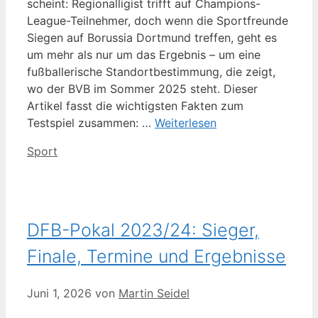
scheint: Regionalligist trifft auf Champions-
League-Teilnehmer, doch wenn die Sportfreunde
Siegen auf Borussia Dortmund treffen, geht es
um mehr als nur um das Ergebnis – um eine
fußballerische Standortbestimmung, die zeigt,
wo der BVB im Sommer 2025 steht. Dieser
Artikel fasst die wichtigsten Fakten zum
Testspiel zusammen: …
Weiterlesen
Kategorien
Sport
DFB-Pokal 2023/24: Sieger,
Finale, Termine und Ergebnisse
Juni 1, 2026
von
Martin Seidel