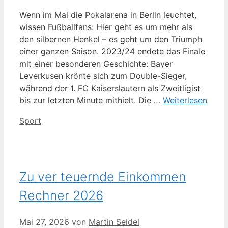
Wenn im Mai die Pokalarena in Berlin leuchtet,
wissen Fußballfans: Hier geht es um mehr als
den silbernen Henkel – es geht um den Triumph
einer ganzen Saison. 2023/24 endete das Finale
mit einer besonderen Geschichte: Bayer
Leverkusen krönte sich zum Double-Sieger,
während der 1. FC Kaiserslautern als Zweitligist
bis zur letzten Minute mithielt. Die …
Weiterlesen
Kategorien
Sport
Zu ver teuernde Einkommen
Rechner 2026
Mai 27, 2026
von
Martin Seidel