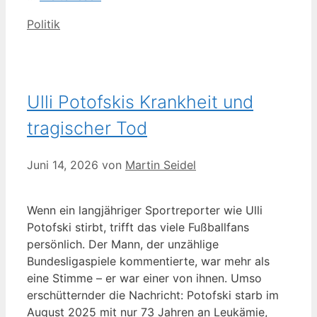
Kategorien
Politik
Ulli Potofskis Krankheit und
tragischer Tod
Juni 14, 2026
von
Martin Seidel
Wenn ein langjähriger Sportreporter wie Ulli
Potofski stirbt, trifft das viele Fußballfans
persönlich. Der Mann, der unzählige
Bundesligaspiele kommentierte, war mehr als
eine Stimme – er war einer von ihnen. Umso
erschütternder die Nachricht: Potofski starb im
August 2025 mit nur 73 Jahren an Leukämie,