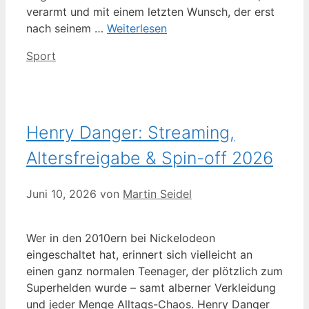
verarmt und mit einem letzten Wunsch, der erst
nach seinem …
Weiterlesen
Kategorien
Sport
Henry Danger: Streaming,
Altersfreigabe & Spin-off 2026
Juni 10, 2026
von
Martin Seidel
Wer in den 2010ern bei Nickelodeon
eingeschaltet hat, erinnert sich vielleicht an
einen ganz normalen Teenager, der plötzlich zum
Superhelden wurde – samt alberner Verkleidung
und jeder Menge Alltags-Chaos. Henry Danger