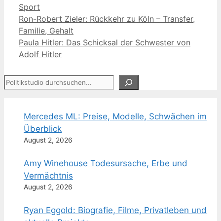
Kategorien
Sport
Ron-Robert Zieler: Rückkehr zu Köln – Transfer,
Familie, Gehalt
Paula Hitler: Das Schicksal der Schwester von
Adolf Hitler
Suchen
Mercedes ML: Preise, Modelle, Schwächen im
Überblick
August 2, 2026
Amy Winehouse Todesursache, Erbe und
Vermächtnis
August 2, 2026
Ryan Eggold: Biografie, Filme, Privatleben und