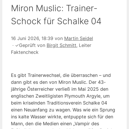
Miron Muslic: Trainer-
Schock für Schalke 04
16 Juni 2026, 18:39
von
Martin Seidel
·
✓
Geprüft von
Birgit Schmitt
, Leiter
Faktencheck
Es gibt Trainerwechsel, die überraschen – und
dann gibt es den von Miron Muslic. Der 43-
jährige Österreicher verließ im Mai 2025 den
englischen Zweitligisten Plymouth Argyle, um
beim kriselnden Traditionsverein Schalke 04
einen Neuanfang zu wagen. Was wie ein Sprung
ins kalte Wasser wirkte, entpuppte sich für den
Mann, den die Medien einen „Vampir des