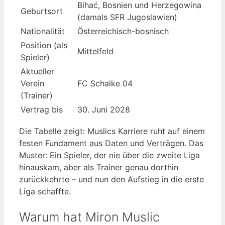
Bihać, Bosnien und Herzegowina
Geburtsort
(damals SFR Jugoslawien)
Nationalität
Österreichisch-bosnisch
Position (als
Mittelfeld
Spieler)
Aktueller
Verein
FC Schalke 04
(Trainer)
Vertrag bis
30. Juni 2028
Die Tabelle zeigt: Muslics Karriere ruht auf einem
festen Fundament aus Daten und Verträgen. Das
Muster: Ein Spieler, der nie über die zweite Liga
hinauskam, aber als Trainer genau dorthin
zurückkehrte – und nun den Aufstieg in die erste
Liga schaffte.
Warum hat Miron Muslic