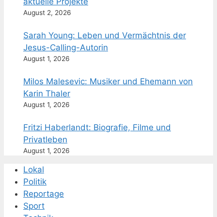
aktuelle Projekte
August 2, 2026
Sarah Young: Leben und Vermächtnis der
Jesus-Calling-Autorin
August 1, 2026
Milos Malesevic: Musiker und Ehemann von
Karin Thaler
August 1, 2026
Fritzi Haberlandt: Biografie, Filme und
Privatleben
August 1, 2026
Lokal
Politik
Reportage
Sport