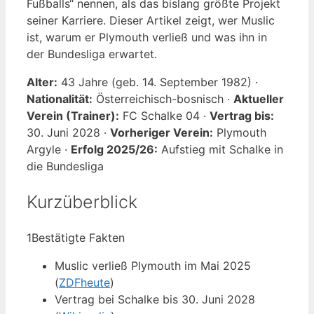
Fußballs“ nennen, als das bislang größte Projekt
seiner Karriere. Dieser Artikel zeigt, wer Muslic
ist, warum er Plymouth verließ und was ihn in
der Bundesliga erwartet.
Alter:
43 Jahre (geb. 14. September 1982) ·
Nationalität:
Österreichisch-bosnisch ·
Aktueller
Verein (Trainer):
FC Schalke 04 ·
Vertrag bis:
30. Juni 2028 ·
Vorheriger Verein:
Plymouth
Argyle ·
Erfolg 2025/26:
Aufstieg mit Schalke in
die Bundesliga
Kurzüberblick
1
Bestätigte Fakten
Muslic verließ Plymouth im Mai 2025
(
ZDFheute
)
Vertrag bei Schalke bis 30. Juni 2028