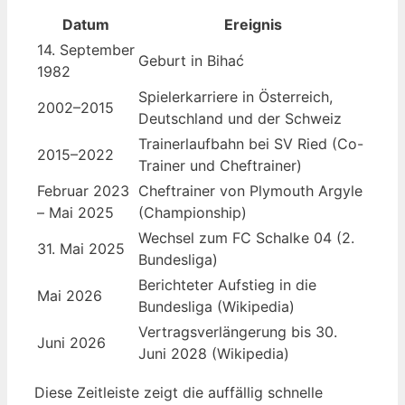
Datum
Ereignis
14. September
Geburt in Bihać
1982
Spielerkarriere in Österreich,
2002–2015
Deutschland und der Schweiz
Trainerlaufbahn bei SV Ried (Co-
2015–2022
Trainer und Cheftrainer)
Februar 2023
Cheftrainer von Plymouth Argyle
– Mai 2025
(Championship)
Wechsel zum FC Schalke 04 (2.
31. Mai 2025
Bundesliga)
Berichteter Aufstieg in die
Mai 2026
Bundesliga (Wikipedia)
Vertragsverlängerung bis 30.
Juni 2026
Juni 2028 (Wikipedia)
Diese Zeitleiste zeigt die auffällig schnelle