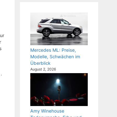
ur
r
s
Mercedes ML: Preise,
Modelle, Schwächen im
Überblick
August 2, 2026
·
Amy Winehouse