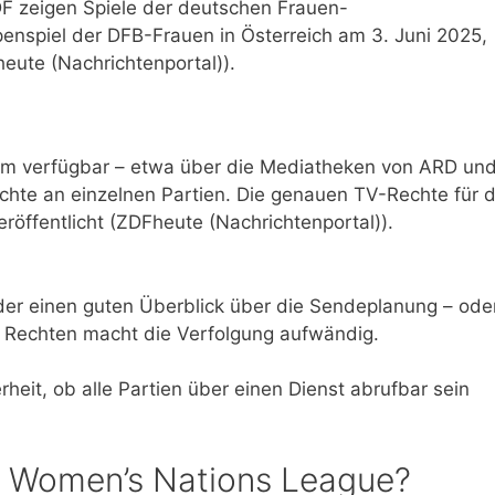
DF zeigen Spiele der deutschen Frauen-
enspiel der DFB-Frauen in Österreich am 3. Juni 2025,
ute (Nachrichtenportal)).
ream verfügbar – etwa über die Mediatheken von ARD un
hte an einzelnen Partien. Die genauen TV-Rechte für d
eröffentlicht (ZDFheute (Nachrichtenportal)).
eder einen guten Überblick über die Sendeplanung – ode
n Rechten macht die Verfolgung aufwändig.
rheit, ob alle Partien über einen Dienst abrufbar sein
FA Women’s Nations League?