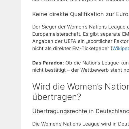
Keine direkte Qualifikation zur Eur
Der Sieger der Women’s Nations League qua
Europameisterschaft. Es gibt separate EM-
Angaben der UEFA ein „sportlicher Faktor f
nicht als direkter EM-Ticketgeber (
Wikipe
Das Paradox:
Ob die Nations League künft
nicht bestätigt – der Wettbewerb steht n
Wird die Women’s Natio
übertragen?
Übertragungsrechte in Deutschlan
Die Women’s Nations League wird in Deu