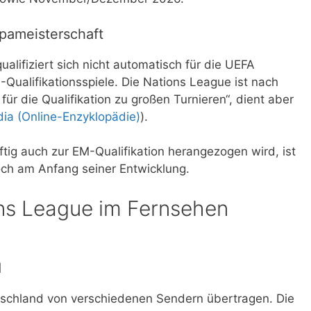
opameisterschaft
lifiziert sich nicht automatisch für die UEFA
Qualifikationsspiele. Die Nations League ist nach
ür die Qualifikation zu großen Turnieren“, dient aber
dia (Online-Enzyklopädie)
).
ig auch zur EM-Qualifikation herangezogen wird, ist
och am Anfang seiner Entwicklung.
ns League im Fernsehen
d
tschland von verschiedenen Sendern übertragen. Die