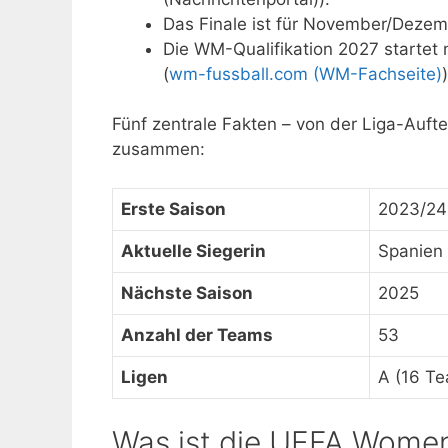
Das Finale ist für November/Dezem
Die WM-Qualifikation 2027 startet
(
wm-fussball.com (WM-Fachseite)
)
Fünf zentrale Fakten – von der Liga-Auftei
zusammen:
Erste Saison
2023/24
Aktuelle Siegerin
Spanien
Nächste Saison
2025
Anzahl der Teams
53
Ligen
A (16 Te
Was ist die UEFA Women