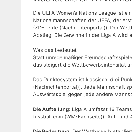
Die UEFA Women’s Nations League ist ein 
Nationalmannschaften der UEFA, der ers
(ZDFheute (Nachrichtenportal)). Der Wett
Abstieg. Die Gewinnerin der Liga A wird 
Was das bedeutet
Statt unregelmäßiger Freundschaftsspiele
das steigert die Wettbewerbsintensität u
Das Punktesystem ist klassisch: drei Punk
(Nachrichtenportal)). Jede Mannschaft sp
Auswärtsspiel gegen jede andere Mannsc
Die Aufteilung:
Liga A umfasst 16 Teams,
fussball.com (WM-Fachseite)). Auf- und 
Die Bedeutung:
Der Wettbewerb etabliert