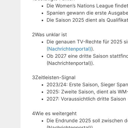
Die Women’s Nations League findet a
Spanien gewann die erste Ausgabe
Die Saison 2025 dient als Qualifika
2
Was unklar ist
Die genauen TV-Rechte für 2025 sind
(Nachrichtenportal)
).
Ob 2027 eine dritte Saison stattfin
(Nachrichtenportal)).
3
Zeitleisten-Signal
2023/24: Erste Saison, Sieger Span
2025: Zweite Saison, dient als WM-Q
2027: Voraussichtlich dritte Saison
4
Wie es weitergeht
Die Endrunde 2025 soll zwischen d
(Nachrichtenportal)).