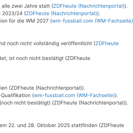
lle zwei Jahre statt (
ZDFheute (Nachrichtenportal)
).
 2023/24 (
ZDFheute (Nachrichtenportal)
).
tion für die WM 2027 (
wm-fussball.com (WM-Fachseite)
 noch nicht vollständig veröffentlicht (
ZDFheute
det, ist noch nicht bestätigt (ZDFheute
ien (ZDFheute (Nachrichtenportal)).
ualifikation (
wm-fussball.com (WM-Fachseite)
).
 (noch nicht bestätigt) (ZDFheute (Nachrichtenportal)).
em 22. und 28. Oktober 2025 stattfinden (ZDFheute