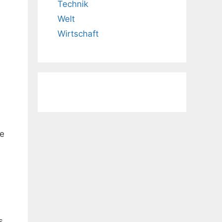
Technik
Welt
Wirtschaft
te
s