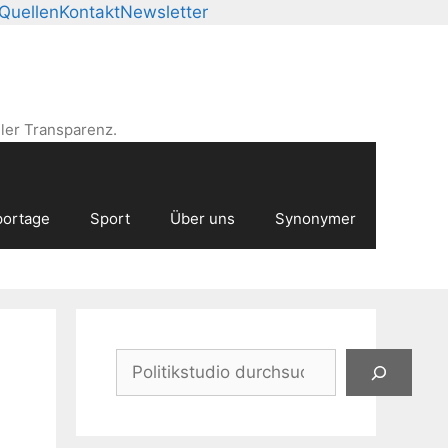
Quellen
Kontakt
Newsletter
ler Transparenz.
ortage
Sport
Über uns
Synonymer
Suchen