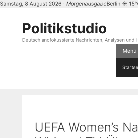
Samstag, 8 August 2026 ·
Morgenausgabe
Berlin ☀ 15
Zum
Inhalt
Politikstudio
springen
Deutschlandfokussierte Nachrichten, Analysen und H
Menü
Startse
UEFA Women’s Na