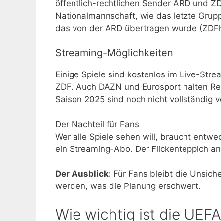
öffentlich-rechtlichen Sender ARD und Z
Nationalmannschaft, wie das letzte Grupp
das von der ARD übertragen wurde (ZDFhe
Streaming-Möglichkeiten
Einige Spiele sind kostenlos im Live-St
ZDF. Auch DAZN und Eurosport halten Rec
Saison 2025 sind noch nicht vollständig v
Der Nachteil für Fans
Wer alle Spiele sehen will, braucht entw
ein Streaming-Abo. Der Flickenteppich a
Der Ausblick:
Für Fans bleibt die Unsiche
werden, was die Planung erschwert.
Wie wichtig ist die UE