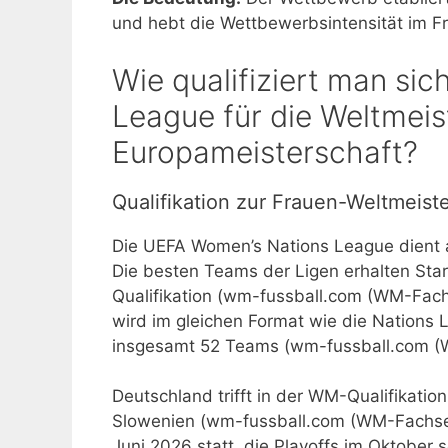
und hebt die Wettbewerbsintensität im Fr
Wie qualifiziert man si
League für die Weltmeis
Europameisterschaft?
Qualifikation zur Frauen-Weltmeist
Die UEFA Women’s Nations League dient al
Die besten Teams der Ligen erhalten Star
Qualifikation (wm-fussball.com (WM-Fach
wird im gleichen Format wie die Nations L
insgesamt 52 Teams (wm-fussball.com (
Deutschland trifft in der WM-Qualifikati
Slowenien (wm-fussball.com (WM-Fachsei
Juni 2026 statt, die Playoffs im Oktobe