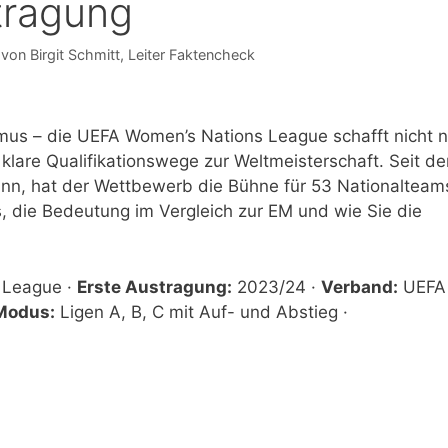
ragung
 von
Birgit Schmitt
, Leiter Faktencheck
mus – die UEFA Women’s Nations League schafft nicht n
are Qualifikationswege zur Weltmeisterschaft. Seit de
nn, hat der Wettbewerb die Bühne für 53 Nationalteam
s, die Bedeutung im Vergleich zur EM und wie Sie die
 League ·
Erste Austragung:
2023/24 ·
Verband:
UEFA 
Modus:
Ligen A, B, C mit Auf- und Abstieg ·