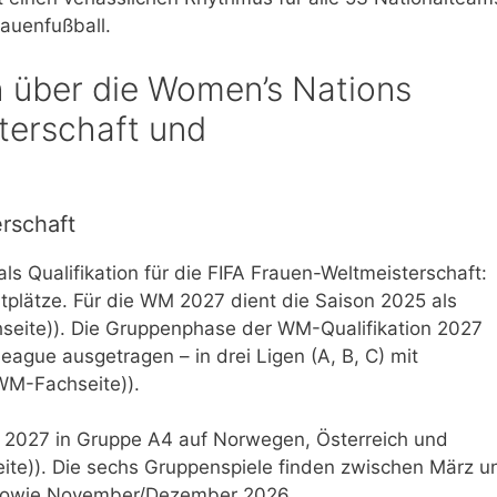
auenfußball.
ch über die Women’s Nations
terschaft und
erschaft
s Qualifikation für die FIFA Frauen-Weltmeisterschaft:
tplätze. Für die WM 2027 dient die Saison 2025 als
seite)). Die Gruppenphase der WM-Qualifikation 2027
eague ausgetragen – in drei Ligen (A, B, C) mit
WM-Fachseite)).
on 2027 in Gruppe A4 auf Norwegen, Österreich und
te)). Die sechs Gruppenspiele finden zwischen März u
r sowie November/Dezember 2026.