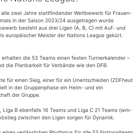
alle zwei Jahre stattfindender Wettbewerb für Frauen-
tmals in der Saison 2023/24 ausgetragen wurde
bewerb besteht aus drei Ligen (A, B, C) mit Auf- und
als europäischer Meister der Nations League gekürt.
 erhalten die 53 Teams einen festen Turnierkalender –
nd die Planbarkeit für Verbände wie den DFB.
te für einen Sieg, einer für ein Unentschieden (ZDFheu
ielt in der Gruppenphase ein Heim- und ein
haft der Gruppe.
 Liga B ebenfalls 16 Teams und Liga C 21 Teams (wm-
Abstieg zwischen den Ligen sorgen für Dynamik.
 einen verlässlichen Rhythmus für alle 53 Nationalteam