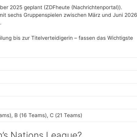
ber 2025 geplant (ZDFheute (Nachrichtenportal)).
 mit sechs Gruppenspielen zwischen März und Juni 202
.
lung bis zur Titelverteidigerin – fassen das Wichtigste
ams), B (16 Teams), C (21 Teams)
’s Nations League?