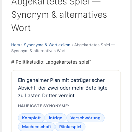
Abgekartetes Spiel —
Synonym & alternatives
Wort
Hem
›
Synonyme & Wortlexikon
› Abgekartetes Spiel —
Synonym & alternatives Wort
# Politikstudio: „abgekartetes spiel“
Ein geheimer Plan mit betrügerischer
Absicht, der zwei oder mehr Beteiligte
zu Lasten Dritter vereint.
HÄUFIGSTE SYNONYME:
Komplott
Intrige
Verschwörung
Machenschaft
Ränkespiel