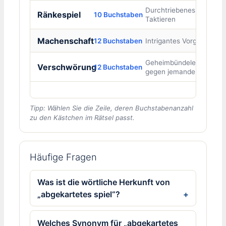
Durchtriebenes
Ränkespiel
10 Buchstaben
Taktieren
Machenschaft
12 Buchstaben
Intrigantes Vorgehen
Geheimbündelei
Verschwörung
12 Buchstaben
gegen jemanden
Tipp: Wählen Sie die Zeile, deren Buchstabenanzahl
zu den Kästchen im Rätsel passt.
Häufige Fragen
Was ist die wörtliche Herkunft von
„abgekartetes spiel“?
Welches Synonym für „abgekartetes