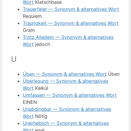
Wort
Klatschbase
Trauerfeier — Synonym & alternatives Wort
Requiem
Traurigkeit — Synonym & alternatives Wort
Gram
Trotz Alledem — Synonym & alternatives
Wort
jedoch
U
Üben — Synonym & alternatives Wort
Üben
Überlegung — Synonym & alternatives
Wort
Kalkül
Umfassen — Synonym & alternatives Wort
EINEN
Unabdingbar — Synonym & alternatives
Wort
Nötig
Unerheblich — Synonym & alternatives
Wort
egal