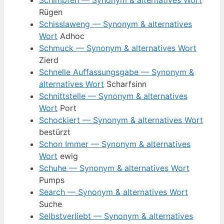
Schimpfen — Synonym & alternatives Wort
Rügen
Schisslaweng — Synonym & alternatives
Wort
Adhoc
Schmuck — Synonym & alternatives Wort
Zierd
Schnelle Auffassungsgabe — Synonym &
alternatives Wort
Scharfsinn
Schnittstelle — Synonym & alternatives
Wort
Port
Schockiert — Synonym & alternatives Wort
bestürzt
Schon Immer — Synonym & alternatives
Wort
ewig
Schuhe — Synonym & alternatives Wort
Pumps
Search — Synonym & alternatives Wort
Suche
Selbstverliebt — Synonym & alternatives