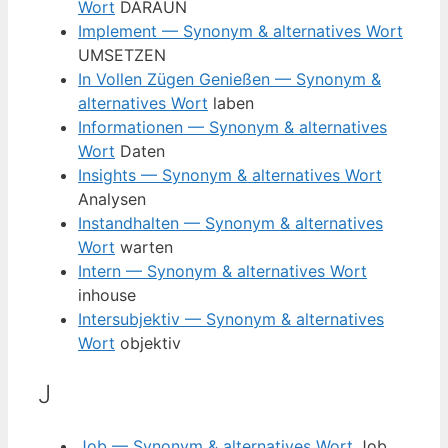
Wort
DARAUN
Implement — Synonym & alternatives Wort
UMSETZEN
In Vollen Zügen Genießen — Synonym &
alternatives Wort
laben
Informationen — Synonym & alternatives
Wort
Daten
Insights — Synonym & alternatives Wort
Analysen
Instandhalten — Synonym & alternatives
Wort
warten
Intern — Synonym & alternatives Wort
inhouse
Intersubjektiv — Synonym & alternatives
Wort
objektiv
J
Job — Synonym & alternatives Wort
Job