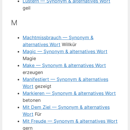
Lüstern — Synonym & alternatives Wort
geil
M
Machtmissbrauch — Synonym &
alternatives Wort
Willkür
Magic — Synonym & alternatives Wort
Magie
Make — Synonym & alternatives Wort
erzeugen
Manifestiert — Synonym & alternatives
Wort
gezeigt
Markieren — Synonym & alternatives Wort
betonen
Mit Dem Ziel — Synonym & alternatives
Wort
Für
Mit Freude — Synonym & alternatives Wort
gern