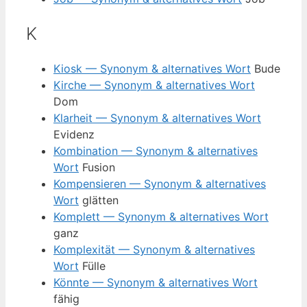
K
Kiosk — Synonym & alternatives Wort
Bude
Kirche — Synonym & alternatives Wort
Dom
Klarheit — Synonym & alternatives Wort
Evidenz
Kombination — Synonym & alternatives
Wort
Fusion
Kompensieren — Synonym & alternatives
Wort
glätten
Komplett — Synonym & alternatives Wort
ganz
Komplexität — Synonym & alternatives
Wort
Fülle
Könnte — Synonym & alternatives Wort
fähig