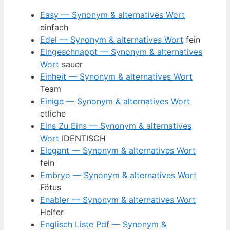
Easy — Synonym & alternatives Wort
einfach
Edel — Synonym & alternatives Wort
fein
Eingeschnappt — Synonym & alternatives
Wort
sauer
Einheit — Synonym & alternatives Wort
Team
Einige — Synonym & alternatives Wort
etliche
Eins Zu Eins — Synonym & alternatives
Wort
IDENTISCH
Elegant — Synonym & alternatives Wort
fein
Embryo — Synonym & alternatives Wort
Fötus
Enabler — Synonym & alternatives Wort
Helfer
Englisch Liste Pdf — Synonym &