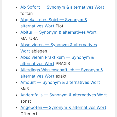
Ab Sofort — Synonym & alternatives Wort
fortan
Abgekartetes Spiel — Synonym &
alternatives Wort
Plot
Abitur — Synonym & alternatives Wort
MATURA
Absolvieren — Synonym & alternatives
Wort
ablegen
Absolvieren Praktikum — Synonym &
alternatives Wort
PRAXIS
Allerdings Wissenschaftlich — Synonym &
alternatives Wort
exakt
Amount — Synonym & alternatives Wort
Maß
Andernfalls — Synonym & alternatives Wort
sonst
Angeboten — Synonym & alternatives Wort
Offeriert