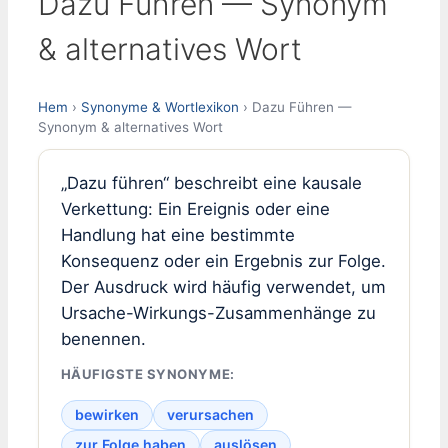
Dazu Führen — Synonym
& alternatives Wort
Hem
›
Synonyme & Wortlexikon
› Dazu Führen —
Synonym & alternatives Wort
„Dazu führen“ beschreibt eine kausale
Verkettung: Ein Ereignis oder eine
Handlung hat eine bestimmte
Konsequenz oder ein Ergebnis zur Folge.
Der Ausdruck wird häufig verwendet, um
Ursache-Wirkungs-Zusammenhänge zu
benennen.
HÄUFIGSTE SYNONYME:
bewirken
verursachen
zur Folge haben
auslösen