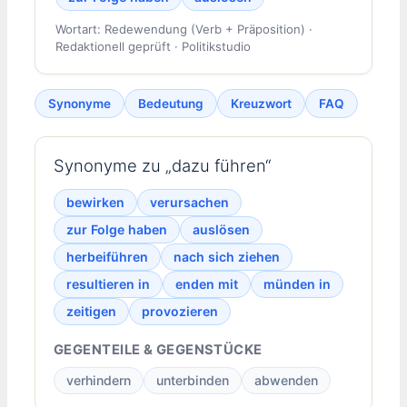
Wortart: Redewendung (Verb + Präposition) ·
Redaktionell geprüft · Politikstudio
Synonyme
Bedeutung
Kreuzwort
FAQ
Synonyme zu „dazu führen“
bewirken
verursachen
zur Folge haben
auslösen
herbeiführen
nach sich ziehen
resultieren in
enden mit
münden in
zeitigen
provozieren
GEGENTEILE & GEGENSTÜCKE
verhindern
unterbinden
abwenden