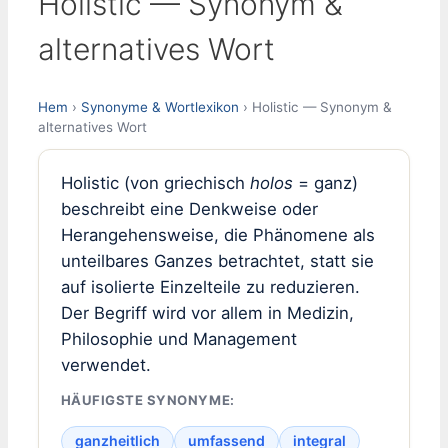
Holistic — Synonym &
alternatives Wort
Hem
›
Synonyme & Wortlexikon
› Holistic — Synonym &
alternatives Wort
Holistic (von griechisch
holos
= ganz)
beschreibt eine Denkweise oder
Herangehensweise, die Phänomene als
unteilbares Ganzes betrachtet, statt sie
auf isolierte Einzelteile zu reduzieren.
Der Begriff wird vor allem in Medizin,
Philosophie und Management
verwendet.
HÄUFIGSTE SYNONYME:
ganzheitlich
umfassend
integral