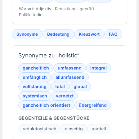
Wortart: Adjektiv · Redaktionell geprüft ·
Politikstudio
Synonyme
Bedeutung
Kreuzwort
FAQ
Synonyme zu „holistic“
ganzheitlich
umfassend
integral
umfänglich
allumfassend
vollständig
total
global
systemisch
vernetzt
ganzheitlich orientiert
übergreifend
GEGENTEILE & GEGENSTÜCKE
reduktionistisch
einseitig
partiell