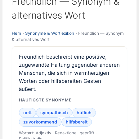
Freundlich — Synonym &
alternatives Wort
Hem
›
Synonyme & Wortlexikon
› Freundlich — Synonym
& alternatives Wort
Freundlich beschreibt eine positive,
zugewandte Haltung gegenüber anderen
Menschen, die sich in warmherzigen
Worten oder hilfsbereiten Gesten
äußert.
HÄUFIGSTE SYNONYME:
nett
sympathisch
höflich
zuvorkommend
hilfsbereit
Wortart: Adjektiv · Redaktionell geprüft ·
Politikstudio