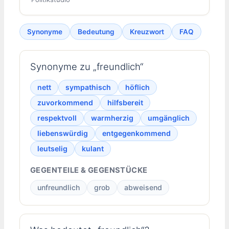
Synonyme
Bedeutung
Kreuzwort
FAQ
Synonyme zu „freundlich“
nett
sympathisch
höflich
zuvorkommend
hilfsbereit
respektvoll
warmherzig
umgänglich
liebenswürdig
entgegenkommend
leutselig
kulant
GEGENTEILE & GEGENSTÜCKE
unfreundlich
grob
abweisend