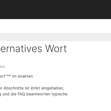
ernatives Wort
ort
fort”** im exakten
 Abschnitte ist strikt eingehalten,
ig und die FAQ beantworten typische