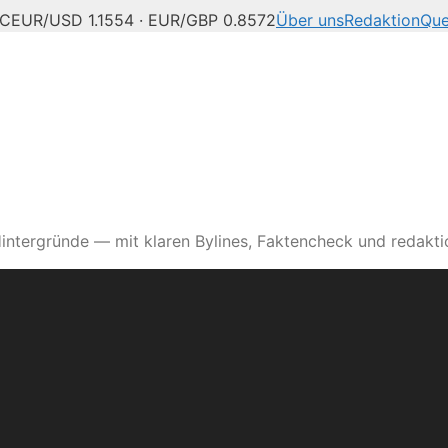
°C
EUR/USD 1.1554 · EUR/GBP 0.8572
Über uns
Redaktion
Que
intergründe — mit klaren Bylines, Faktencheck und redaktio