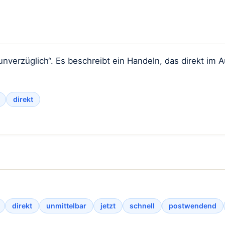
nverzüglich“. Es beschreibt ein Handeln, das direkt im A
direkt
direkt
unmittelbar
jetzt
schnell
postwendend