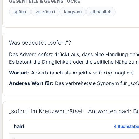
GEGENTEILE & GEGENSTÜCKE
später
verzögert
langsam
allmählich
Was bedeutet „sofort”?
Das Adverb
sofort
drückt aus, dass eine Handlung ohn
Es betont die Dringlichkeit oder die zeitliche Nähe zum
Wortart:
Adverb (auch als Adjektiv
sofortig
möglich)
Anderes Wort für:
Das verbreitetste Synonym für „sofo
„sofort” im Kreuzworträtsel – Antworten nach 
bald
4 Buchstab