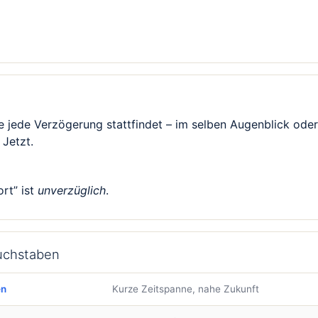
e jede Verzögerung stattfindet – im selben Augenblick ode
 Jetzt.
rt” ist
unverzüglich
.
Buchstaben
en
Kurze Zeitspanne, nahe Zukunft