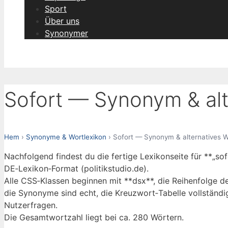
Sport
Über uns
Synonymer
Sofort — Synonym & alt
Hem
›
Synonyme & Wortlexikon
› Sofort — Synonym & alternatives W
Nachfolgend findest du die fertige Lexikonseite für **„so
DE‑Lexikon‑Format (politikstudio.de).
Alle CSS‑Klassen beginnen mit **dsx**, die Reihenfolge der
die Synonyme sind echt, die Kreuzwort‑Tabelle vollständ
Nutzerfragen.
Die Gesamtwortzahl liegt bei ca. 280 Wörtern.