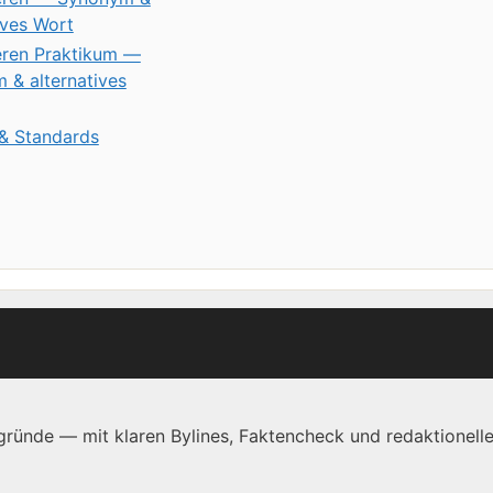
ives Wort
eren Praktikum —
 & alternatives
 & Standards
ründe — mit klaren Bylines, Faktencheck und redaktionelle