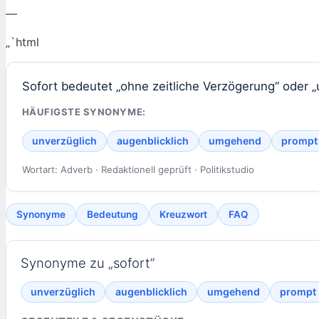
—
„`html
Sofort bedeutet „ohne zeitliche Verzögerung“ oder „u
HÄUFIGSTE SYNONYME:
unverzüglich
augenblicklich
umgehend
prompt
Wortart: Adverb · Redaktionell geprüft · Politikstudio
Synonyme
Bedeutung
Kreuzwort
FAQ
Synonyme zu „sofort”
unverzüglich
augenblicklich
umgehend
prompt