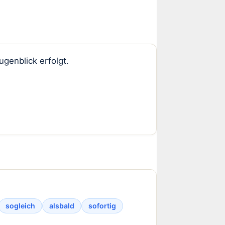
ugenblick erfolgt.
sogleich
alsbald
sofortig