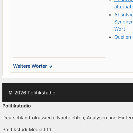
alternat
Absolvi
Synonym
Wort
Quellen
Weitere Wörter →
© 2026 Politikstudio
Politikstudio
Deutschlandfokussierte Nachrichten, Analysen und Hinterg
Politikstudi Media Ltd.