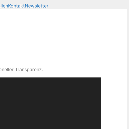
llen
Kontakt
Newsletter
neller Transparenz.