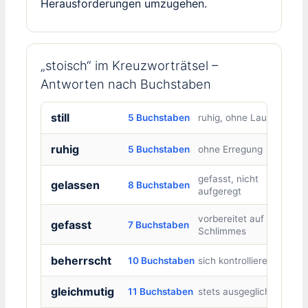
Herausforderungen umzugehen.
„stoisch“ im Kreuzworträtsel –
Antworten nach Buchstaben
still
5 Buchstaben
ruhig, ohne Laut
ruhig
5 Buchstaben
ohne Erregung
gefasst, nicht
gelassen
8 Buchstaben
aufgeregt
vorbereitet auf
gefasst
7 Buchstaben
Schlimmes
beherrscht
10 Buchstaben
sich kontrollierend
gleichmutig
11 Buchstaben
stets ausgeglichen