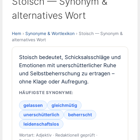
Stoisch — Synonym &
alternatives Wort
Hem
›
Synonyme & Wortlexikon
› Stoisch — Synonym &
alternatives Wort
Stoisch bedeutet, Schicksalsschläge und
Emotionen mit unerschütterlicher Ruhe
und Selbstbeherrschung zu ertragen –
ohne Klage oder Aufregung.
HÄUFIGSTE SYNONYME:
gelassen
gleichmütig
unerschütterlich
beherrscht
leidenschaftslos
Wortart: Adjektiv · Redaktionell geprüft ·