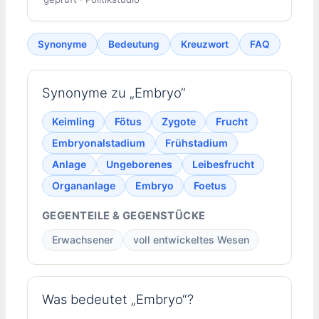
Synonyme
Bedeutung
Kreuzwort
FAQ
Synonyme zu „Embryo“
Keimling
Fötus
Zygote
Frucht
Embryonalstadium
Frühstadium
Anlage
Ungeborenes
Leibesfrucht
Organanlage
Embryo
Foetus
GEGENTEILE & GEGENSTÜCKE
Erwachsener
voll entwickeltes Wesen
Was bedeutet „Embryo“?