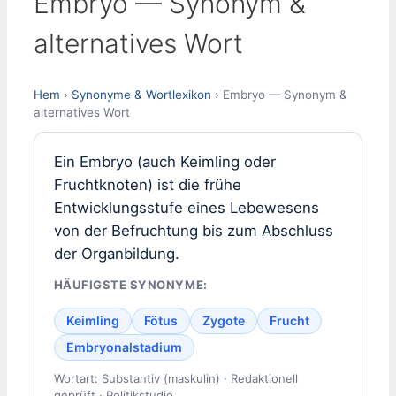
Embryo — Synonym &
alternatives Wort
Hem
›
Synonyme & Wortlexikon
› Embryo — Synonym &
alternatives Wort
Ein Embryo (auch Keimling oder
Fruchtknoten) ist die frühe
Entwicklungsstufe eines Lebewesens
von der Befruchtung bis zum Abschluss
der Organbildung.
HÄUFIGSTE SYNONYME:
Keimling
Fötus
Zygote
Frucht
Embryonalstadium
Wortart: Substantiv (maskulin) · Redaktionell
geprüft · Politikstudio