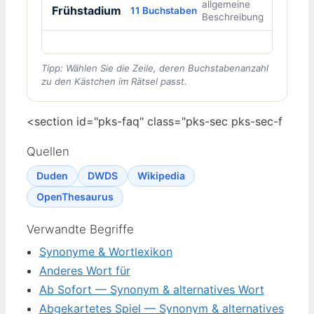
allgemeine
Frühstadium
11 Buchstaben
Beschreibung
Tipp: Wählen Sie die Zeile, deren Buchstabenanzahl
zu den Kästchen im Rätsel passt.
<section id="pks-faq" class="pks-sec pks-sec-f
Quellen
Duden
DWDS
Wikipedia
OpenThesaurus
Verwandte Begriffe
Synonyme & Wortlexikon
Anderes Wort für
Ab Sofort — Synonym & alternatives Wort
Abgekartetes Spiel — Synonym & alternatives