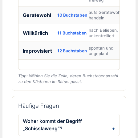
freiweg
aufs Geratewohl
Geratewohl
10 Buchstaben
handeln
nach Belieben,
Willkürlich
11 Buchstaben
unkontrolliert
spontan und
Improvisiert
12 Buchstaben
ungeplant
Tipp: Wählen Sie die Zeile, deren Buchstabenanzahl
zu den Kästchen im Rätsel passt.
Häufige Fragen
Woher kommt der Begriff
„Schisslaweng“?