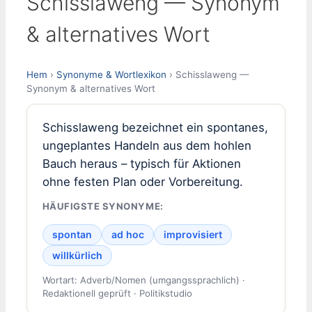
Schisslaweng — Synonym
& alternatives Wort
Hem
›
Synonyme & Wortlexikon
› Schisslaweng —
Synonym & alternatives Wort
Schisslaweng bezeichnet ein spontanes,
ungeplantes Handeln aus dem hohlen
Bauch heraus – typisch für Aktionen
ohne festen Plan oder Vorbereitung.
HÄUFIGSTE SYNONYME:
spontan
ad hoc
improvisiert
willkürlich
Wortart: Adverb/Nomen (umgangssprachlich) ·
Redaktionell geprüft · Politikstudio