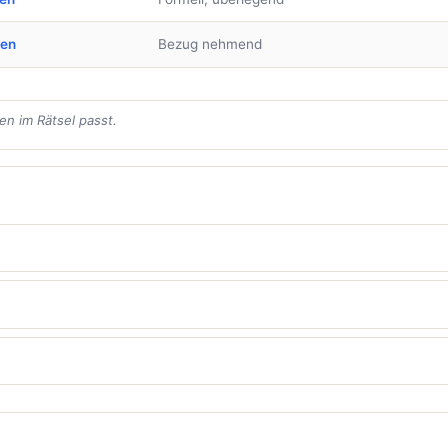
ben
Bezug nehmend
en im Rätsel passt.