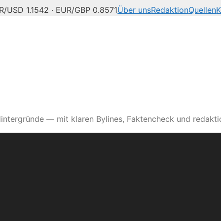
R/USD 1.1542 · EUR/GBP 0.8571
Über uns
Redaktion
Quellen
K
intergründe — mit klaren Bylines, Faktencheck und redaktio