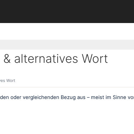
& alternatives Wort
ves Wort
den oder vergleichenden Bezug aus – meist im Sinne von