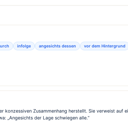
urch
infolge
angesichts dessen
vor dem Hintergrund
oder konzessiven Zusammenhang herstellt. Sie verweist auf 
wa: „Angesichts der Lage schwiegen alle.“