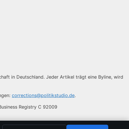
haft in Deutschland. Jeder Artikel trägt eine Byline, wird
ungen:
corrections@politikstudio.de
.
 Business Registry C 92009