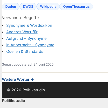
Duden
DWDS
Wikipedia
OpenThesaurus
Verwandte Begriffe
Synonyme & Wortlexikon
Anderes Wort für
Aufgrund – Synonyme
In Anbetracht – Synonyme
Quellen & Standards
Senast uppdaterad: 24 Juni 2026
Weitere Wörter →
© 2026 Politikstudio
Politikstudio