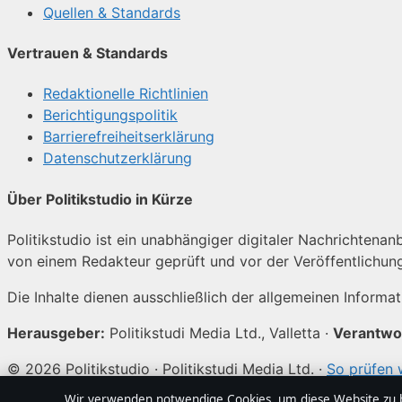
Quellen & Standards
Vertrauen & Standards
Redaktionelle Richtlinien
Berichtigungspolitik
Barrierefreiheitserklärung
Datenschutzerklärung
Über Politikstudio in Kürze
Politikstudio ist ein unabhängiger digitaler Nachrichtenanb
von einem Redakteur geprüft und vor der Veröffentlichun
Die Inhalte dienen ausschließlich der allgemeinen Informa
Herausgeber:
Politikstudi Media Ltd., Valletta ·
Verantwor
© 2026 Politikstudio · Politikstudi Media Ltd. ·
So prüfen 
Wir verwenden notwendige Cookies, um diese Website zu be