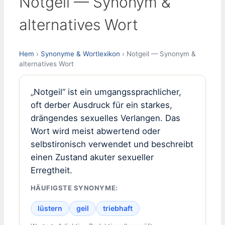
Notgeil — Synonym &
alternatives Wort
Hem
›
Synonyme & Wortlexikon
› Notgeil — Synonym &
alternatives Wort
„Notgeil“ ist ein umgangssprachlicher,
oft derber Ausdruck für ein starkes,
drängendes sexuelles Verlangen. Das
Wort wird meist abwertend oder
selbstironisch verwendet und beschreibt
einen Zustand akuter sexueller
Erregtheit.
HÄUFIGSTE SYNONYME:
lüstern
geil
triebhaft