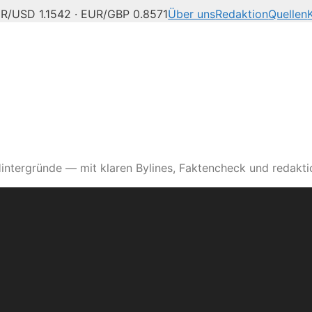
R/USD 1.1542 · EUR/GBP 0.8571
Über uns
Redaktion
Quellen
intergründe — mit klaren Bylines, Faktencheck und redaktio