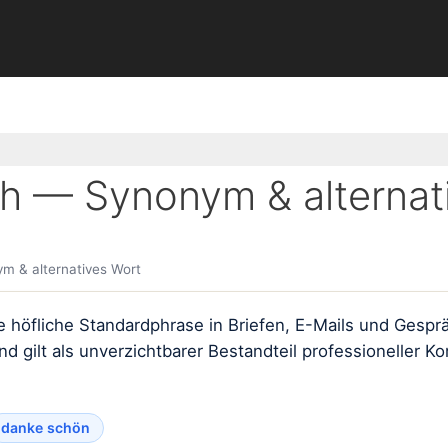
ch — Synonym & alternat
m & alternatives Wort
ne höfliche Standardphrase in Briefen, E-Mails und Gesp
d gilt als unverzichtbarer Bestandteil professioneller K
danke schön