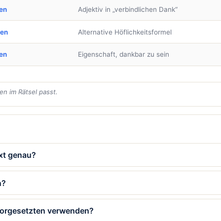
en
Adjektiv in „verbindlichen Dank“
ben
Alternative Höflichkeitsformel
en
Eigenschaft, dankbar zu sein
en im Rätsel passt.
ext genau?
n?
 Vorgesetzten verwenden?