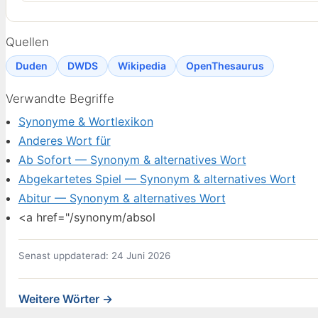
Quellen
Duden
DWDS
Wikipedia
OpenThesaurus
Verwandte Begriffe
Synonyme & Wortlexikon
Anderes Wort für
Ab Sofort — Synonym & alternatives Wort
Abgekartetes Spiel — Synonym & alternatives Wort
Abitur — Synonym & alternatives Wort
<a href="/synonym/absol
Senast uppdaterad: 24 Juni 2026
Weitere Wörter →