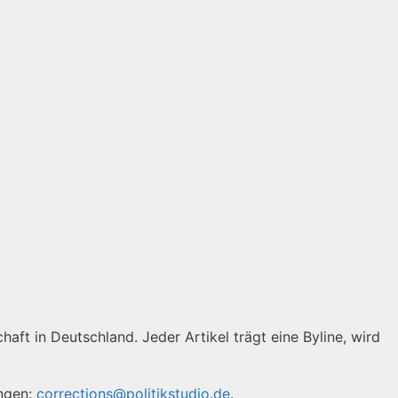
haft in Deutschland. Jeder Artikel trägt eine Byline, wird
ungen:
corrections@politikstudio.de
.