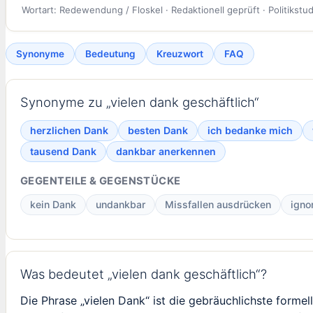
Wortart: Redewendung / Floskel · Redaktionell geprüft · Politikstud
Synonyme
Bedeutung
Kreuzwort
FAQ
Synonyme zu „vielen dank geschäftlich“
herzlichen Dank
besten Dank
ich bedanke mich
tausend Dank
dankbar anerkennen
GEGENTEILE & GEGENSTÜCKE
kein Dank
undankbar
Missfallen ausdrücken
igno
Was bedeutet „vielen dank geschäftlich“?
Die Phrase „vielen Dank“ ist die gebräuchlichste form