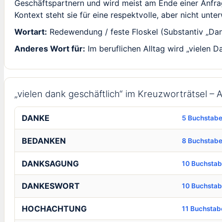
Geschäftspartnern und wird meist am Ende einer Anfrag
Kontext steht sie für eine respektvolle, aber nicht unte
Wortart:
Redewendung / feste Floskel (Substantiv „Dank
Anderes Wort für:
Im beruflichen Alltag wird „vielen
„vielen dank geschäftlich“ im Kreuzworträtsel 
DANKE
5 Buchstab
BEDANKEN
8 Buchstab
DANKSAGUNG
10 Buchsta
DANKESWORT
10 Buchsta
HOCHACHTUNG
11 Buchstab