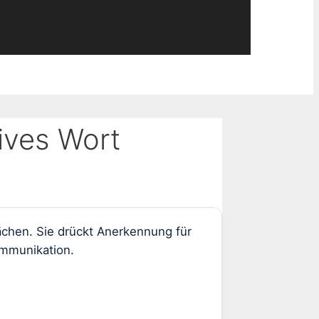
ives Wort
rächen. Sie drückt Anerkennung für
ommunikation.