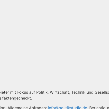
ieter mit Fokus auf Politik, Wirtschaft, Technik und Gesellsc
g faktengecheckt.
tion. Allgemeine Anfragen:
info@politikstudio.de
. Berichtig