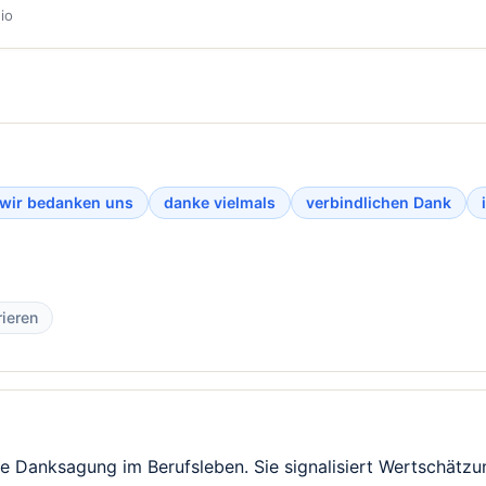
io
wir bedanken uns
danke vielmals
verbindlichen Dank
rieren
elle Danksagung im Berufsleben. Sie signalisiert Wertschät