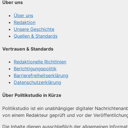
Über uns
Über uns
Redaktion
Unsere Geschichte
Quellen & Standards
Vertrauen & Standards
Redaktionelle Richtlinien
Berichtigungspolitik
Barrierefreiheitserklärung
Datenschutzerklärung
Über Politikstudio in Kürze
Politikstudio ist ein unabhängiger digitaler Nachrichtenanb
von einem Redakteur geprüft und vor der Veröffentlichun
Die Inhalte dienen ausschließlich der allgemeinen Informa