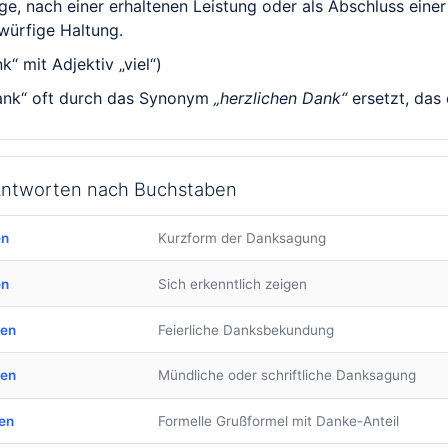
e, nach einer erhaltenen Leistung oder als Abschluss einer
rwürfige Haltung.
“ mit Adjektiv „viel“)
 Dank“ oft durch das Synonym
„herzlichen Dank“
ersetzt, das 
– Antworten nach Buchstaben
en
Kurzform der Danksagung
en
Sich erkenntlich zeigen
ben
Feierliche Danksbekundung
ben
Mündliche oder schriftliche Danksagung
en
Formelle Grußformel mit Danke-Anteil