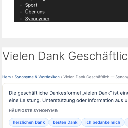
Sport
Über uns
Synonymer
Vielen Dank Geschäftli
Hem
›
Synonyme & Wortlexikon
› Vielen Dank Geschäftlich — Synony
Die geschäftliche Dankesformel „vielen Dank“ ist ei
eine Leistung, Unterstützung oder Information aus un
HÄUFIGSTE SYNONYME:
herzlichen Dank
besten Dank
ich bedanke mich