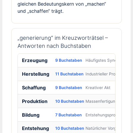
gleichen Bedeutungskern von „machen“
und „schaffen“ trägt.
„generierung“ im Kreuzworträtsel –
Antworten nach Buchstaben
Erzeugung
9 Buchstaben
Häufigstes Synonym
Herstellung
11 Buchstaben
Industrieller Prozess
Schaffung
9 Buchstaben
Kreativer Akt
Produktion
10 Buchstaben
Massenfertigung
Bildung
7 Buchstaben
Entstehungsprozess
Entstehung
10 Buchstaben
Natürlicher Vorgang