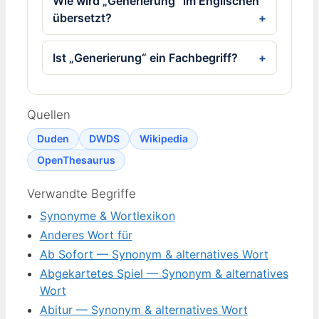
Wie wird „Generierung“ im Englischen
übersetzt?
Ist „Generierung“ ein Fachbegriff?
Quellen
Duden
DWDS
Wikipedia
OpenThesaurus
Verwandte Begriffe
Synonyme & Wortlexikon
Anderes Wort für
Ab Sofort — Synonym & alternatives Wort
Abgekartetes Spiel — Synonym & alternatives
Wort
Abitur — Synonym & alternatives Wort