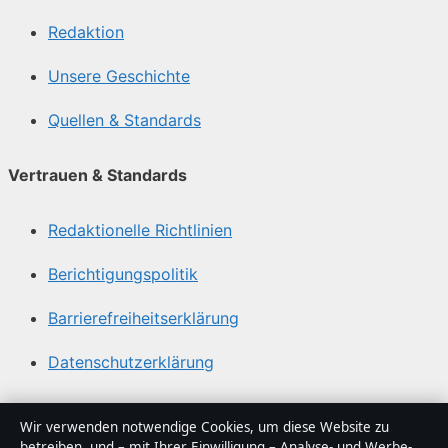
Redaktion
Unsere Geschichte
Quellen & Standards
Vertrauen & Standards
Redaktionelle Richtlinien
Berichtigungspolitik
Barrierefreiheitserklärung
Datenschutzerklärung
Über Politikstudio in Kürze
Wir verwenden notwendige Cookies, um diese Website zu
betreiben, und – mit Ihrer Einwilligung – Analyse- und Werbe-