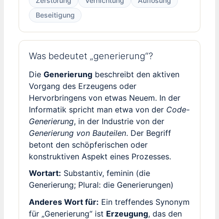
Zerstörung
Vernichtung
Auflösung
Beseitigung
Was bedeutet „generierung“?
Die
Generierung
beschreibt den aktiven
Vorgang des Erzeugens oder
Hervorbringens von etwas Neuem. In der
Informatik spricht man etwa von der
Code-
Generierung
, in der Industrie von der
Generierung von Bauteilen
. Der Begriff
betont den schöpferischen oder
konstruktiven Aspekt eines Prozesses.
Wortart:
Substantiv, feminin (die
Generierung; Plural: die Generierungen)
Anderes Wort für:
Ein treffendes Synonym
für „Generierung“ ist
Erzeugung
, das den