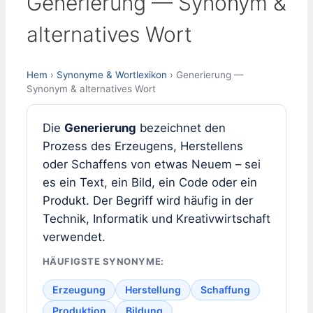
Generierung — Synonym &
alternatives Wort
Hem
›
Synonyme & Wortlexikon
› Generierung —
Synonym & alternatives Wort
Die
Generierung
bezeichnet den
Prozess des Erzeugens, Herstellens
oder Schaffens von etwas Neuem – sei
es ein Text, ein Bild, ein Code oder ein
Produkt. Der Begriff wird häufig in der
Technik, Informatik und Kreativwirtschaft
verwendet.
HÄUFIGSTE SYNONYME:
Erzeugung
Herstellung
Schaffung
Produktion
Bildung