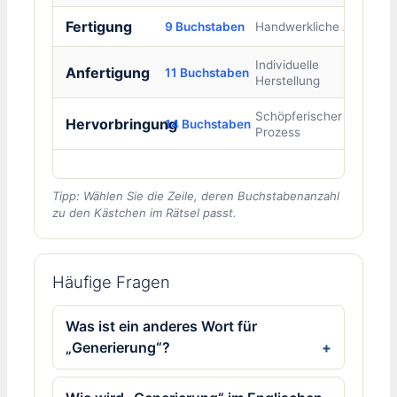
Fertigung
9 Buchstaben
Handwerkliche Arbeit
Individuelle
Anfertigung
11 Buchstaben
Herstellung
Schöpferischer
Hervorbringung
14 Buchstaben
Prozess
Tipp: Wählen Sie die Zeile, deren Buchstabenanzahl
zu den Kästchen im Rätsel passt.
Häufige Fragen
Was ist ein anderes Wort für
„Generierung“?