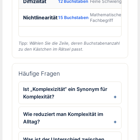
Diffizilität
12 Buchstaben
Feine Schwierigkeit
Mathematischer
Nichtlinearität
15 Buchstaben
Fachbegriff
Tipp: Wählen Sie die Zeile, deren Buchstabenanzahl
zu den Kästchen im Rätsel passt.
Häufige Fragen
Ist „Komplexizität“ ein Synonym für
Komplexität?
Wie reduziert man Komplexität im
Alltag?
Was ist der Unterschied zwischen