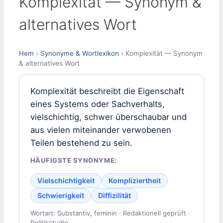
Komplexität — Synonym &
alternatives Wort
Hem
›
Synonyme & Wortlexikon
› Komplexität — Synonym
& alternatives Wort
Komplexität beschreibt die Eigenschaft
eines Systems oder Sachverhalts,
vielschichtig, schwer überschaubar und
aus vielen miteinander verwobenen
Teilen bestehend zu sein.
HÄUFIGSTE SYNONYME:
Vielschichtigkeit
Kompliziertheit
Schwierigkeit
Diffizilität
Wortart: Substantiv, feminin · Redaktionell geprüft ·
Politikstudio