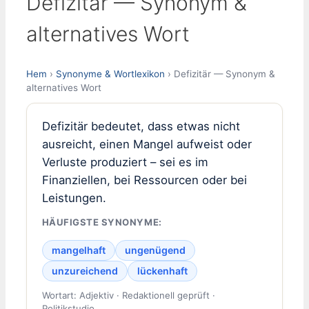
Defizitär — Synonym &
alternatives Wort
Hem
›
Synonyme & Wortlexikon
› Defizitär — Synonym &
alternatives Wort
Defizitär bedeutet, dass etwas nicht
ausreicht, einen Mangel aufweist oder
Verluste produziert – sei es im
Finanziellen, bei Ressourcen oder bei
Leistungen.
HÄUFIGSTE SYNONYME:
mangelhaft
ungenügend
unzureichend
lückenhaft
Wortart: Adjektiv · Redaktionell geprüft ·
Politikstudio