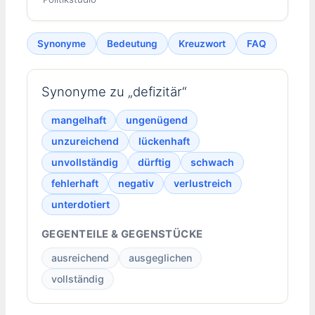
Synonyme
Bedeutung
Kreuzwort
FAQ
Synonyme zu „defizitär“
mangelhaft
ungenügend
unzureichend
lückenhaft
unvollständig
dürftig
schwach
fehlerhaft
negativ
verlustreich
unterdotiert
GEGENTEILE & GEGENSTÜCKE
ausreichend
ausgeglichen
vollständig