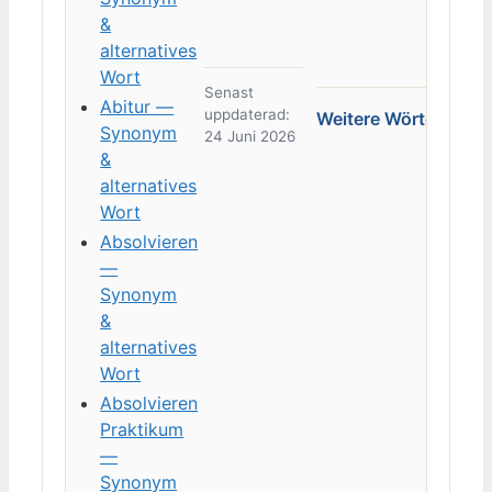
&
alternatives
Wort
Senast
Abitur —
uppdaterad:
Weitere Wörter →
Synonym
24 Juni 2026
&
alternatives
Wort
Absolvieren
—
Synonym
&
alternatives
Wort
Absolvieren
Praktikum
—
Synonym