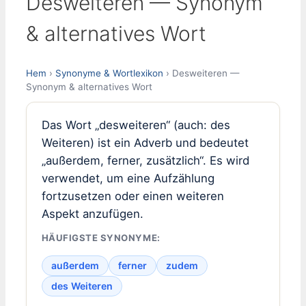
Desweiteren — Synonym
& alternatives Wort
Hem
›
Synonyme & Wortlexikon
› Desweiteren —
Synonym & alternatives Wort
Das Wort „desweiteren“ (auch: des
Weiteren) ist ein Adverb und bedeutet
„außerdem, ferner, zusätzlich“. Es wird
verwendet, um eine Aufzählung
fortzusetzen oder einen weiteren
Aspekt anzufügen.
HÄUFIGSTE SYNONYME:
außerdem
ferner
zudem
des Weiteren