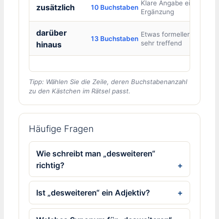
Klare Angabe einer
zusätzlich
10 Buchstaben
Ergänzung
darüber
Etwas formeller, aber
13 Buchstaben
sehr treffend
hinaus
Tipp: Wählen Sie die Zeile, deren Buchstabenanzahl
zu den Kästchen im Rätsel passt.
Häufige Fragen
Wie schreibt man „desweiteren“
richtig?
Ist „desweiteren“ ein Adjektiv?