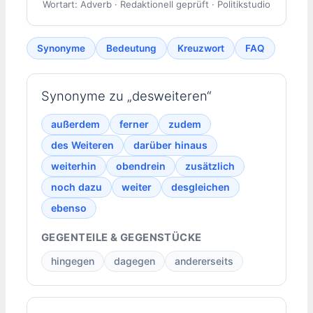
Wortart: Adverb · Redaktionell geprüft · Politikstudio
Synonyme
Bedeutung
Kreuzwort
FAQ
Synonyme zu „desweiteren“
außerdem
ferner
zudem
des Weiteren
darüber hinaus
weiterhin
obendrein
zusätzlich
noch dazu
weiter
desgleichen
ebenso
GEGENTEILE & GEGENSTÜCKE
hingegen
dagegen
andererseits