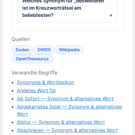
Welches Synonym für „desweiteren“
ist im Kreuzworträtsel am
beliebtesten?
Quellen
Duden
DWDS
Wikipedia
OpenThesaurus
Verwandte Begriffe
Synonyme & Wortlexikon
Anderes Wort für
Ab Sofort — Synonym & alternatives Wort
Abgekartetes Spiel — Synonym & alternatives
Wort
Abitur — Synonym & alternatives Wort
Absolvieren — Synonym & alternatives Wort