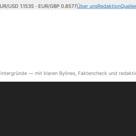
UR/USD 1.1535 · EUR/GBP 0.8577
Über uns
Redaktion
Quelle
intergründe — mit klaren Bylines, Faktencheck und redaktio