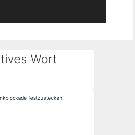
tives Wort
enkblockade festzustecken.