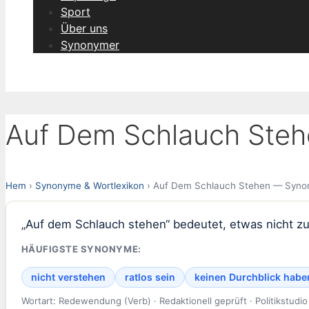
Sport
Über uns
Synonymer
Auf Dem Schlauch Steh
Hem
›
Synonyme & Wortlexikon
› Auf Dem Schlauch Stehen — Synon
„Auf dem Schlauch stehen“ bedeutet, etwas nicht zu
HÄUFIGSTE SYNONYME:
nicht verstehen
ratlos sein
keinen Durchblick habe
Wortart: Redewendung (Verb) · Redaktionell geprüft · Politikstudio