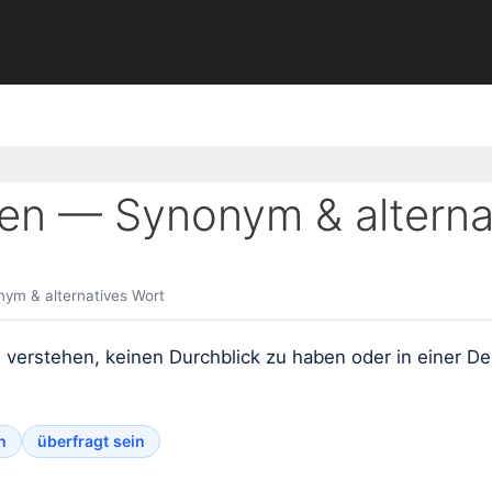
en — Synonym & alterna
ym & alternatives Wort
 verstehen, keinen Durchblick zu haben oder in einer D
n
überfragt sein