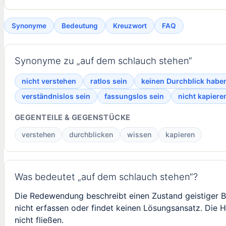
Synonyme
Bedeutung
Kreuzwort
FAQ
Synonyme zu „auf dem schlauch stehen“
nicht verstehen
ratlos sein
keinen Durchblick habe
verständnislos sein
fassungslos sein
nicht kapiere
GEGENTEILE & GEGENSTÜCKE
verstehen
durchblicken
wissen
kapieren
Was bedeutet „auf dem schlauch stehen“?
Die Redewendung beschreibt einen Zustand geistiger Bl
nicht erfassen oder findet keinen Lösungsansatz. Die 
nicht fließen.