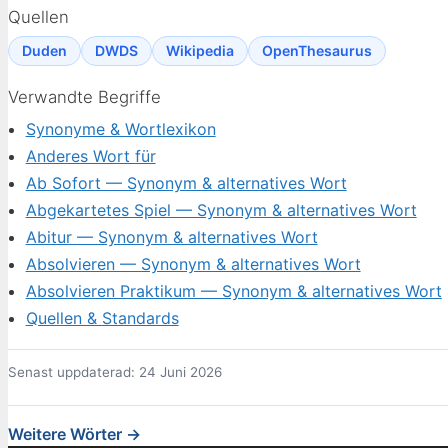
Quellen
Duden
DWDS
Wikipedia
OpenThesaurus
Verwandte Begriffe
Synonyme & Wortlexikon
Anderes Wort für
Ab Sofort — Synonym & alternatives Wort
Abgekartetes Spiel — Synonym & alternatives Wort
Abitur — Synonym & alternatives Wort
Absolvieren — Synonym & alternatives Wort
Absolvieren Praktikum — Synonym & alternatives Wort
Quellen & Standards
Senast uppdaterad: 24 Juni 2026
Weitere Wörter →