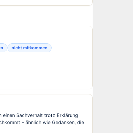
en
nicht mitkommen
 einen Sachverhalt trotz Erklärung
urchkommt – ähnlich wie Gedanken, die