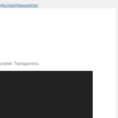
n
Kontakt
Newsletter
neller Transparenz.