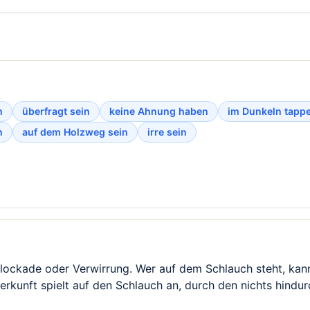
n
überfragt sein
keine Ahnung haben
im Dunkeln tapp
n
auf dem Holzweg sein
irre sein
ockade oder Verwirrung. Wer auf dem Schlauch steht, kann
Herkunft spielt auf den Schlauch an, durch den nichts hind