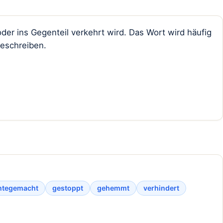
der ins Gegenteil verkehrt wird. Das Wort wird häufig
beschreiben.
htegemacht
gestoppt
gehemmt
verhindert