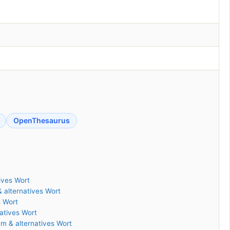
OpenThesaurus
ives Wort
 alternatives Wort
s Wort
atives Wort
m & alternatives Wort