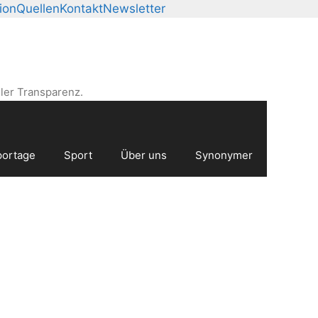
ion
Quellen
Kontakt
Newsletter
ler Transparenz.
ortage
Sport
Über uns
Synonymer