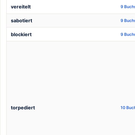
vereitelt
9 Buch
sabotiert
9 Buch
blockiert
9 Buch
torpediert
10 Buc