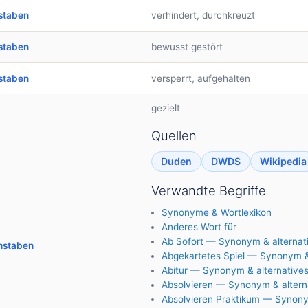
staben
verhindert, durchkreuzt
staben
bewusst gestört
staben
versperrt, aufgehalten
gezielt
Quellen
Duden
DWDS
Wikipedia
Verwandte Begriffe
Synonyme & Wortlexikon
Anderes Wort für
Ab Sofort — Synonym & alternat
hstaben
Abgekartetes Spiel — Synonym &
Abitur — Synonym & alternative
Absolvieren — Synonym & altern
Absolvieren Praktikum — Synony