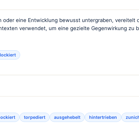
n oder eine Entwicklung bewusst untergraben, vereitelt o
 Kontexten verwendet, um eine gezielte Gegenwirkung zu 
lockiert
lockiert
torpediert
ausgehebelt
hintertrieben
zunic