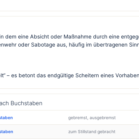
d, in dem eine Absicht oder Maßnahme durch eine entge
enwehr oder Sabotage aus, häufig im übertragenen Sinn
elt“ – es betont das endgültige Scheitern eines Vorhaben
 nach Buchstaben
staben
gebremst, ausgebremst
staben
zum Stillstand gebracht