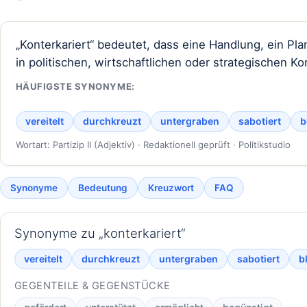
„Konterkariert“ bedeutet, dass eine Handlung, ein Pla
in politischen, wirtschaftlichen oder strategischen
HÄUFIGSTE SYNONYME:
vereitelt
durchkreuzt
untergraben
sabotiert
b
Wortart: Partizip II (Adjektiv) · Redaktionell geprüft · Politikstudio
Synonyme
Bedeutung
Kreuzwort
FAQ
Synonyme zu „konterkariert“
vereitelt
durchkreuzt
untergraben
sabotiert
b
GEGENTEILE & GEGENSTÜCKE